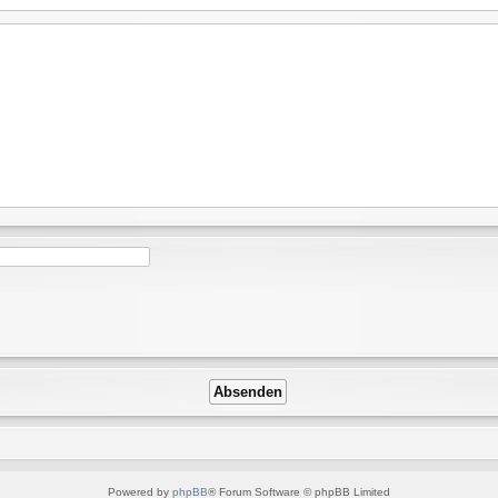
Powered by
phpBB
® Forum Software © phpBB Limited