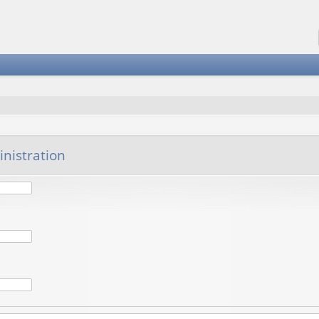
nistration