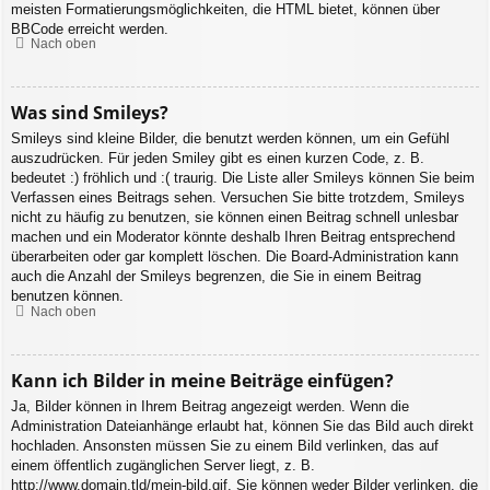
meisten Formatierungsmöglichkeiten, die HTML bietet, können über
BBCode erreicht werden.
Nach oben
Was sind Smileys?
Smileys sind kleine Bilder, die benutzt werden können, um ein Gefühl
auszudrücken. Für jeden Smiley gibt es einen kurzen Code, z. B.
bedeutet :) fröhlich und :( traurig. Die Liste aller Smileys können Sie beim
Verfassen eines Beitrags sehen. Versuchen Sie bitte trotzdem, Smileys
nicht zu häufig zu benutzen, sie können einen Beitrag schnell unlesbar
machen und ein Moderator könnte deshalb Ihren Beitrag entsprechend
überarbeiten oder gar komplett löschen. Die Board-Administration kann
auch die Anzahl der Smileys begrenzen, die Sie in einem Beitrag
benutzen können.
Nach oben
Kann ich Bilder in meine Beiträge einfügen?
Ja, Bilder können in Ihrem Beitrag angezeigt werden. Wenn die
Administration Dateianhänge erlaubt hat, können Sie das Bild auch direkt
hochladen. Ansonsten müssen Sie zu einem Bild verlinken, das auf
einem öffentlich zugänglichen Server liegt, z. B.
http://www.domain.tld/mein-bild.gif. Sie können weder Bilder verlinken, die