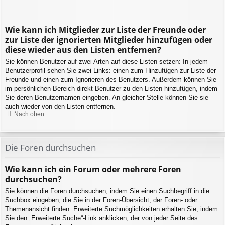
Wie kann ich Mitglieder zur Liste der Freunde oder
zur Liste der ignorierten Mitglieder hinzufügen oder
diese wieder aus den Listen entfernen?
Sie können Benutzer auf zwei Arten auf diese Listen setzen: In jedem
Benutzerprofil sehen Sie zwei Links: einen zum Hinzufügen zur Liste der
Freunde und einen zum Ignorieren des Benutzers. Außerdem können Sie
im persönlichen Bereich direkt Benutzer zu den Listen hinzufügen, indem
Sie deren Benutzernamen eingeben. An gleicher Stelle können Sie sie
auch wieder von den Listen entfernen.
Nach oben
Die Foren durchsuchen
Wie kann ich ein Forum oder mehrere Foren
durchsuchen?
Sie können die Foren durchsuchen, indem Sie einen Suchbegriff in die
Suchbox eingeben, die Sie in der Foren-Übersicht, der Foren- oder
Themenansicht finden. Erweiterte Suchmöglichkeiten erhalten Sie, indem
Sie den „Erweiterte Suche“-Link anklicken, der von jeder Seite des