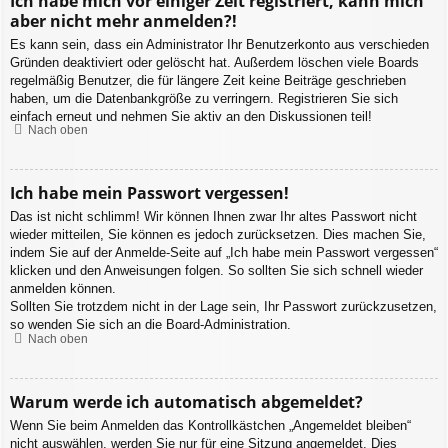
Ich habe mich vor einiger Zeit registriert, kann mich
aber nicht mehr anmelden?!
Es kann sein, dass ein Administrator Ihr Benutzerkonto aus verschieden
Gründen deaktiviert oder gelöscht hat. Außerdem löschen viele Boards
regelmäßig Benutzer, die für längere Zeit keine Beiträge geschrieben
haben, um die Datenbankgröße zu verringern. Registrieren Sie sich
einfach erneut und nehmen Sie aktiv an den Diskussionen teil!
Nach oben
Ich habe mein Passwort vergessen!
Das ist nicht schlimm! Wir können Ihnen zwar Ihr altes Passwort nicht
wieder mitteilen, Sie können es jedoch zurücksetzen. Dies machen Sie,
indem Sie auf der Anmelde-Seite auf „Ich habe mein Passwort vergessen“
klicken und den Anweisungen folgen. So sollten Sie sich schnell wieder
anmelden können.
Sollten Sie trotzdem nicht in der Lage sein, Ihr Passwort zurückzusetzen,
so wenden Sie sich an die Board-Administration.
Nach oben
Warum werde ich automatisch abgemeldet?
Wenn Sie beim Anmelden das Kontrollkästchen „Angemeldet bleiben“
nicht auswählen, werden Sie nur für eine Sitzung angemeldet. Dies