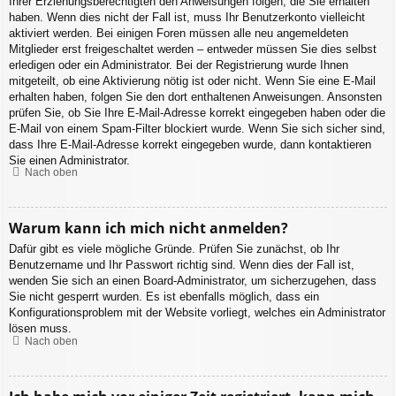
Ihrer Erziehungsberechtigten den Anweisungen folgen, die Sie erhalten
haben. Wenn dies nicht der Fall ist, muss Ihr Benutzerkonto vielleicht
aktiviert werden. Bei einigen Foren müssen alle neu angemeldeten
Mitglieder erst freigeschaltet werden – entweder müssen Sie dies selbst
erledigen oder ein Administrator. Bei der Registrierung wurde Ihnen
mitgeteilt, ob eine Aktivierung nötig ist oder nicht. Wenn Sie eine E-Mail
erhalten haben, folgen Sie den dort enthaltenen Anweisungen. Ansonsten
prüfen Sie, ob Sie Ihre E-Mail-Adresse korrekt eingegeben haben oder die
E-Mail von einem Spam-Filter blockiert wurde. Wenn Sie sich sicher sind,
dass Ihre E-Mail-Adresse korrekt eingegeben wurde, dann kontaktieren
Sie einen Administrator.
Nach oben
Warum kann ich mich nicht anmelden?
Dafür gibt es viele mögliche Gründe. Prüfen Sie zunächst, ob Ihr
Benutzername und Ihr Passwort richtig sind. Wenn dies der Fall ist,
wenden Sie sich an einen Board-Administrator, um sicherzugehen, dass
Sie nicht gesperrt wurden. Es ist ebenfalls möglich, dass ein
Konfigurationsproblem mit der Website vorliegt, welches ein Administrator
lösen muss.
Nach oben