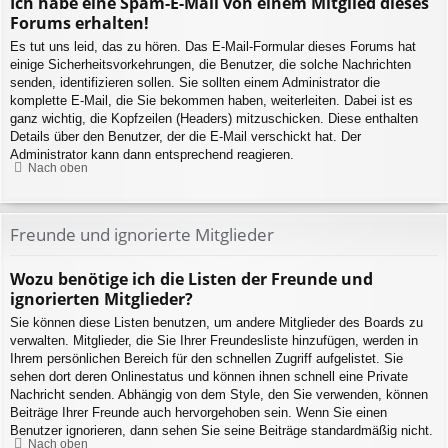
Ich habe eine Spam-E-Mail von einem Mitglied dieses
Forums erhalten!
Es tut uns leid, das zu hören. Das E-Mail-Formular dieses Forums hat
einige Sicherheitsvorkehrungen, die Benutzer, die solche Nachrichten
senden, identifizieren sollen. Sie sollten einem Administrator die
komplette E-Mail, die Sie bekommen haben, weiterleiten. Dabei ist es
ganz wichtig, die Kopfzeilen (Headers) mitzuschicken. Diese enthalten
Details über den Benutzer, der die E-Mail verschickt hat. Der
Administrator kann dann entsprechend reagieren.
Nach oben
Freunde und ignorierte Mitglieder
Wozu benötige ich die Listen der Freunde und
ignorierten Mitglieder?
Sie können diese Listen benutzen, um andere Mitglieder des Boards zu
verwalten. Mitglieder, die Sie Ihrer Freundesliste hinzufügen, werden in
Ihrem persönlichen Bereich für den schnellen Zugriff aufgelistet. Sie
sehen dort deren Onlinestatus und können ihnen schnell eine Private
Nachricht senden. Abhängig von dem Style, den Sie verwenden, können
Beiträge Ihrer Freunde auch hervorgehoben sein. Wenn Sie einen
Benutzer ignorieren, dann sehen Sie seine Beiträge standardmäßig nicht.
Nach oben