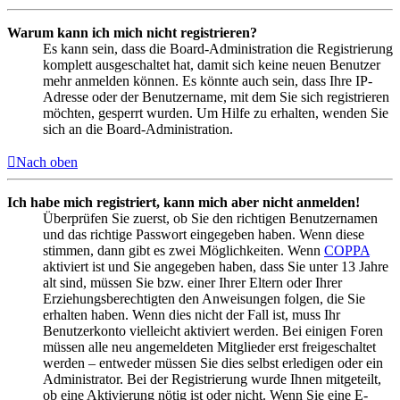
Warum kann ich mich nicht registrieren?
Es kann sein, dass die Board-Administration die Registrierung
komplett ausgeschaltet hat, damit sich keine neuen Benutzer
mehr anmelden können. Es könnte auch sein, dass Ihre IP-
Adresse oder der Benutzername, mit dem Sie sich registrieren
möchten, gesperrt wurden. Um Hilfe zu erhalten, wenden Sie
sich an die Board-Administration.
Nach oben
Ich habe mich registriert, kann mich aber nicht anmelden!
Überprüfen Sie zuerst, ob Sie den richtigen Benutzernamen
und das richtige Passwort eingegeben haben. Wenn diese
stimmen, dann gibt es zwei Möglichkeiten. Wenn
COPPA
aktiviert ist und Sie angegeben haben, dass Sie unter 13 Jahre
alt sind, müssen Sie bzw. einer Ihrer Eltern oder Ihrer
Erziehungsberechtigten den Anweisungen folgen, die Sie
erhalten haben. Wenn dies nicht der Fall ist, muss Ihr
Benutzerkonto vielleicht aktiviert werden. Bei einigen Foren
müssen alle neu angemeldeten Mitglieder erst freigeschaltet
werden – entweder müssen Sie dies selbst erledigen oder ein
Administrator. Bei der Registrierung wurde Ihnen mitgeteilt,
ob eine Aktivierung nötig ist oder nicht. Wenn Sie eine E-