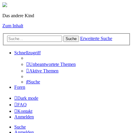
Das andere Kind
Zum Inhalt
Erweiterte Suche
Suche
Schnellzugriff
Unbeantwortete Themen
Aktive Themen
Suche
Foren
Dark mode
FAQ
Kontakt
Anmelden
Suche
Anmelden