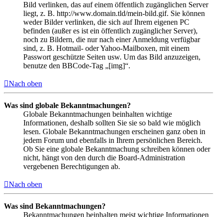
Bild verlinken, das auf einem öffentlich zugänglichen Server
liegt, z. B. http://www.domain.tld/mein-bild.gif. Sie können
weder Bilder verlinken, die sich auf Ihrem eigenen PC
befinden (außer es ist ein öffentlich zugänglicher Server),
noch zu Bildern, die nur nach einer Anmeldung verfügbar
sind, z. B. Hotmail- oder Yahoo-Mailboxen, mit einem
Passwort geschützte Seiten usw. Um das Bild anzuzeigen,
benutze den BBCode-Tag „[img]“.
Nach oben
Was sind globale Bekanntmachungen?
Globale Bekanntmachungen beinhalten wichtige
Informationen, deshalb sollten Sie sie so bald wie möglich
lesen. Globale Bekanntmachungen erscheinen ganz oben in
jedem Forum und ebenfalls in Ihrem persönlichen Bereich.
Ob Sie eine globale Bekanntmachung schreiben können oder
nicht, hängt von den durch die Board-Administration
vergebenen Berechtigungen ab.
Nach oben
Was sind Bekanntmachungen?
Bekanntmachungen beinhalten meist wichtige Informationen