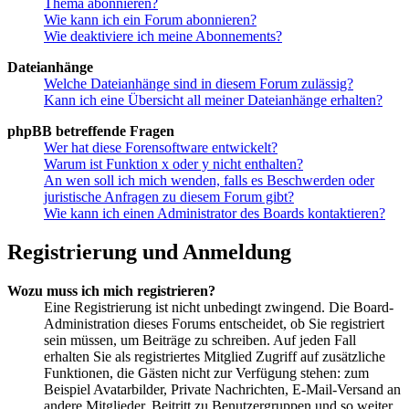
Thema abonnieren?
Wie kann ich ein Forum abonnieren?
Wie deaktiviere ich meine Abonnements?
Dateianhänge
Welche Dateianhänge sind in diesem Forum zulässig?
Kann ich eine Übersicht all meiner Dateianhänge erhalten?
phpBB betreffende Fragen
Wer hat diese Forensoftware entwickelt?
Warum ist Funktion x oder y nicht enthalten?
An wen soll ich mich wenden, falls es Beschwerden oder
juristische Anfragen zu diesem Forum gibt?
Wie kann ich einen Administrator des Boards kontaktieren?
Registrierung und Anmeldung
Wozu muss ich mich registrieren?
Eine Registrierung ist nicht unbedingt zwingend. Die Board-
Administration dieses Forums entscheidet, ob Sie registriert
sein müssen, um Beiträge zu schreiben. Auf jeden Fall
erhalten Sie als registriertes Mitglied Zugriff auf zusätzliche
Funktionen, die Gästen nicht zur Verfügung stehen: zum
Beispiel Avatarbilder, Private Nachrichten, E-Mail-Versand an
andere Mitglieder, Beitritt zu Benutzergruppen und so weiter.