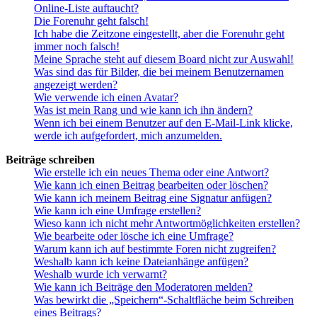
Online-Liste auftaucht?
Die Forenuhr geht falsch!
Ich habe die Zeitzone eingestellt, aber die Forenuhr geht
immer noch falsch!
Meine Sprache steht auf diesem Board nicht zur Auswahl!
Was sind das für Bilder, die bei meinem Benutzernamen
angezeigt werden?
Wie verwende ich einen Avatar?
Was ist mein Rang und wie kann ich ihn ändern?
Wenn ich bei einem Benutzer auf den E-Mail-Link klicke,
werde ich aufgefordert, mich anzumelden.
Beiträge schreiben
Wie erstelle ich ein neues Thema oder eine Antwort?
Wie kann ich einen Beitrag bearbeiten oder löschen?
Wie kann ich meinem Beitrag eine Signatur anfügen?
Wie kann ich eine Umfrage erstellen?
Wieso kann ich nicht mehr Antwortmöglichkeiten erstellen?
Wie bearbeite oder lösche ich eine Umfrage?
Warum kann ich auf bestimmte Foren nicht zugreifen?
Weshalb kann ich keine Dateianhänge anfügen?
Weshalb wurde ich verwarnt?
Wie kann ich Beiträge den Moderatoren melden?
Was bewirkt die „Speichern“-Schaltfläche beim Schreiben
eines Beitrags?