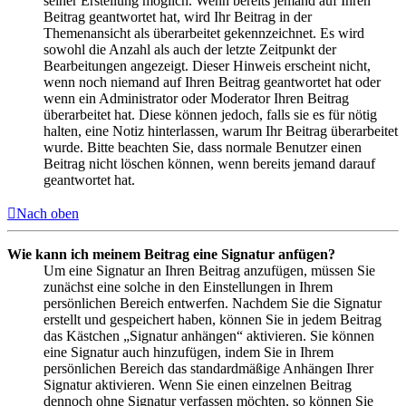
seiner Erstellung möglich. Wenn bereits jemand auf Ihren
Beitrag geantwortet hat, wird Ihr Beitrag in der
Themenansicht als überarbeitet gekennzeichnet. Es wird
sowohl die Anzahl als auch der letzte Zeitpunkt der
Bearbeitungen angezeigt. Dieser Hinweis erscheint nicht,
wenn noch niemand auf Ihren Beitrag geantwortet hat oder
wenn ein Administrator oder Moderator Ihren Beitrag
überarbeitet hat. Diese können jedoch, falls sie es für nötig
halten, eine Notiz hinterlassen, warum Ihr Beitrag überarbeitet
wurde. Bitte beachten Sie, dass normale Benutzer einen
Beitrag nicht löschen können, wenn bereits jemand darauf
geantwortet hat.
Nach oben
Wie kann ich meinem Beitrag eine Signatur anfügen?
Um eine Signatur an Ihren Beitrag anzufügen, müssen Sie
zunächst eine solche in den Einstellungen in Ihrem
persönlichen Bereich entwerfen. Nachdem Sie die Signatur
erstellt und gespeichert haben, können Sie in jedem Beitrag
das Kästchen „Signatur anhängen“ aktivieren. Sie können
eine Signatur auch hinzufügen, indem Sie in Ihrem
persönlichen Bereich das standardmäßige Anhängen Ihrer
Signatur aktivieren. Wenn Sie einen einzelnen Beitrag
dennoch ohne Signatur verfassen möchten, so können Sie