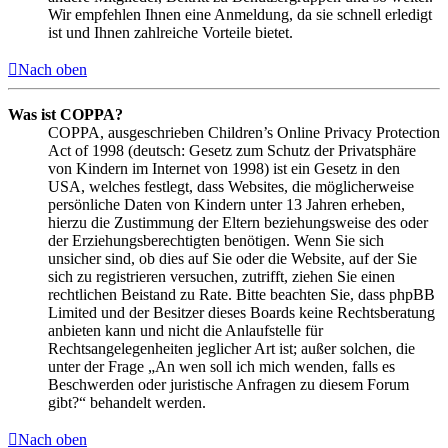
Wir empfehlen Ihnen eine Anmeldung, da sie schnell erledigt
ist und Ihnen zahlreiche Vorteile bietet.
Nach oben
Was ist COPPA?
COPPA, ausgeschrieben Children’s Online Privacy Protection
Act of 1998 (deutsch: Gesetz zum Schutz der Privatsphäre
von Kindern im Internet von 1998) ist ein Gesetz in den
USA, welches festlegt, dass Websites, die möglicherweise
persönliche Daten von Kindern unter 13 Jahren erheben,
hierzu die Zustimmung der Eltern beziehungsweise des oder
der Erziehungsberechtigten benötigen. Wenn Sie sich
unsicher sind, ob dies auf Sie oder die Website, auf der Sie
sich zu registrieren versuchen, zutrifft, ziehen Sie einen
rechtlichen Beistand zu Rate. Bitte beachten Sie, dass phpBB
Limited und der Besitzer dieses Boards keine Rechtsberatung
anbieten kann und nicht die Anlaufstelle für
Rechtsangelegenheiten jeglicher Art ist; außer solchen, die
unter der Frage „An wen soll ich mich wenden, falls es
Beschwerden oder juristische Anfragen zu diesem Forum
gibt?“ behandelt werden.
Nach oben