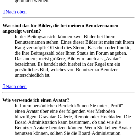
gefunden werden.
Nach oben
Was sind das für Bilder, die bei meinem Benutzernamen
angezeigt werden?
In der Beitragsansicht können zwei Bilder bei Ihrem
Benutzernamen stehen. Eines dieser Bilder ist meist mit Ihrem
Rang verknüpft: Oft sind dies Sterne, Kästchen oder Punkte,
die Ihre Beitragszahl oder Ihren Status im Forum angeben.
Das andere, meist größere, Bild wird auch als „Avatar“
bezeichnet. Es handelt sich hierbei in der Regel um ein
persönliches Bild, welches von Benutzer zu Benutzer
unterschiedlich ist.
Nach oben
Wie verwende ich einen Avatar?
In Ihrem persönlichen Bereich können Sie unter „Profil“
einen Avatar über eine der folgenden vier Methoden
hinzufügen: Gravatar, Galerie, Remote oder Hochladen. Die
Board-Administration kann bestimmen, ob und wie die
Benutzer Avatare benutzen können. Wenn Sie keinen Avatar
benutzen können, sollten Sie die Board-Administration