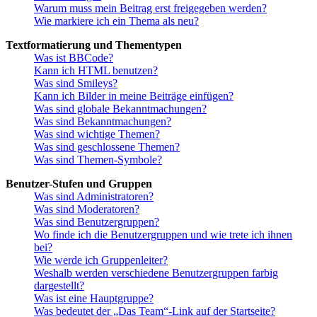
Warum muss mein Beitrag erst freigegeben werden?
Wie markiere ich ein Thema als neu?
Textformatierung und Thementypen
Was ist BBCode?
Kann ich HTML benutzen?
Was sind Smileys?
Kann ich Bilder in meine Beiträge einfügen?
Was sind globale Bekanntmachungen?
Was sind Bekanntmachungen?
Was sind wichtige Themen?
Was sind geschlossene Themen?
Was sind Themen-Symbole?
Benutzer-Stufen und Gruppen
Was sind Administratoren?
Was sind Moderatoren?
Was sind Benutzergruppen?
Wo finde ich die Benutzergruppen und wie trete ich ihnen
bei?
Wie werde ich Gruppenleiter?
Weshalb werden verschiedene Benutzergruppen farbig
dargestellt?
Was ist eine Hauptgruppe?
Was bedeutet der „Das Team“-Link auf der Startseite?