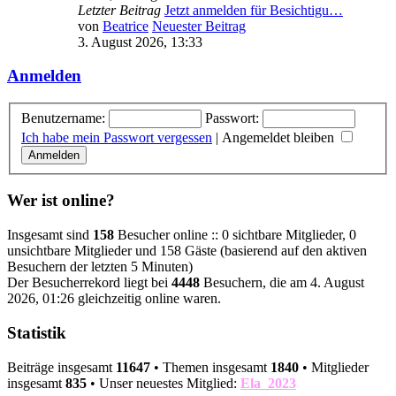
Letzter Beitrag
Jetzt anmelden für Besichtigu…
von
Beatrice
Neuester Beitrag
3. August 2026, 13:33
Anmelden
Benutzername:
Passwort:
Ich habe mein Passwort vergessen
|
Angemeldet bleiben
Wer ist online?
Insgesamt sind
158
Besucher online :: 0 sichtbare Mitglieder, 0
unsichtbare Mitglieder und 158 Gäste (basierend auf den aktiven
Besuchern der letzten 5 Minuten)
Der Besucherrekord liegt bei
4448
Besuchern, die am 4. August
2026, 01:26 gleichzeitig online waren.
Statistik
Beiträge insgesamt
11647
• Themen insgesamt
1840
• Mitglieder
insgesamt
835
• Unser neuestes Mitglied:
Ela_2023