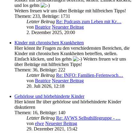
und los gehts
Weiters freuen wir uns über Beiträge mit hilfreichen Tipps!
Themen
:
233
,
Beiträge
:
1731
Letzter Beitrag
Re: Podcasts zum Leben mit Kr…
von
Beatrice
Neuester Beitrag
2. Dezember 2025, 20:00
Kinder mit chronischen Krankheiten
Hier könnt ihr Fragen zu den verschiedensten Bereichen, die
Kinder mit chronischen Krankheiten betreffen, stellen.
Einfach klicken, und los gehts
Weiters freuen wir uns
über Beiträge mit hilfreichen Tipps!
Themen
:
36
,
Beiträge
:
222
Letzter Beitrag
Re: INFO: Familien-Ferienwoch…
von
Beatrice
Neuester Beitrag
20. Juli 2026, 12:18
Gehörlose und hörbehinderte Kinder
Hier könnt Ihr über gehörlose und hörbehinderte Kinder
diskutieren
Themen
:
16
,
Beiträge
:
140
Letzter Beitrag
Re: AVWS Selbsthilfegruppe - …
von
elwe
Neuester Beitrag
29. Dezember 2021, 15:42