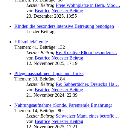
Letzter Beitrag
Freie Wohnplätze in Bern, Moo…
von
Beatrice
Neuester Beitrag
23. Dezember 2025, 13:55
Kinder, die besonders intensive Betreuung benötigen
Letzter Beitrag
Hilfsmittel/Geräte
Themen
:
41
,
Beiträge
:
132
Letzter Beitrag
Re: Kreative Eltern besondere…
von
Beatrice
Neuester Beitrag
12. November 2025, 17:19
Pflegemassnahmen Tipps und Tricks
Themen
:
33
,
Beiträge
:
184
Letzter Beitrag
Re: Sabbertücher, Dreiecks-Ha…
von
Beatrice
Neuester Beitrag
21. November 2024, 22:39
Nahrungsaufnahme (Sonde, Parenterale Ernährung)
Themen
:
14
,
Beiträge
:
80
Letzter Beitrag
Schweizer Mami eines betroffe…
von
Beatrice
Neuester Beitrag
12. November 2025, 17:21