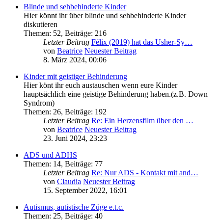
Blinde und sehbehinderte Kinder
Hier könnt ihr über blinde und sehbehinderte Kinder
diskutieren
Themen
:
52
,
Beiträge
:
216
Letzter Beitrag
Félix (2019) hat das Usher-Sy…
von
Beatrice
Neuester Beitrag
8. März 2024, 00:06
Kinder mit geistiger Behinderung
Hier könt ihr euch austauschen wenn eure Kinder
hauptsächlich eine geistige Behinderung haben.(z.B. Down
Syndrom)
Themen
:
26
,
Beiträge
:
192
Letzter Beitrag
Re: Ein Herzensfilm über den …
von
Beatrice
Neuester Beitrag
23. Juni 2024, 23:23
ADS und ADHS
Themen
:
14
,
Beiträge
:
77
Letzter Beitrag
Re: Nur ADS - Kontakt mit and…
von
Claudia
Neuester Beitrag
15. September 2022, 16:01
Autismus, autistische Züge e.t.c.
Themen
:
25
,
Beiträge
:
40