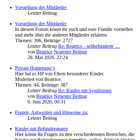
Vorstellung der Mitglieder
Letzter Beitrag
Vorstellung der Mitglieder
In diesem Forum könnt ihr euch und eure Familie vorstellen
und mehr über die anderen Mitglieder erfahren
Themen
:
396
,
Beiträge
:
2727
Letzter Beitrag
Re: Beatrice - sehbehinderte …
von
Beatrice
Neuester Beitrag
28. Mai 2026, 22:24
Private Homepage`s
Hier hat es HP von Eltern besonderer Kinder.
Moderiert von Beatrice.
Themen
:
44
,
Beiträge
:
387
Letzter Beitrag
Re: Kinder mit Syndromen
von
Beatrice
Neuester Beitrag
6. Juni 2026, 00:31
Fragen, Antworten und Hinweise zu:
Letzter Beitrag
Kinder mit Behinderungen
Hier könnt ihr Fragen zu den verschiedensten Bereichen, die
Kinder mit Behinderungen betreffen, stellen. Einfach klicken,