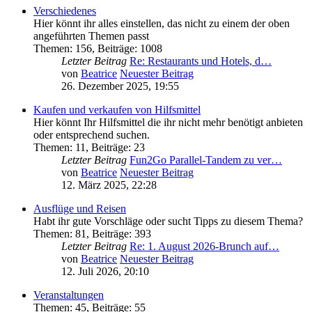
Verschiedenes
Hier könnt ihr alles einstellen, das nicht zu einem der oben
angeführten Themen passt
Themen
:
156
,
Beiträge
:
1008
Letzter Beitrag
Re: Restaurants und Hotels, d…
von
Beatrice
Neuester Beitrag
26. Dezember 2025, 19:55
Kaufen und verkaufen von Hilfsmittel
Hier könnt Ihr Hilfsmittel die ihr nicht mehr benötigt anbieten
oder entsprechend suchen.
Themen
:
11
,
Beiträge
:
23
Letzter Beitrag
Fun2Go Parallel-Tandem zu ver…
von
Beatrice
Neuester Beitrag
12. März 2025, 22:28
Ausflüge und Reisen
Habt ihr gute Vorschläge oder sucht Tipps zu diesem Thema?
Themen
:
81
,
Beiträge
:
393
Letzter Beitrag
Re: 1. August 2026-Brunch auf…
von
Beatrice
Neuester Beitrag
12. Juli 2026, 20:10
Veranstaltungen
Themen
:
45
,
Beiträge
:
55