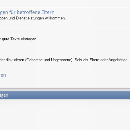
gen für betroffene Eltern
uppen und Dienstleistungen willkommen.
r gute Texte eintragen.
der diskutieren.(Geborene und Ungeborene). Seis als Eltern oder Angehörige.
den
tigen