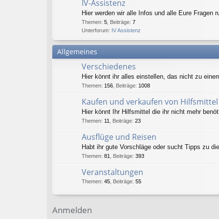
IV-Assistenz
Hier werden wir alle Infos und alle Eure Frage
Themen
:
5
,
Beiträge
:
7
Unterforum:
IV Assistenz
Allgemeines
Verschiedenes
Hier könnt ihr alles einstellen, das nicht zu e
Themen
:
156
,
Beiträge
:
1008
Kaufen und verkaufen von Hilfsmittel
Hier könnt Ihr Hilfsmittel die ihr nicht mehr ben
Themen
:
11
,
Beiträge
:
23
Ausflüge und Reisen
Habt ihr gute Vorschläge oder sucht Tipps zu 
Themen
:
81
,
Beiträge
:
393
Veranstaltungen
Themen
:
45
,
Beiträge
:
55
Anmelden