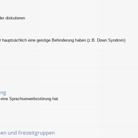
der diskutieren
r hauptsächlich eine geistige Behinderung haben.(z.B. Down Syndrom)
ung
eine Sprachserwerbsstörung hat.
pen und Freizeitgruppen