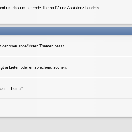
n rund um das umfassende Thema IV und Assistenz bündeln.
inem der oben angeführten Themen passt
ötigt anbieten oder entsprechend suchen.
diesem Thema?