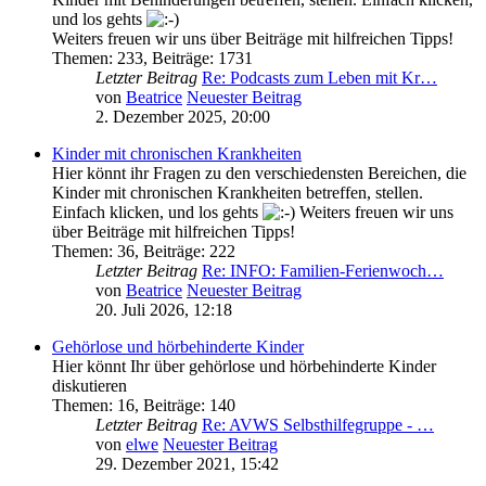
und los gehts
Weiters freuen wir uns über Beiträge mit hilfreichen Tipps!
Themen
:
233
,
Beiträge
:
1731
Letzter Beitrag
Re: Podcasts zum Leben mit Kr…
von
Beatrice
Neuester Beitrag
2. Dezember 2025, 20:00
Kinder mit chronischen Krankheiten
Hier könnt ihr Fragen zu den verschiedensten Bereichen, die
Kinder mit chronischen Krankheiten betreffen, stellen.
Einfach klicken, und los gehts
Weiters freuen wir uns
über Beiträge mit hilfreichen Tipps!
Themen
:
36
,
Beiträge
:
222
Letzter Beitrag
Re: INFO: Familien-Ferienwoch…
von
Beatrice
Neuester Beitrag
20. Juli 2026, 12:18
Gehörlose und hörbehinderte Kinder
Hier könnt Ihr über gehörlose und hörbehinderte Kinder
diskutieren
Themen
:
16
,
Beiträge
:
140
Letzter Beitrag
Re: AVWS Selbsthilfegruppe - …
von
elwe
Neuester Beitrag
29. Dezember 2021, 15:42