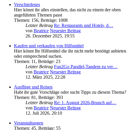
Verschiedenes
Hier könnt ihr alles einstellen, das nicht zu einem der oben
angeführten Themen passt
Themen
:
156
,
Beiträge
:
1008
Letzter Beitrag
Re: Restaurants und Hotels, d…
von
Beatrice
Neuester Beitrag
26. Dezember 2025, 19:55
Kaufen und verkaufen von Hilfsmittel
Hier könnt Ihr Hilfsmittel die ihr nicht mehr benötigt anbieten
oder entsprechend suchen.
Themen
:
11
,
Beiträge
:
23
Letzter Beitrag
Fun2Go Parallel-Tandem zu ver…
von
Beatrice
Neuester Beitrag
12. März 2025, 22:28
Ausflüge und Reisen
Habt ihr gute Vorschläge oder sucht Tipps zu diesem Thema?
Themen
:
81
,
Beiträge
:
393
Letzter Beitrag
Re: 1. August 2026-Brunch auf…
von
Beatrice
Neuester Beitrag
12. Juli 2026, 20:10
Veranstaltungen
Themen
:
45
,
Beiträge
:
55