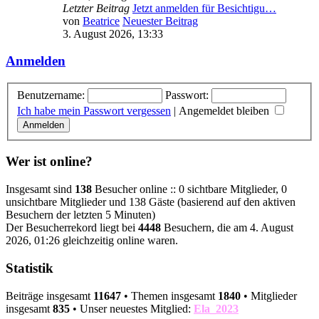
Letzter Beitrag
Jetzt anmelden für Besichtigu…
von
Beatrice
Neuester Beitrag
3. August 2026, 13:33
Anmelden
Benutzername:
Passwort:
Ich habe mein Passwort vergessen
|
Angemeldet bleiben
Wer ist online?
Insgesamt sind
138
Besucher online :: 0 sichtbare Mitglieder, 0
unsichtbare Mitglieder und 138 Gäste (basierend auf den aktiven
Besuchern der letzten 5 Minuten)
Der Besucherrekord liegt bei
4448
Besuchern, die am 4. August
2026, 01:26 gleichzeitig online waren.
Statistik
Beiträge insgesamt
11647
• Themen insgesamt
1840
• Mitglieder
insgesamt
835
• Unser neuestes Mitglied:
Ela_2023