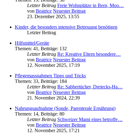
Letzter Beitrag
Freie Wohnplätze in Bern, Moo…
von
Beatrice
Neuester Beitrag
23. Dezember 2025, 13:55
Kinder, die besonders intensive Betreuung benötigen
Letzter Beitrag
Hilfsmittel/Geräte
Themen
:
41
,
Beiträge
:
132
Letzter Beitrag
Re: Kreative Eltern besondere…
von
Beatrice
Neuester Beitrag
12. November 2025, 17:19
Pflegemassnahmen Tipps und Tricks
Themen
:
33
,
Beiträge
:
184
Letzter Beitrag
Re: Sabbertücher, Dreiecks-Ha…
von
Beatrice
Neuester Beitrag
21. November 2024, 22:39
Nahrungsaufnahme (Sonde, Parenterale Ernährung)
Themen
:
14
,
Beiträge
:
80
Letzter Beitrag
Schweizer Mami eines betroffe…
von
Beatrice
Neuester Beitrag
12. November 2025, 17:21