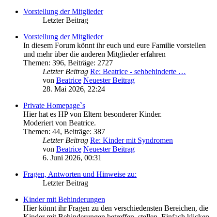
Vorstellung der Mitglieder
Letzter Beitrag
Vorstellung der Mitglieder
In diesem Forum könnt ihr euch und eure Familie vorstellen
und mehr über die anderen Mitglieder erfahren
Themen
:
396
,
Beiträge
:
2727
Letzter Beitrag
Re: Beatrice - sehbehinderte …
von
Beatrice
Neuester Beitrag
28. Mai 2026, 22:24
Private Homepage`s
Hier hat es HP von Eltern besonderer Kinder.
Moderiert von Beatrice.
Themen
:
44
,
Beiträge
:
387
Letzter Beitrag
Re: Kinder mit Syndromen
von
Beatrice
Neuester Beitrag
6. Juni 2026, 00:31
Fragen, Antworten und Hinweise zu:
Letzter Beitrag
Kinder mit Behinderungen
Hier könnt ihr Fragen zu den verschiedensten Bereichen, die
Kinder mit Behinderungen betreffen, stellen. Einfach klicken,