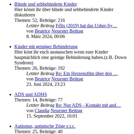
Blinde und sehbehinderte Kinder
Hier könnt ihr über blinde und sehbehinderte Kinder
diskutieren
Themen
:
52
,
Beiträge
:
216
Letzter Beitrag
Félix (2019) hat das Usher-Sy…
von
Beatrice
Neuester Beitrag
8. März 2024, 00:06
Kinder mit geistiger Behinderung
Hier könt ihr euch austauschen wenn eure Kinder
hauptsächlich eine geistige Behinderung haben.(z.B. Down
Syndrom)
Themen
:
26
,
Beiträge
:
192
Letzter Beitrag
Re: Ein Herzensfilm über den …
von
Beatrice
Neuester Beitrag
23. Juni 2024, 23:23
ADS und ADHS
Themen
:
14
,
Beiträge
:
77
Letzter Beitrag
Re: Nur ADS - Kontakt mit and…
von
Claudia
Neuester Beitrag
15. September 2022, 16:01
Autismus, autistische Züge e.t.c.
Themen
:
25
,
Beiträge
:
40