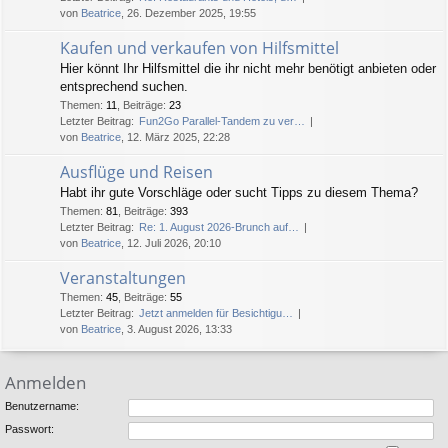
von
Beatrice
, 26. Dezember 2025, 19:55
Kaufen und verkaufen von Hilfsmittel
Hier könnt Ihr Hilfsmittel die ihr nicht mehr benötigt anbieten oder
entsprechend suchen.
Themen
:
11
,
Beiträge
:
23
Letzter Beitrag:
Fun2Go Parallel-Tandem zu ver…
von
Beatrice
, 12. März 2025, 22:28
Ausflüge und Reisen
Habt ihr gute Vorschläge oder sucht Tipps zu diesem Thema?
Themen
:
81
,
Beiträge
:
393
Letzter Beitrag:
Re: 1. August 2026-Brunch auf…
von
Beatrice
, 12. Juli 2026, 20:10
Veranstaltungen
Themen
:
45
,
Beiträge
:
55
Letzter Beitrag:
Jetzt anmelden für Besichtigu…
von
Beatrice
, 3. August 2026, 13:33
Anmelden
Benutzername:
Passwort: