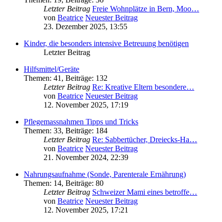
Letzter Beitrag
Freie Wohnplätze in Bern, Moo…
von
Beatrice
Neuester Beitrag
23. Dezember 2025, 13:55
Kinder, die besonders intensive Betreuung benötigen
Letzter Beitrag
Hilfsmittel/Geräte
Themen
:
41
,
Beiträge
:
132
Letzter Beitrag
Re: Kreative Eltern besondere…
von
Beatrice
Neuester Beitrag
12. November 2025, 17:19
Pflegemassnahmen Tipps und Tricks
Themen
:
33
,
Beiträge
:
184
Letzter Beitrag
Re: Sabbertücher, Dreiecks-Ha…
von
Beatrice
Neuester Beitrag
21. November 2024, 22:39
Nahrungsaufnahme (Sonde, Parenterale Ernährung)
Themen
:
14
,
Beiträge
:
80
Letzter Beitrag
Schweizer Mami eines betroffe…
von
Beatrice
Neuester Beitrag
12. November 2025, 17:21