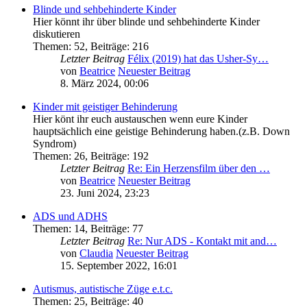
Blinde und sehbehinderte Kinder
Hier könnt ihr über blinde und sehbehinderte Kinder
diskutieren
Themen
:
52
,
Beiträge
:
216
Letzter Beitrag
Félix (2019) hat das Usher-Sy…
von
Beatrice
Neuester Beitrag
8. März 2024, 00:06
Kinder mit geistiger Behinderung
Hier könt ihr euch austauschen wenn eure Kinder
hauptsächlich eine geistige Behinderung haben.(z.B. Down
Syndrom)
Themen
:
26
,
Beiträge
:
192
Letzter Beitrag
Re: Ein Herzensfilm über den …
von
Beatrice
Neuester Beitrag
23. Juni 2024, 23:23
ADS und ADHS
Themen
:
14
,
Beiträge
:
77
Letzter Beitrag
Re: Nur ADS - Kontakt mit and…
von
Claudia
Neuester Beitrag
15. September 2022, 16:01
Autismus, autistische Züge e.t.c.
Themen
:
25
,
Beiträge
:
40