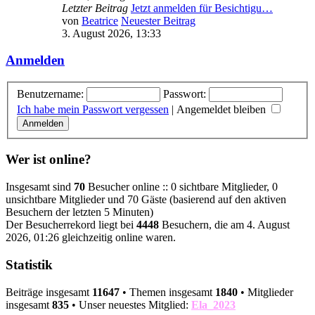
Letzter Beitrag
Jetzt anmelden für Besichtigu…
von
Beatrice
Neuester Beitrag
3. August 2026, 13:33
Anmelden
Benutzername:
Passwort:
Ich habe mein Passwort vergessen
|
Angemeldet bleiben
Wer ist online?
Insgesamt sind
70
Besucher online :: 0 sichtbare Mitglieder, 0
unsichtbare Mitglieder und 70 Gäste (basierend auf den aktiven
Besuchern der letzten 5 Minuten)
Der Besucherrekord liegt bei
4448
Besuchern, die am 4. August
2026, 01:26 gleichzeitig online waren.
Statistik
Beiträge insgesamt
11647
• Themen insgesamt
1840
• Mitglieder
insgesamt
835
• Unser neuestes Mitglied:
Ela_2023