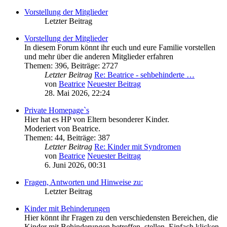
Vorstellung der Mitglieder
Letzter Beitrag
Vorstellung der Mitglieder
In diesem Forum könnt ihr euch und eure Familie vorstellen
und mehr über die anderen Mitglieder erfahren
Themen
:
396
,
Beiträge
:
2727
Letzter Beitrag
Re: Beatrice - sehbehinderte …
von
Beatrice
Neuester Beitrag
28. Mai 2026, 22:24
Private Homepage`s
Hier hat es HP von Eltern besonderer Kinder.
Moderiert von Beatrice.
Themen
:
44
,
Beiträge
:
387
Letzter Beitrag
Re: Kinder mit Syndromen
von
Beatrice
Neuester Beitrag
6. Juni 2026, 00:31
Fragen, Antworten und Hinweise zu:
Letzter Beitrag
Kinder mit Behinderungen
Hier könnt ihr Fragen zu den verschiedensten Bereichen, die
Kinder mit Behinderungen betreffen, stellen. Einfach klicken,