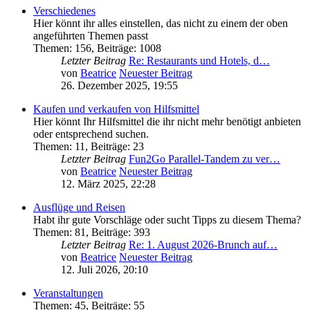
Verschiedenes
Hier könnt ihr alles einstellen, das nicht zu einem der oben
angeführten Themen passt
Themen
:
156
,
Beiträge
:
1008
Letzter Beitrag
Re: Restaurants und Hotels, d…
von
Beatrice
Neuester Beitrag
26. Dezember 2025, 19:55
Kaufen und verkaufen von Hilfsmittel
Hier könnt Ihr Hilfsmittel die ihr nicht mehr benötigt anbieten
oder entsprechend suchen.
Themen
:
11
,
Beiträge
:
23
Letzter Beitrag
Fun2Go Parallel-Tandem zu ver…
von
Beatrice
Neuester Beitrag
12. März 2025, 22:28
Ausflüge und Reisen
Habt ihr gute Vorschläge oder sucht Tipps zu diesem Thema?
Themen
:
81
,
Beiträge
:
393
Letzter Beitrag
Re: 1. August 2026-Brunch auf…
von
Beatrice
Neuester Beitrag
12. Juli 2026, 20:10
Veranstaltungen
Themen
:
45
,
Beiträge
:
55