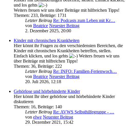
und los gehts
Weiters freuen wir uns über Beiträge mit hilfreichen Tipps!
Themen
:
233
,
Beiträge
:
1731
Letzter Beitrag
Re: Podcasts zum Leben mit Kr…
von
Beatrice
Neuester Beitrag
2. Dezember 2025, 20:00
Kinder mit chronischen Krankheiten
Hier könnt ihr Fragen zu den verschiedensten Bereichen, die
Kinder mit chronischen Krankheiten betreffen, stellen.
Einfach klicken, und los gehts
Weiters freuen wir uns
über Beiträge mit hilfreichen Tipps!
Themen
:
36
,
Beiträge
:
222
Letzter Beitrag
Re: INFO: Familien-Ferienwoch…
von
Beatrice
Neuester Beitrag
20. Juli 2026, 12:18
Gehörlose und hörbehinderte Kinder
Hier könnt Ihr über gehörlose und hörbehinderte Kinder
diskutieren
Themen
:
16
,
Beiträge
:
140
Letzter Beitrag
Re: AVWS Selbsthilfegruppe - …
von
elwe
Neuester Beitrag
29. Dezember 2021, 15:42