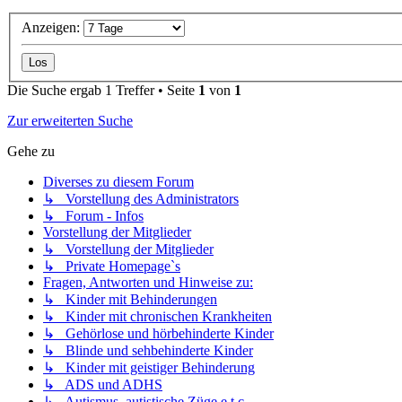
Anzeigen:
Die Suche ergab 1 Treffer • Seite
1
von
1
Zur erweiterten Suche
Gehe zu
Diverses zu diesem Forum
↳ Vorstellung des Administrators
↳ Forum - Infos
Vorstellung der Mitglieder
↳ Vorstellung der Mitglieder
↳ Private Homepage`s
Fragen, Antworten und Hinweise zu:
↳ Kinder mit Behinderungen
↳ Kinder mit chronischen Krankheiten
↳ Gehörlose und hörbehinderte Kinder
↳ Blinde und sehbehinderte Kinder
↳ Kinder mit geistiger Behinderung
↳ ADS und ADHS
↳ Autismus, autistische Züge e.t.c.