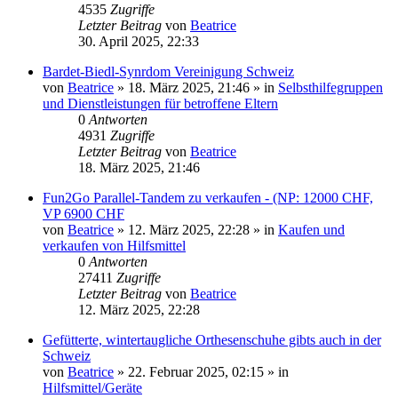
4535
Zugriffe
Letzter Beitrag
von
Beatrice
30. April 2025, 22:33
Bardet-Biedl-Synrdom Vereinigung Schweiz
von
Beatrice
» 18. März 2025, 21:46 » in
Selbsthilfegruppen
und Dienstleistungen für betroffene Eltern
0
Antworten
4931
Zugriffe
Letzter Beitrag
von
Beatrice
18. März 2025, 21:46
Fun2Go Parallel-Tandem zu verkaufen - (NP: 12000 CHF,
VP 6900 CHF
von
Beatrice
» 12. März 2025, 22:28 » in
Kaufen und
verkaufen von Hilfsmittel
0
Antworten
27411
Zugriffe
Letzter Beitrag
von
Beatrice
12. März 2025, 22:28
Gefütterte, wintertaugliche Orthesenschuhe gibts auch in der
Schweiz
von
Beatrice
» 22. Februar 2025, 02:15 » in
Hilfsmittel/Geräte