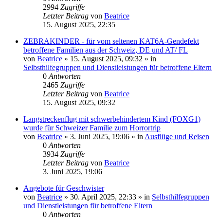
2994
Zugriffe
Letzter Beitrag
von
Beatrice
15. August 2025, 22:35
ZEBRAKINDER - für vom seltenen KAT6A-Gendefekt
betroffene Familien aus der Schweiz, DE und AT/ FL
von
Beatrice
» 15. August 2025, 09:32 » in
Selbsthilfegruppen und Dienstleistungen für betroffene Eltern
0
Antworten
2465
Zugriffe
Letzter Beitrag
von
Beatrice
15. August 2025, 09:32
Langstreckenflug mit schwerbehindertem Kind (FOXG1)
wurde für Schweizer Familie zum Horrortrip
von
Beatrice
» 3. Juni 2025, 19:06 » in
Ausflüge und Reisen
0
Antworten
3934
Zugriffe
Letzter Beitrag
von
Beatrice
3. Juni 2025, 19:06
Angebote für Geschwister
von
Beatrice
» 30. April 2025, 22:33 » in
Selbsthilfegruppen
und Dienstleistungen für betroffene Eltern
0
Antworten