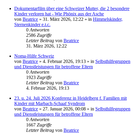
Dokumentarfilm über eine Schweizer Mutter, die 2 besondere
Kinder verloren hat - Wie Phönix aus der Asche
von
Beatrice
» 31. März 2026, 12:22 » in
Himmelskinder,
Sternenkinder e.t.c.
0
Antworten
2586
Zugriffe
Letzter Beitrag
von
Beatrice
31. März 2026, 12:22
Noma-Hilfe Schweiz
von
Beatrice
» 4. Februar 2026, 19:13 » in
Selbsthilfegruppen
und Dienstleistungen für betroffene Eltern
0
Antworten
1923
Zugriffe
Letzter Beitrag
von
Beatrice
4. Februar 2026, 19:13
23. u. 24. Juli 2026 Konferenz in Heidelberg f. Familien mit
Kinder mit Marbach-Schaaf Syndrom
von
Beatrice
» 27. Januar 2026, 00:08 » in
Selbsthilfegruppen
und Dienstleistungen für betroffene Eltern
0
Antworten
1667
Zugriffe
Letzter Beitrag
von
Beatrice