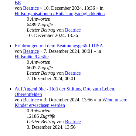
BE
von
Beatrice
» 10. Dezember 2024, 13:36 » in
Hilfsorganisationen / Entlastungsmöglichkeiten
0
Antworten
6489
Zugriffe
Letzter Beitrag
von
Beatrice
10. Dezember 2024, 13:36
Erfahrungen mit dem Beatmungsgerät LUISA
von
Beatrice
» 7. Dezember 2024, 00:01 » in
Hilfsmittel/Geräte
0
Antworten
6605
Zugriffe
Letzter Beitrag
von
Beatrice
7. Dezember 2024, 00:01
Auf Augenhöhe - Heft der Stiftung Orte zum Leben,
Oberentfelden
von
Beatrice
» 3. Dezember 2024, 13:56 » in
Wenn unsere
Kinder erwachsen werden
0
Antworten
12186
Zugriffe
Letzter Beitrag
von
Beatrice
3. Dezember 2024, 13:56