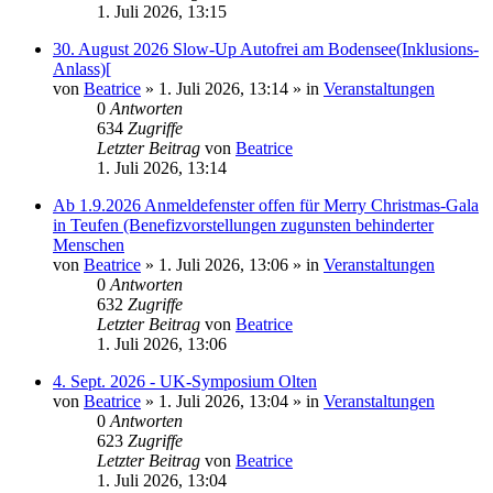
1. Juli 2026, 13:15
30. August 2026 Slow-Up Autofrei am Bodensee(Inklusions-
Anlass)[
von
Beatrice
» 1. Juli 2026, 13:14 » in
Veranstaltungen
0
Antworten
634
Zugriffe
Letzter Beitrag
von
Beatrice
1. Juli 2026, 13:14
Ab 1.9.2026 Anmeldefenster offen für Merry Christmas-Gala
in Teufen (Benefizvorstellungen zugunsten behinderter
Menschen
von
Beatrice
» 1. Juli 2026, 13:06 » in
Veranstaltungen
0
Antworten
632
Zugriffe
Letzter Beitrag
von
Beatrice
1. Juli 2026, 13:06
4. Sept. 2026 - UK-Symposium Olten
von
Beatrice
» 1. Juli 2026, 13:04 » in
Veranstaltungen
0
Antworten
623
Zugriffe
Letzter Beitrag
von
Beatrice
1. Juli 2026, 13:04