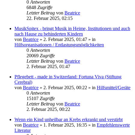
0
Antworten
6848
Zugriffe
Letzter Beitrag
von
Beatrice
22. Februar 2025, 02:15
MusikSpitex - bringt Musik in Heime, Institutionen und auch
nach Hause zu behinderten Kindern
von
Beatrice
» 2. Februar 2025, 01:47 » in
Hilfsorganisationen / Entlastungsmöglichkeiten
0
Antworten
20069
Zugriffe
Letzter Beitrag
von
Beatrice
2. Februar 2025, 01:47
Pflegebett - made in Switzerland: Fortuna Viva (Stiftung
Cerebral)
von
Beatrice
» 2. Februar 2025, 00:22 » in
Hilfsmittel/Geräte
0
Antworten
15107
Zugriffe
Letzter Beitrag
von
Beatrice
2. Februar 2025, 00:22
Wenn ein Kind unheilbar an Krebs erkrankt und verstirbt
von
Beatrice
» 1. Februar 2025, 16:35 » in
Empfehlenswerte
Literatur