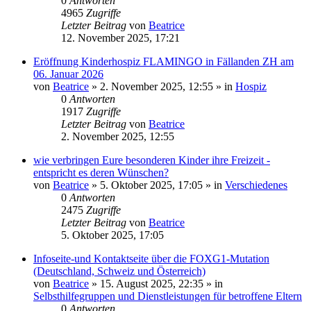
0
Antworten
4965
Zugriffe
Letzter Beitrag
von
Beatrice
12. November 2025, 17:21
Eröffnung Kinderhospiz FLAMINGO in Fällanden ZH am
06. Januar 2026
von
Beatrice
» 2. November 2025, 12:55 » in
Hospiz
0
Antworten
1917
Zugriffe
Letzter Beitrag
von
Beatrice
2. November 2025, 12:55
wie verbringen Eure besonderen Kinder ihre Freizeit -
entspricht es deren Wünschen?
von
Beatrice
» 5. Oktober 2025, 17:05 » in
Verschiedenes
0
Antworten
2475
Zugriffe
Letzter Beitrag
von
Beatrice
5. Oktober 2025, 17:05
Infoseite-und Kontaktseite über die FOXG1-Mutation
(Deutschland, Schweiz und Österreich)
von
Beatrice
» 15. August 2025, 22:35 » in
Selbsthilfegruppen und Dienstleistungen für betroffene Eltern
0
Antworten