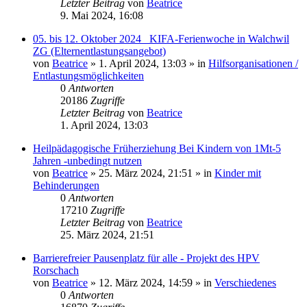
Letzter Beitrag
von
Beatrice
9. Mai 2024, 16:08
05. bis 12. Oktober 2024 _KIFA-Ferienwoche in Walchwil
ZG (Elternentlastungsangebot)
von
Beatrice
» 1. April 2024, 13:03 » in
Hilfsorganisationen /
Entlastungsmöglichkeiten
0
Antworten
20186
Zugriffe
Letzter Beitrag
von
Beatrice
1. April 2024, 13:03
Heilpädagogische Früherziehung Bei Kindern von 1Mt-5
Jahren -unbedingt nutzen
von
Beatrice
» 25. März 2024, 21:51 » in
Kinder mit
Behinderungen
0
Antworten
17210
Zugriffe
Letzter Beitrag
von
Beatrice
25. März 2024, 21:51
Barrierefreier Pausenplatz für alle - Projekt des HPV
Rorschach
von
Beatrice
» 12. März 2024, 14:59 » in
Verschiedenes
0
Antworten