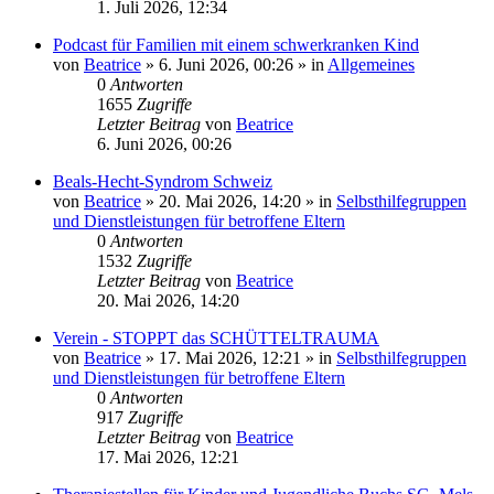
1. Juli 2026, 12:34
Podcast für Familien mit einem schwerkranken Kind
von
Beatrice
» 6. Juni 2026, 00:26 » in
Allgemeines
0
Antworten
1655
Zugriffe
Letzter Beitrag
von
Beatrice
6. Juni 2026, 00:26
Beals-Hecht-Syndrom Schweiz
von
Beatrice
» 20. Mai 2026, 14:20 » in
Selbsthilfegruppen
und Dienstleistungen für betroffene Eltern
0
Antworten
1532
Zugriffe
Letzter Beitrag
von
Beatrice
20. Mai 2026, 14:20
Verein - STOPPT das SCHÜTTELTRAUMA
von
Beatrice
» 17. Mai 2026, 12:21 » in
Selbsthilfegruppen
und Dienstleistungen für betroffene Eltern
0
Antworten
917
Zugriffe
Letzter Beitrag
von
Beatrice
17. Mai 2026, 12:21