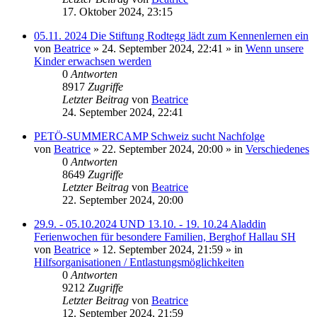
17. Oktober 2024, 23:15
05.11. 2024 Die Stiftung Rodtegg lädt zum Kennenlernen ein
von
Beatrice
» 24. September 2024, 22:41 » in
Wenn unsere
Kinder erwachsen werden
0
Antworten
8917
Zugriffe
Letzter Beitrag
von
Beatrice
24. September 2024, 22:41
PETÖ-SUMMERCAMP Schweiz sucht Nachfolge
von
Beatrice
» 22. September 2024, 20:00 » in
Verschiedenes
0
Antworten
8649
Zugriffe
Letzter Beitrag
von
Beatrice
22. September 2024, 20:00
29.9. - 05.10.2024 UND 13.10. - 19. 10.24 Aladdin
Ferienwochen für besondere Familien, Berghof Hallau SH
von
Beatrice
» 12. September 2024, 21:59 » in
Hilfsorganisationen / Entlastungsmöglichkeiten
0
Antworten
9212
Zugriffe
Letzter Beitrag
von
Beatrice
12. September 2024, 21:59