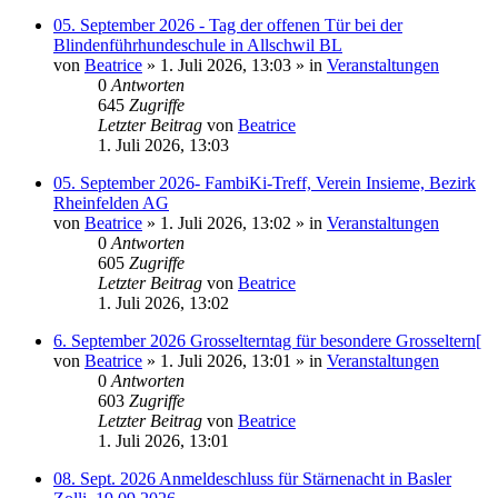
05. September 2026 - Tag der offenen Tür bei der
Blindenführhundeschule in Allschwil BL
von
Beatrice
» 1. Juli 2026, 13:03 » in
Veranstaltungen
0
Antworten
645
Zugriffe
Letzter Beitrag
von
Beatrice
1. Juli 2026, 13:03
05. September 2026- FambiKi-Treff, Verein Insieme, Bezirk
Rheinfelden AG
von
Beatrice
» 1. Juli 2026, 13:02 » in
Veranstaltungen
0
Antworten
605
Zugriffe
Letzter Beitrag
von
Beatrice
1. Juli 2026, 13:02
6. September 2026 Grosselterntag für besondere Grosseltern[
von
Beatrice
» 1. Juli 2026, 13:01 » in
Veranstaltungen
0
Antworten
603
Zugriffe
Letzter Beitrag
von
Beatrice
1. Juli 2026, 13:01
08. Sept. 2026 Anmeldeschluss für Stärnenacht in Basler