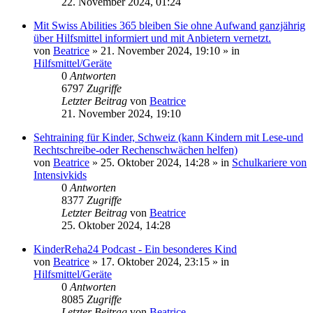
22. November 2024, 01:24
Mit Swiss Abilities 365 bleiben Sie ohne Aufwand ganzjährig
über Hilfsmittel informiert und mit Anbietern vernetzt.
von
Beatrice
» 21. November 2024, 19:10 » in
Hilfsmittel/Geräte
0
Antworten
6797
Zugriffe
Letzter Beitrag
von
Beatrice
21. November 2024, 19:10
Sehtraining für Kinder, Schweiz (kann Kindern mit Lese-und
Rechtschreibe-oder Rechenschwächen helfen)
von
Beatrice
» 25. Oktober 2024, 14:28 » in
Schulkariere von
Intensivkids
0
Antworten
8377
Zugriffe
Letzter Beitrag
von
Beatrice
25. Oktober 2024, 14:28
KinderReha24 Podcast - Ein besonderes Kind
von
Beatrice
» 17. Oktober 2024, 23:15 » in
Hilfsmittel/Geräte
0
Antworten
8085
Zugriffe
Letzter Beitrag
von
Beatrice