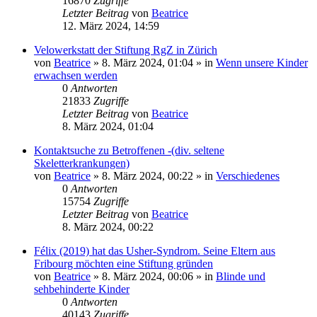
16870
Zugriffe
Letzter Beitrag
von
Beatrice
12. März 2024, 14:59
Velowerkstatt der Stiftung RgZ in Zürich
von
Beatrice
» 8. März 2024, 01:04 » in
Wenn unsere Kinder
erwachsen werden
0
Antworten
21833
Zugriffe
Letzter Beitrag
von
Beatrice
8. März 2024, 01:04
Kontaktsuche zu Betroffenen -(div. seltene
Skeletterkrankungen)
von
Beatrice
» 8. März 2024, 00:22 » in
Verschiedenes
0
Antworten
15754
Zugriffe
Letzter Beitrag
von
Beatrice
8. März 2024, 00:22
Félix (2019) hat das Usher-Syndrom. Seine Eltern aus
Fribourg möchten eine Stiftung gründen
von
Beatrice
» 8. März 2024, 00:06 » in
Blinde und
sehbehinderte Kinder
0
Antworten
40143
Zugriffe