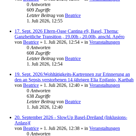
0
Antworten
609
Zugriffe
Letzter Beitrag
von
Beatrice
1. Juli 2026, 12:55
17. Sept. 2026 Eltern-Oase Cantina e9, Basel, Thema:
Ganzheitliche Transition , 19.00h - 20.00h, anschl. Apéro
von
Beatrice
» 1. Juli 2026, 12:54 » in
Veranstaltungen
0
Antworten
608
Zugriffe
Letzter Beitrag
von
Beatrice
1. Juli 2026, 12:54
19. Sept. 2026:Wohltätigkeits-Kartrennen zur Erinnerung an
den an Sepsis verstorbenen 14.jährigen Elia Epifanio, Kartbah
von
Beatrice
» 1. Juli 2026, 12:40 » in
Veranstaltungen
0
Antworten
638
Zugriffe
Letzter Beitrag
von
Beatrice
1. Juli 2026, 12:40
20. September 2026 - SlowUp Basel-Dreiland (Inklusions-
Anlass)[
von
Beatrice
» 1. Juli 2026, 12:38 » in
Veranstaltungen
0
Antworten