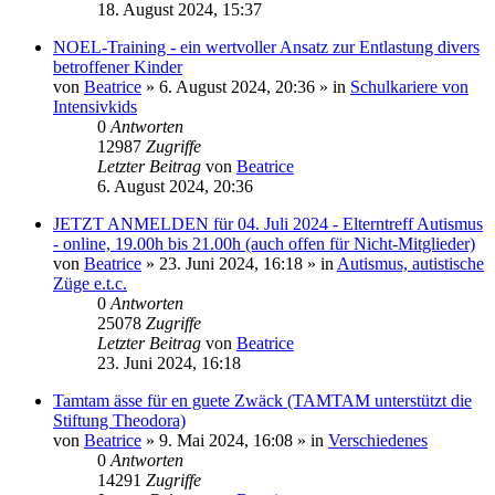
18. August 2024, 15:37
NOEL-Training - ein wertvoller Ansatz zur Entlastung divers
betroffener Kinder
von
Beatrice
» 6. August 2024, 20:36 » in
Schulkariere von
Intensivkids
0
Antworten
12987
Zugriffe
Letzter Beitrag
von
Beatrice
6. August 2024, 20:36
JETZT ANMELDEN für 04. Juli 2024 - Elterntreff Autismus
- online, 19.00h bis 21.00h (auch offen für Nicht-Mitglieder)
von
Beatrice
» 23. Juni 2024, 16:18 » in
Autismus, autistische
Züge e.t.c.
0
Antworten
25078
Zugriffe
Letzter Beitrag
von
Beatrice
23. Juni 2024, 16:18
Tamtam ässe für en guete Zwäck (TAMTAM unterstützt die
Stiftung Theodora)
von
Beatrice
» 9. Mai 2024, 16:08 » in
Verschiedenes
0
Antworten
14291
Zugriffe