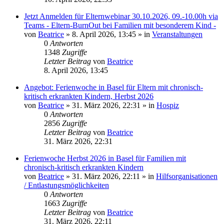
Jetzt Anmelden für Elternwebinar 30.10.2026, 09.-10.00h via
Teams - Eltern-BurnOut bei Familien mit besonderem Kind -
von
Beatrice
» 8. April 2026, 13:45 » in
Veranstaltungen
0
Antworten
1348
Zugriffe
Letzter Beitrag
von
Beatrice
8. April 2026, 13:45
Angebot: Ferienwoche in Basel für Eltern mit chronisch-
kritisch erkrankten Kindern, Herbst 2026
von
Beatrice
» 31. März 2026, 22:31 » in
Hospiz
0
Antworten
2856
Zugriffe
Letzter Beitrag
von
Beatrice
31. März 2026, 22:31
Ferienwoche Herbst 2026 in Basel für Familien mit
chronisch-kritisch erkrankten Kindern
von
Beatrice
» 31. März 2026, 22:11 » in
Hilfsorganisationen
/ Entlastungsmöglichkeiten
0
Antworten
1663
Zugriffe
Letzter Beitrag
von
Beatrice
31. März 2026, 22:11