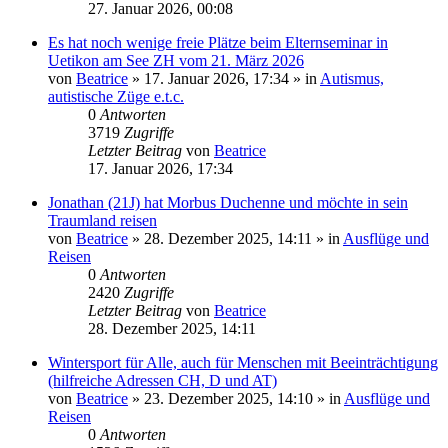
27. Januar 2026, 00:08
Es hat noch wenige freie Plätze beim Elternseminar in
Uetikon am See ZH vom 21. März 2026
von
Beatrice
» 17. Januar 2026, 17:34 » in
Autismus,
autistische Züge e.t.c.
0
Antworten
3719
Zugriffe
Letzter Beitrag
von
Beatrice
17. Januar 2026, 17:34
Jonathan (21J) hat Morbus Duchenne und möchte in sein
Traumland reisen
von
Beatrice
» 28. Dezember 2025, 14:11 » in
Ausflüge und
Reisen
0
Antworten
2420
Zugriffe
Letzter Beitrag
von
Beatrice
28. Dezember 2025, 14:11
Wintersport für Alle, auch für Menschen mit Beeinträchtigung
(hilfreiche Adressen CH, D und AT)
von
Beatrice
» 23. Dezember 2025, 14:10 » in
Ausflüge und
Reisen
0
Antworten