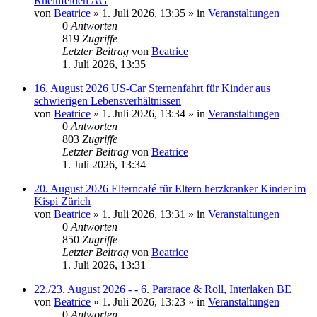
Rheinfelden AG
von
Beatrice
» 1. Juli 2026, 13:35 » in
Veranstaltungen
0
Antworten
819
Zugriffe
Letzter Beitrag
von
Beatrice
1. Juli 2026, 13:35
16. August 2026 US-Car Sternenfahrt für Kinder aus
schwierigen Lebensverhältnissen
von
Beatrice
» 1. Juli 2026, 13:34 » in
Veranstaltungen
0
Antworten
803
Zugriffe
Letzter Beitrag
von
Beatrice
1. Juli 2026, 13:34
20. August 2026 Elterncafé für Eltern herzkranker Kinder im
Kispi Zürich
von
Beatrice
» 1. Juli 2026, 13:31 » in
Veranstaltungen
0
Antworten
850
Zugriffe
Letzter Beitrag
von
Beatrice
1. Juli 2026, 13:31
22./23. August 2026 - - 6. Pararace & Roll, Interlaken BE
von
Beatrice
» 1. Juli 2026, 13:23 » in
Veranstaltungen
0
Antworten