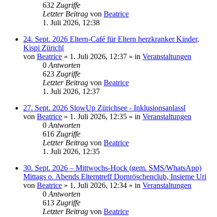
632
Zugriffe
Letzter Beitrag
von
Beatrice
1. Juli 2026, 12:38
24. Sept. 2026 Eltern-Café für Eltern herzkranker Kinder,
Kispi Zürich[
von
Beatrice
» 1. Juli 2026, 12:37 » in
Veranstaltungen
0
Antworten
623
Zugriffe
Letzter Beitrag
von
Beatrice
1. Juli 2026, 12:37
27. Sept. 2026 SlowUp Zürichsee - Inklusionsanlass[
von
Beatrice
» 1. Juli 2026, 12:35 » in
Veranstaltungen
0
Antworten
616
Zugriffe
Letzter Beitrag
von
Beatrice
1. Juli 2026, 12:35
30. Sept. 2026 – Mittwochs-Hock (gem. SMS/WhatsApp)
Mittags o. Abends Elterntreff Dornröschenclub, Insieme Uri
von
Beatrice
» 1. Juli 2026, 12:34 » in
Veranstaltungen
0
Antworten
613
Zugriffe
Letzter Beitrag
von
Beatrice