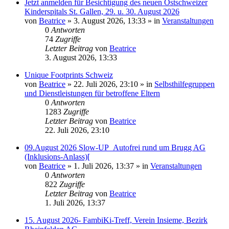
Jetzt anmelden für Besichtigung des neuen Ostschweizer
Kinderspitals St. Gallen, 29. u. 30. August 2026
von
Beatrice
» 3. August 2026, 13:33 » in
Veranstaltungen
0
Antworten
74
Zugriffe
Letzter Beitrag
von
Beatrice
3. August 2026, 13:33
Unique Footprints Schweiz
von
Beatrice
» 22. Juli 2026, 23:10 » in
Selbsthilfegruppen
und Dienstleistungen für betroffene Eltern
0
Antworten
1283
Zugriffe
Letzter Beitrag
von
Beatrice
22. Juli 2026, 23:10
09.August 2026 Slow-UP_Autofrei rund um Brugg AG
(Inklusions-Anlass)[
von
Beatrice
» 1. Juli 2026, 13:37 » in
Veranstaltungen
0
Antworten
822
Zugriffe
Letzter Beitrag
von
Beatrice
1. Juli 2026, 13:37
15. August 2026- FambiKi-Treff, Verein Insieme, Bezirk