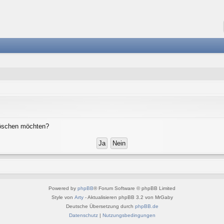
 löschen möchten?
Powered by
phpBB
® Forum Software © phpBB Limited
Style von
Arty
- Aktualisieren phpBB 3.2 von MrGaby
Deutsche Übersetzung durch
phpBB.de
Datenschutz
|
Nutzungsbedingungen