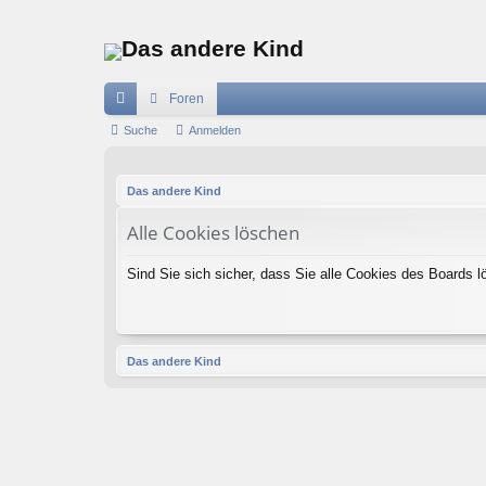
Das andere Kind
Foren
ch
Suche
Anmelden
ne
Das andere Kind
llz
Alle Cookies löschen
ug
riff
Sind Sie sich sicher, dass Sie alle Cookies des Boards
Das andere Kind