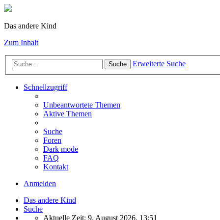
Das andere Kind
Zum Inhalt
Erweiterte Suche
Suche
Schnellzugriff
Unbeantwortete Themen
Aktive Themen
Suche
Foren
Dark mode
FAQ
Kontakt
Anmelden
Das andere Kind
Suche
Aktuelle Zeit: 9. August 2026, 13:51