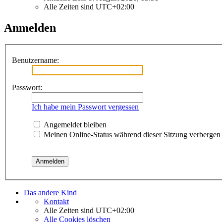
Alle Zeiten sind
UTC+02:00
Anmelden
Benutzername:
Passwort:
Ich habe mein Passwort vergessen
Angemeldet bleiben
Meinen Online-Status während dieser Sitzung verbergen
Das andere Kind
Kontakt
Alle Zeiten sind
UTC+02:00
Alle Cookies löschen