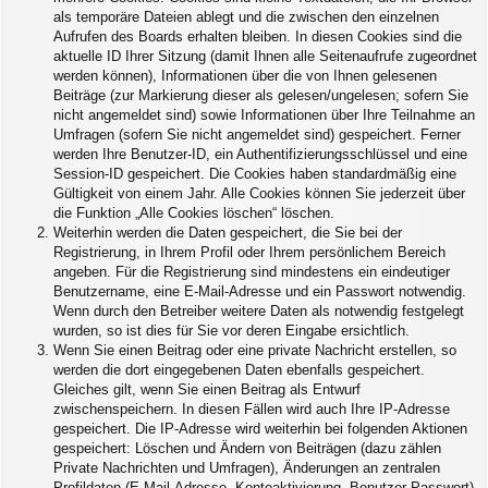
als temporäre Dateien ablegt und die zwischen den einzelnen
Aufrufen des Boards erhalten bleiben. In diesen Cookies sind die
aktuelle ID Ihrer Sitzung (damit Ihnen alle Seitenaufrufe zugeordnet
werden können), Informationen über die von Ihnen gelesenen
Beiträge (zur Markierung dieser als gelesen/ungelesen; sofern Sie
nicht angemeldet sind) sowie Informationen über Ihre Teilnahme an
Umfragen (sofern Sie nicht angemeldet sind) gespeichert. Ferner
werden Ihre Benutzer-ID, ein Authentifizierungsschlüssel und eine
Session-ID gespeichert. Die Cookies haben standardmäßig eine
Gültigkeit von einem Jahr. Alle Cookies können Sie jederzeit über
die Funktion „Alle Cookies löschen“ löschen.
Weiterhin werden die Daten gespeichert, die Sie bei der
Registrierung, in Ihrem Profil oder Ihrem persönlichem Bereich
angeben. Für die Registrierung sind mindestens ein eindeutiger
Benutzername, eine E-Mail-Adresse und ein Passwort notwendig.
Wenn durch den Betreiber weitere Daten als notwendig festgelegt
wurden, so ist dies für Sie vor deren Eingabe ersichtlich.
Wenn Sie einen Beitrag oder eine private Nachricht erstellen, so
werden die dort eingegebenen Daten ebenfalls gespeichert.
Gleiches gilt, wenn Sie einen Beitrag als Entwurf
zwischenspeichern. In diesen Fällen wird auch Ihre IP-Adresse
gespeichert. Die IP-Adresse wird weiterhin bei folgenden Aktionen
gespeichert: Löschen und Ändern von Beiträgen (dazu zählen
Private Nachrichten und Umfragen), Änderungen an zentralen
Profildaten (E-Mail-Adresse, Kontoaktivierung, Benutzer-Passwort)