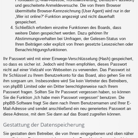
und gescheiterte Anmeldeversuche. Die von Ihrem Browser
übermittelte Browser-Kennzeichnung (User Agent) wird nur in der
„Wer ist online?“-Funktion angezeigt und nicht dauerhaft
gespeichert.
Schließlich erfordern einzelne Funktionen des Boards, dass
weitere Daten gespeichert werden. Dazu gehören Ihr
Abstimmungsverhalten bei Umfragen, der Gelesen-Status von
Ihren Beiträgen oder explizit von Ihnen gesetzte Lesezeichen oder
Benachrichtigungsfunktionen.
Ihr Passwort wird mit einer Einwege-Verschlüsselung (Hash) gespeichert,
so dass es sicher ist. Jedoch wird Ihnen empfohlen, dieses Passwort
nicht auf einer Vielzahl von Webseiten zu verwenden. Das Passwort ist
Ihr Schlüssel zu Ihrem Benutzerkonto für das Board, also gehen Sie mit
ihm sorgsam um. Insbesondere wird Sie kein Vertreter des Betreibers,
von phpBB Limited oder ein Dritter berechtigterweise nach Ihrem
Passwort fragen. Sollten Sie Ihr Passwort vergessen haben, so können
Sie die Funktion „Ich habe mein Passwort vergessen“ benutzen. Die
phpBB-Software fragt Sie dann nach Ihrem Benutzernamen und Ihrer E-
Mail-Adresse und sendet anschließend ein neu generiertes Passwort an
diese Adresse, mit dem Sie dann auf das Board zugreifen können.
Gestattung der Datenspeicherung
Sie gestatten dem Betreiber, die von Ihnen eingegebenen und oben näher