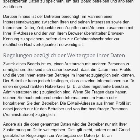
spezifizierten Daten zu speichern, um das Board betreiben und anbieten
zu können.
Darüber hinaus ist der Betreiber berechtigt, im Rahmen einer
Interessenabwägung zwischen Ihren und seinen Interessen sowie den
Interessen Dritter, Zeitpunkte von Zugriffen und Aktionen zusammen mit
Ihrer IP-Adresse und der von Ihrem Browser übermittelter Browser-
Kennung zu speichern, sofern dies zur Gefahrenabwehr oder zur
rechtlichen Nachverfolgbarkeit notwendig ist.
Regelungen bezüglich der Weitergabe Ihrer Daten
Zweck eines Boards ist es, einen Austausch mit anderen Personen zu
ermöglichen. Sie sind sich daher bewusst, dass die Daten Ihres Profils
und die von Ihnen erstellten Beiträge im Internet zugänglich sein können.
Der Betreiber kann jedoch festlegen, dass einzelne Informationen nur für
einen eingeschränkten Nutzerkreis (z. B. andere registrierte Benutzer,
Administratoren etc.) zugänglich sind. Wenn Sie Fragen dazu haben,
suchen Sie nach entsprechenden Informationen im Forum oder
kontaktieren Sie den Betreiber. Die E-Mail-Adresse aus Ihrem Profil ist
dabei jedoch nur für den Betreiber und von ihm beauftragte Personen
(Administratoren) zugänglich.
Andere als die oben genannten Daten wird der Betreiber nur mit Ihrer
Zustimmung an Dritte weitergeben. Dies gilt nicht, sofern er auf Grund
gesetzlicher Regelungen zur Weitergabe der Daten (z. B. an