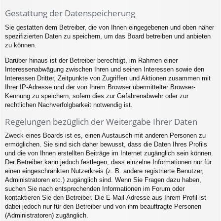
Gestattung der Datenspeicherung
Sie gestatten dem Betreiber, die von Ihnen eingegebenen und oben näher
spezifizierten Daten zu speichern, um das Board betreiben und anbieten
zu können.
Darüber hinaus ist der Betreiber berechtigt, im Rahmen einer
Interessenabwägung zwischen Ihren und seinen Interessen sowie den
Interessen Dritter, Zeitpunkte von Zugriffen und Aktionen zusammen mit
Ihrer IP-Adresse und der von Ihrem Browser übermittelter Browser-
Kennung zu speichern, sofern dies zur Gefahrenabwehr oder zur
rechtlichen Nachverfolgbarkeit notwendig ist.
Regelungen bezüglich der Weitergabe Ihrer Daten
Zweck eines Boards ist es, einen Austausch mit anderen Personen zu
ermöglichen. Sie sind sich daher bewusst, dass die Daten Ihres Profils
und die von Ihnen erstellten Beiträge im Internet zugänglich sein können.
Der Betreiber kann jedoch festlegen, dass einzelne Informationen nur für
einen eingeschränkten Nutzerkreis (z. B. andere registrierte Benutzer,
Administratoren etc.) zugänglich sind. Wenn Sie Fragen dazu haben,
suchen Sie nach entsprechenden Informationen im Forum oder
kontaktieren Sie den Betreiber. Die E-Mail-Adresse aus Ihrem Profil ist
dabei jedoch nur für den Betreiber und von ihm beauftragte Personen
(Administratoren) zugänglich.