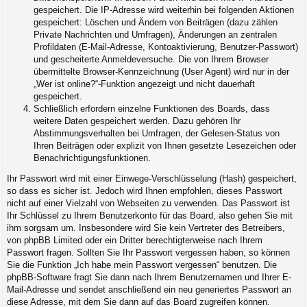
gespeichert. Die IP-Adresse wird weiterhin bei folgenden Aktionen
gespeichert: Löschen und Ändern von Beiträgen (dazu zählen
Private Nachrichten und Umfragen), Änderungen an zentralen
Profildaten (E-Mail-Adresse, Kontoaktivierung, Benutzer-Passwort)
und gescheiterte Anmeldeversuche. Die von Ihrem Browser
übermittelte Browser-Kennzeichnung (User Agent) wird nur in der
„Wer ist online?“-Funktion angezeigt und nicht dauerhaft
gespeichert.
Schließlich erfordern einzelne Funktionen des Boards, dass
weitere Daten gespeichert werden. Dazu gehören Ihr
Abstimmungsverhalten bei Umfragen, der Gelesen-Status von
Ihren Beiträgen oder explizit von Ihnen gesetzte Lesezeichen oder
Benachrichtigungsfunktionen.
Ihr Passwort wird mit einer Einwege-Verschlüsselung (Hash) gespeichert,
so dass es sicher ist. Jedoch wird Ihnen empfohlen, dieses Passwort
nicht auf einer Vielzahl von Webseiten zu verwenden. Das Passwort ist
Ihr Schlüssel zu Ihrem Benutzerkonto für das Board, also gehen Sie mit
ihm sorgsam um. Insbesondere wird Sie kein Vertreter des Betreibers,
von phpBB Limited oder ein Dritter berechtigterweise nach Ihrem
Passwort fragen. Sollten Sie Ihr Passwort vergessen haben, so können
Sie die Funktion „Ich habe mein Passwort vergessen“ benutzen. Die
phpBB-Software fragt Sie dann nach Ihrem Benutzernamen und Ihrer E-
Mail-Adresse und sendet anschließend ein neu generiertes Passwort an
diese Adresse, mit dem Sie dann auf das Board zugreifen können.