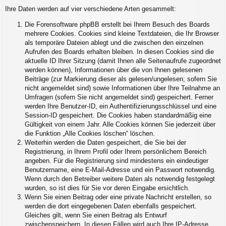
Ihre Daten werden auf vier verschiedene Arten gesammelt:
Die Forensoftware phpBB erstellt bei Ihrem Besuch des Boards
mehrere Cookies. Cookies sind kleine Textdateien, die Ihr Browser
als temporäre Dateien ablegt und die zwischen den einzelnen
Aufrufen des Boards erhalten bleiben. In diesen Cookies sind die
aktuelle ID Ihrer Sitzung (damit Ihnen alle Seitenaufrufe zugeordnet
werden können), Informationen über die von Ihnen gelesenen
Beiträge (zur Markierung dieser als gelesen/ungelesen; sofern Sie
nicht angemeldet sind) sowie Informationen über Ihre Teilnahme an
Umfragen (sofern Sie nicht angemeldet sind) gespeichert. Ferner
werden Ihre Benutzer-ID, ein Authentifizierungsschlüssel und eine
Session-ID gespeichert. Die Cookies haben standardmäßig eine
Gültigkeit von einem Jahr. Alle Cookies können Sie jederzeit über
die Funktion „Alle Cookies löschen“ löschen.
Weiterhin werden die Daten gespeichert, die Sie bei der
Registrierung, in Ihrem Profil oder Ihrem persönlichem Bereich
angeben. Für die Registrierung sind mindestens ein eindeutiger
Benutzername, eine E-Mail-Adresse und ein Passwort notwendig.
Wenn durch den Betreiber weitere Daten als notwendig festgelegt
wurden, so ist dies für Sie vor deren Eingabe ersichtlich.
Wenn Sie einen Beitrag oder eine private Nachricht erstellen, so
werden die dort eingegebenen Daten ebenfalls gespeichert.
Gleiches gilt, wenn Sie einen Beitrag als Entwurf
zwischenspeichern. In diesen Fällen wird auch Ihre IP-Adresse