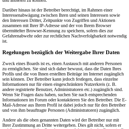
und anbieten zu können.
Darüber hinaus ist der Betreiber berechtigt, im Rahmen einer
Interessenabwägung zwischen Ihren und seinen Interessen sowie
den Interessen Dritter, Zeitpunkte von Zugriffen und Aktionen
zusammen mit Ihrer IP-Adresse und der von Ihrem Browser
übermittelter Browser-Kennung zu speichern, sofern dies zur
Gefahrenabwehr oder zur rechtlichen Nachverfolgbarkeit notwendig
ist.
Regelungen bezüglich der Weitergabe Ihrer Daten
Zweck eines Boards ist es, einen Austausch mit anderen Personen
zu ermöglichen. Sie sind sich daher bewusst, dass die Daten Ihres
Profils und die von Ihnen erstellten Beiträge im Internet zugänglich
sein können. Der Betreiber kann jedoch festlegen, dass einzelne
Informationen nur für einen eingeschränkten Nutzerkreis (z. B.
andere registrierte Benutzer, Administratoren etc.) zugänglich sind.
Wenn Sie Fragen dazu haben, suchen Sie nach entsprechenden
Informationen im Forum oder kontaktieren Sie den Betreiber. Die E-
Mail-Adresse aus Ihrem Profil ist dabei jedoch nur für den Betreiber
und von ihm beauftragte Personen (Administratoren) zugänglich.
Andere als die oben genannten Daten wird der Betreiber nur mit
Ihrer Zustimmung an Dritte weitergeben. Dies gilt nicht, sofern er