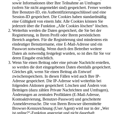
sowie Informationen über Ihre Teilnahme an Umfragen
(sofern Sie nicht angemeldet sind) gespeichert. Ferner werden
Ihre Benutzer-ID, ein Authentifizierungsschlüssel und eine
Session-ID gespeichert. Die Cookies haben standardmäßig
eine Gültigkeit von einem Jahr. Alle Cookies können Sie
jederzeit über die Funktion „Alle Cookies löschen“ löschen.
Weiterhin werden die Daten gespeichert, die Sie bei der
Registrierung, in Ihrem Profil oder Ihrem persönlichem
Bereich angeben. Für die Registrierung sind mindestens ein
eindeutiger Benutzername, eine E-Mail-Adresse und ein
Passwort notwendig. Wenn durch den Betreiber weitere
Daten als notwendig festgelegt wurden, so ist dies für Sie vor
deren Eingabe ersichtlich.
Wenn Sie einen Beitrag oder eine private Nachricht erstellen,
so werden die dort eingegebenen Daten ebenfalls gespeichert.
Gleiches gilt, wenn Sie einen Beitrag als Entwurf
zwischenspeichern. In diesen Fällen wird auch Ihre IP-
Adresse gespeichert. Die IP-Adresse wird weiterhin bei
folgenden Aktionen gespeichert: Löschen und Ändern von
Beiträgen (dazu zählen Private Nachrichten und Umfragen),
Änderungen an zentralen Profildaten (E-Mail-Adresse,
Kontoaktivierung, Benutzer-Passwort) und gescheiterte
Anmeldeversuche. Die von Ihrem Browser übermittelte
Browser-Kennzeichnung (User Agent) wird nur in der „Wer
ist online?“-Funktion angezeigt und nicht dauerhaft