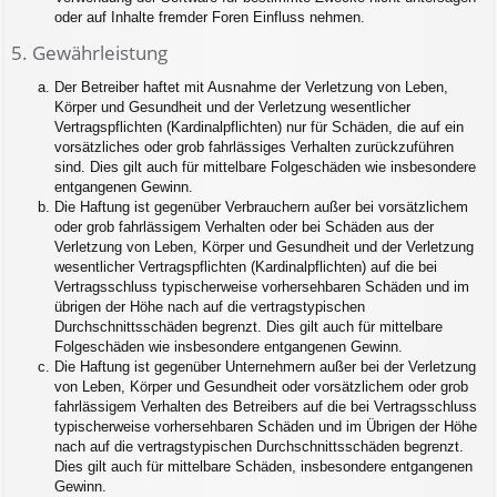
oder auf Inhalte fremder Foren Einfluss nehmen.
5. Gewährleistung
Der Betreiber haftet mit Ausnahme der Verletzung von Leben,
Körper und Gesundheit und der Verletzung wesentlicher
Vertragspflichten (Kardinalpflichten) nur für Schäden, die auf ein
vorsätzliches oder grob fahrlässiges Verhalten zurückzuführen
sind. Dies gilt auch für mittelbare Folgeschäden wie insbesondere
entgangenen Gewinn.
Die Haftung ist gegenüber Verbrauchern außer bei vorsätzlichem
oder grob fahrlässigem Verhalten oder bei Schäden aus der
Verletzung von Leben, Körper und Gesundheit und der Verletzung
wesentlicher Vertragspflichten (Kardinalpflichten) auf die bei
Vertragsschluss typischerweise vorhersehbaren Schäden und im
übrigen der Höhe nach auf die vertragstypischen
Durchschnittsschäden begrenzt. Dies gilt auch für mittelbare
Folgeschäden wie insbesondere entgangenen Gewinn.
Die Haftung ist gegenüber Unternehmern außer bei der Verletzung
von Leben, Körper und Gesundheit oder vorsätzlichem oder grob
fahrlässigem Verhalten des Betreibers auf die bei Vertragsschluss
typischerweise vorhersehbaren Schäden und im Übrigen der Höhe
nach auf die vertragstypischen Durchschnittsschäden begrenzt.
Dies gilt auch für mittelbare Schäden, insbesondere entgangenen
Gewinn.