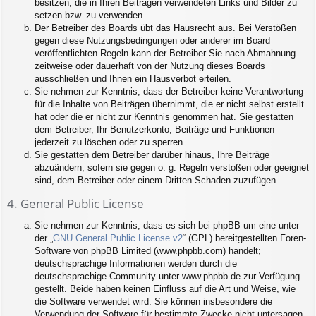
besitzen, die in Ihren Beiträgen verwendeten Links und Bilder zu
setzen bzw. zu verwenden.
Der Betreiber des Boards übt das Hausrecht aus. Bei Verstößen
gegen diese Nutzungsbedingungen oder anderer im Board
veröffentlichten Regeln kann der Betreiber Sie nach Abmahnung
zeitweise oder dauerhaft von der Nutzung dieses Boards
ausschließen und Ihnen ein Hausverbot erteilen.
Sie nehmen zur Kenntnis, dass der Betreiber keine Verantwortung
für die Inhalte von Beiträgen übernimmt, die er nicht selbst erstellt
hat oder die er nicht zur Kenntnis genommen hat. Sie gestatten
dem Betreiber, Ihr Benutzerkonto, Beiträge und Funktionen
jederzeit zu löschen oder zu sperren.
Sie gestatten dem Betreiber darüber hinaus, Ihre Beiträge
abzuändern, sofern sie gegen o. g. Regeln verstoßen oder geeignet
sind, dem Betreiber oder einem Dritten Schaden zuzufügen.
4. General Public License
Sie nehmen zur Kenntnis, dass es sich bei phpBB um eine unter
der „
GNU General Public License v2
“ (GPL) bereitgestellten Foren-
Software von phpBB Limited (www.phpbb.com) handelt;
deutschsprachige Informationen werden durch die
deutschsprachige Community unter www.phpbb.de zur Verfügung
gestellt. Beide haben keinen Einfluss auf die Art und Weise, wie
die Software verwendet wird. Sie können insbesondere die
Verwendung der Software für bestimmte Zwecke nicht untersagen