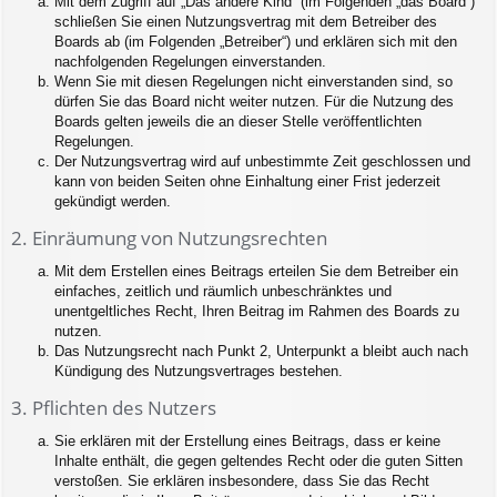
Mit dem Zugriff auf „Das andere Kind“ (im Folgenden „das Board“)
schließen Sie einen Nutzungsvertrag mit dem Betreiber des
Boards ab (im Folgenden „Betreiber“) und erklären sich mit den
nachfolgenden Regelungen einverstanden.
Wenn Sie mit diesen Regelungen nicht einverstanden sind, so
dürfen Sie das Board nicht weiter nutzen. Für die Nutzung des
Boards gelten jeweils die an dieser Stelle veröffentlichten
Regelungen.
Der Nutzungsvertrag wird auf unbestimmte Zeit geschlossen und
kann von beiden Seiten ohne Einhaltung einer Frist jederzeit
gekündigt werden.
2. Einräumung von Nutzungsrechten
Mit dem Erstellen eines Beitrags erteilen Sie dem Betreiber ein
einfaches, zeitlich und räumlich unbeschränktes und
unentgeltliches Recht, Ihren Beitrag im Rahmen des Boards zu
nutzen.
Das Nutzungsrecht nach Punkt 2, Unterpunkt a bleibt auch nach
Kündigung des Nutzungsvertrages bestehen.
3. Pflichten des Nutzers
Sie erklären mit der Erstellung eines Beitrags, dass er keine
Inhalte enthält, die gegen geltendes Recht oder die guten Sitten
verstoßen. Sie erklären insbesondere, dass Sie das Recht