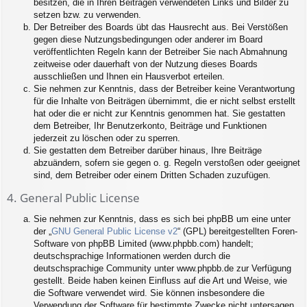
besitzen, die in Ihren Beiträgen verwendeten Links und Bilder zu
setzen bzw. zu verwenden.
Der Betreiber des Boards übt das Hausrecht aus. Bei Verstößen
gegen diese Nutzungsbedingungen oder anderer im Board
veröffentlichten Regeln kann der Betreiber Sie nach Abmahnung
zeitweise oder dauerhaft von der Nutzung dieses Boards
ausschließen und Ihnen ein Hausverbot erteilen.
Sie nehmen zur Kenntnis, dass der Betreiber keine Verantwortung
für die Inhalte von Beiträgen übernimmt, die er nicht selbst erstellt
hat oder die er nicht zur Kenntnis genommen hat. Sie gestatten
dem Betreiber, Ihr Benutzerkonto, Beiträge und Funktionen
jederzeit zu löschen oder zu sperren.
Sie gestatten dem Betreiber darüber hinaus, Ihre Beiträge
abzuändern, sofern sie gegen o. g. Regeln verstoßen oder geeignet
sind, dem Betreiber oder einem Dritten Schaden zuzufügen.
4. General Public License
Sie nehmen zur Kenntnis, dass es sich bei phpBB um eine unter
der „
GNU General Public License v2
“ (GPL) bereitgestellten Foren-
Software von phpBB Limited (www.phpbb.com) handelt;
deutschsprachige Informationen werden durch die
deutschsprachige Community unter www.phpbb.de zur Verfügung
gestellt. Beide haben keinen Einfluss auf die Art und Weise, wie
die Software verwendet wird. Sie können insbesondere die
Verwendung der Software für bestimmte Zwecke nicht untersagen