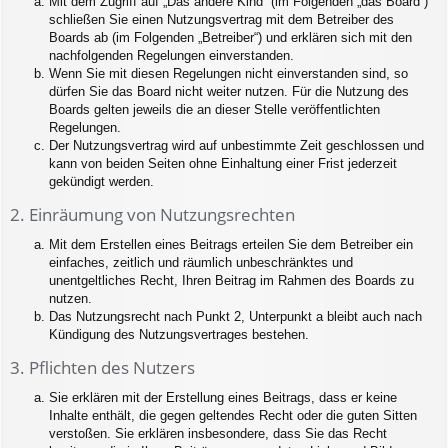
Mit dem Zugriff auf „Das andere Kind“ (im Folgenden „das Board“)
schließen Sie einen Nutzungsvertrag mit dem Betreiber des
Boards ab (im Folgenden „Betreiber“) und erklären sich mit den
nachfolgenden Regelungen einverstanden.
Wenn Sie mit diesen Regelungen nicht einverstanden sind, so
dürfen Sie das Board nicht weiter nutzen. Für die Nutzung des
Boards gelten jeweils die an dieser Stelle veröffentlichten
Regelungen.
Der Nutzungsvertrag wird auf unbestimmte Zeit geschlossen und
kann von beiden Seiten ohne Einhaltung einer Frist jederzeit
gekündigt werden.
2. Einräumung von Nutzungsrechten
Mit dem Erstellen eines Beitrags erteilen Sie dem Betreiber ein
einfaches, zeitlich und räumlich unbeschränktes und
unentgeltliches Recht, Ihren Beitrag im Rahmen des Boards zu
nutzen.
Das Nutzungsrecht nach Punkt 2, Unterpunkt a bleibt auch nach
Kündigung des Nutzungsvertrages bestehen.
3. Pflichten des Nutzers
Sie erklären mit der Erstellung eines Beitrags, dass er keine
Inhalte enthält, die gegen geltendes Recht oder die guten Sitten
verstoßen. Sie erklären insbesondere, dass Sie das Recht