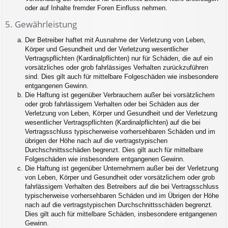
oder auf Inhalte fremder Foren Einfluss nehmen.
5. Gewährleistung
Der Betreiber haftet mit Ausnahme der Verletzung von Leben,
Körper und Gesundheit und der Verletzung wesentlicher
Vertragspflichten (Kardinalpflichten) nur für Schäden, die auf ein
vorsätzliches oder grob fahrlässiges Verhalten zurückzuführen
sind. Dies gilt auch für mittelbare Folgeschäden wie insbesondere
entgangenen Gewinn.
Die Haftung ist gegenüber Verbrauchern außer bei vorsätzlichem
oder grob fahrlässigem Verhalten oder bei Schäden aus der
Verletzung von Leben, Körper und Gesundheit und der Verletzung
wesentlicher Vertragspflichten (Kardinalpflichten) auf die bei
Vertragsschluss typischerweise vorhersehbaren Schäden und im
übrigen der Höhe nach auf die vertragstypischen
Durchschnittsschäden begrenzt. Dies gilt auch für mittelbare
Folgeschäden wie insbesondere entgangenen Gewinn.
Die Haftung ist gegenüber Unternehmern außer bei der Verletzung
von Leben, Körper und Gesundheit oder vorsätzlichem oder grob
fahrlässigem Verhalten des Betreibers auf die bei Vertragsschluss
typischerweise vorhersehbaren Schäden und im Übrigen der Höhe
nach auf die vertragstypischen Durchschnittsschäden begrenzt.
Dies gilt auch für mittelbare Schäden, insbesondere entgangenen
Gewinn.