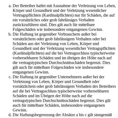
Der Betreiber haftet mit Ausnahme der Verletzung von Leben,
Körper und Gesundheit und der Verletzung wesentlicher
Vertragspflichten (Kardinalpflichten) nur für Schäden, die auf
ein vorsätzliches oder grob fahrlässiges Verhalten
zurückzuführen sind. Dies gilt auch für mittelbare
Folgeschäden wie insbesondere entgangenen Gewinn.
Die Haftung ist gegenüber Verbrauchern außer bei
vorsätzlichem oder grob fahrlässigem Verhalten oder bei
Schäden aus der Verletzung von Leben, Körper und
Gesundheit und der Verletzung wesentlicher Vertragspflichten
(Kardinalpflichten) auf die bei Vertragsschluss typischerweise
vorhersehbaren Schäden und im übrigen der Höhe nach auf
die vertragstypischen Durchschnittsschäden begrenzt. Dies
gilt auch für mittelbare Folgeschäden wie insbesondere
entgangenen Gewinn.
Die Haftung ist gegenüber Unternehmern außer bei der
Verletzung von Leben, Körper und Gesundheit oder
vorsätzlichem oder grob fahrlässigem Verhalten des Betreibers
auf die bei Vertragsschluss typischerweise vorhersehbaren
Schäden und im Übrigen der Höhe nach auf die
vertragstypischen Durchschnittsschäden begrenzt. Dies gilt
auch für mittelbare Schäden, insbesondere entgangenen
Gewinn.
Die Haftungsbegrenzung der Absätze a bis c gilt sinngemäß