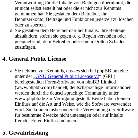
Verantwortung für die Inhalte von Beiträgen übernimmt, die
er nicht selbst erstellt hat oder die er nicht zur Kenntnis
genommen hat. Sie gestatten dem Betreiber, Ihr
Benutzerkonto, Beiträge und Funktionen jederzeit zu löschen
oder zu sperren.
Sie gestatten dem Betreiber darüber hinaus, Ihre Beiträge
abzuändern, sofern sie gegen o. g. Regeln verstoßen oder
geeignet sind, dem Betreiber oder einem Dritten Schaden
zuzufügen.
4. General Public License
Sie nehmen zur Kenntnis, dass es sich bei phpBB um eine
unter der „
GNU General Public License v2
“ (GPL)
bereitgestellten Foren-Software von phpBB Limited
(www.phpbb.com) handelt; deutschsprachige Informationen
werden durch die deutschsprachige Community unter
www.phpbb.de zur Verfügung gestellt. Beide haben keinen
Einfluss auf die Art und Weise, wie die Software verwendet
wird. Sie können insbesondere die Verwendung der Software
für bestimmte Zwecke nicht untersagen oder auf Inhalte
fremder Foren Einfluss nehmen.
5. Gewährleistung