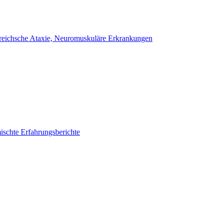
eichsche Ataxie, Neuromuskuläre Erkrankungen
schte Erfahrungsberichte