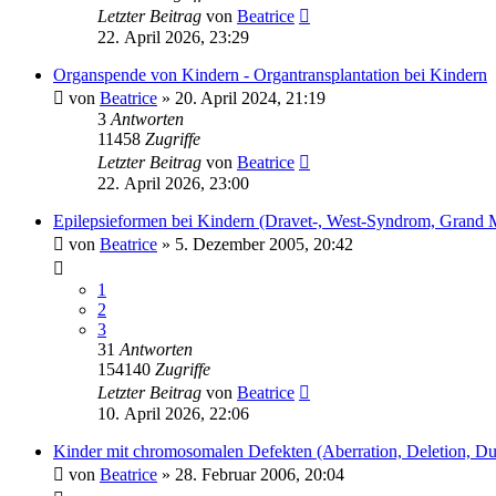
Letzter Beitrag
von
Beatrice
22. April 2026, 23:29
Organspende von Kindern - Organtransplantation bei Kindern
von
Beatrice
» 20. April 2024, 21:19
3
Antworten
11458
Zugriffe
Letzter Beitrag
von
Beatrice
22. April 2026, 23:00
Epilepsieformen bei Kindern (Dravet-, West-Syndrom, Gran
von
Beatrice
» 5. Dezember 2005, 20:42
1
2
3
31
Antworten
154140
Zugriffe
Letzter Beitrag
von
Beatrice
10. April 2026, 22:06
Kinder mit chromosomalen Defekten (Aberration, Deletion, Dup
von
Beatrice
» 28. Februar 2006, 20:04