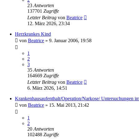
23
Antworten
137701
Zugriffe
Letzter Beitrag
von
Beatrice
12. März 2026, 23:34
Herzkrankes Kind
von
Beatrice
» 9. Januar 2006, 19:58
1
2
3
35
Antworten
164669
Zugriffe
Letzter Beitrag
von
Beatrice
6. März 2026, 14:51
Krankenhausaufenthalt/Operation/Narkose/ Untersuchungen im S
von
Beatrice
» 15. Mai 2013, 21:42
1
2
20
Antworten
102488
Zugriffe