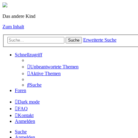
Das andere Kind
Zum Inhalt
Erweiterte Suche
Suche
Schnellzugriff
Unbeantwortete Themen
Aktive Themen
Suche
Foren
Dark mode
FAQ
Kontakt
Anmelden
Suche
Anmelden