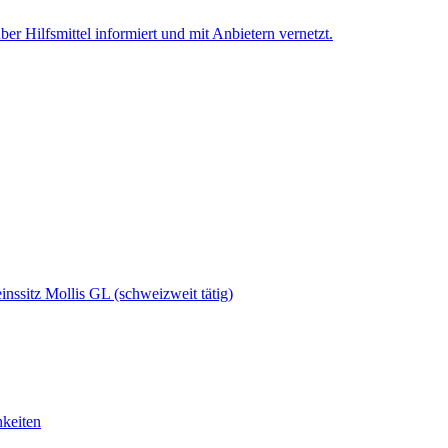
er Hilfsmittel informiert und mit Anbietern vernetzt.
ssitz Mollis GL (schweizweit tätig)
keiten