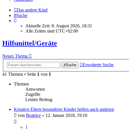
Das andere Kind
Suche
Aktuelle Zeit: 8. August 2026, 18:31
Alle Zeiten sind
UTC+02:00
Hilfsmittel/Geräte
Neues Thema
Erweiterte Suche
Suche
41 Themen • Seite
1
von
1
Themen
Antworten
Zugriffe
Letzter Beitrag
Kreative Eltern besonderer Kinder helfen auch anderen
von
Beatrice
» 12. Januar 2018, 19:10
1