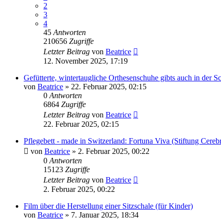
2
3
4
45
Antworten
210656
Zugriffe
Letzter Beitrag
von
Beatrice
12. November 2025, 17:19
Gefütterte, wintertaugliche Orthesenschuhe gibts auch in der 
von
Beatrice
» 22. Februar 2025, 02:15
0
Antworten
6864
Zugriffe
Letzter Beitrag
von
Beatrice
22. Februar 2025, 02:15
Pflegebett - made in Switzerland: Fortuna Viva (Stiftung Cerebr
von
Beatrice
» 2. Februar 2025, 00:22
0
Antworten
15123
Zugriffe
Letzter Beitrag
von
Beatrice
2. Februar 2025, 00:22
Film über die Herstellung einer Sitzschale (für Kinder)
von
Beatrice
» 7. Januar 2025, 18:34