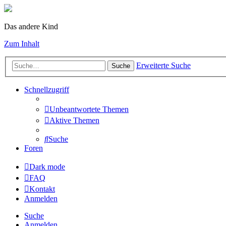
Das andere Kind
Zum Inhalt
Erweiterte Suche
Suche
Schnellzugriff
Unbeantwortete Themen
Aktive Themen
Suche
Foren
Dark mode
FAQ
Kontakt
Anmelden
Suche
Anmelden