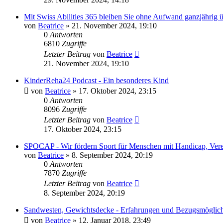
Mit Swiss Abilities 365 bleiben Sie ohne Aufwand ganzjährig üb
von
Beatrice
» 21. November 2024, 19:10
0
Antworten
6810
Zugriffe
Letzter Beitrag
von
Beatrice
21. November 2024, 19:10
KinderReha24 Podcast - Ein besonderes Kind
von
Beatrice
» 17. Oktober 2024, 23:15
0
Antworten
8096
Zugriffe
Letzter Beitrag
von
Beatrice
17. Oktober 2024, 23:15
SPOCAP - Wir fördern Sport für Menschen mit Handicap, Verein
von
Beatrice
» 8. September 2024, 20:19
0
Antworten
7870
Zugriffe
Letzter Beitrag
von
Beatrice
8. September 2024, 20:19
Sandwesten, Gewichtsdecke - Erfahrungen und Bezugsmöglich
von
Beatrice
» 12. Januar 2018, 23:49