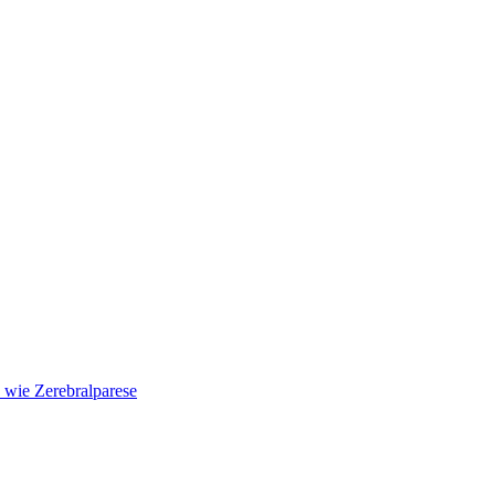
wie Zerebralparese