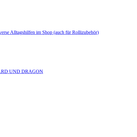
rse Alltagshilfen im Shop (auch für Rollizubehör)
RBOARD UND DRAGON