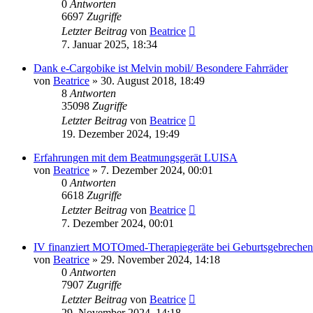
0
Antworten
6697
Zugriffe
Letzter Beitrag
von
Beatrice
7. Januar 2025, 18:34
Dank e-Cargobike ist Melvin mobil/ Besondere Fahrräder
von
Beatrice
» 30. August 2018, 18:49
8
Antworten
35098
Zugriffe
Letzter Beitrag
von
Beatrice
19. Dezember 2024, 19:49
Erfahrungen mit dem Beatmungsgerät LUISA
von
Beatrice
» 7. Dezember 2024, 00:01
0
Antworten
6618
Zugriffe
Letzter Beitrag
von
Beatrice
7. Dezember 2024, 00:01
IV finanziert MOTOmed-Therapiegeräte bei Geburtsgebrechen 
von
Beatrice
» 29. November 2024, 14:18
0
Antworten
7907
Zugriffe
Letzter Beitrag
von
Beatrice
29. November 2024, 14:18