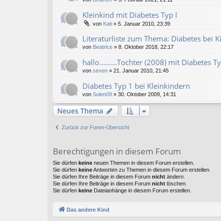
Kleinkind mit Diabetes Typ I
von
Kati
» 5. Januar 2010, 23:39
Literaturliste zum Thema: Diabetes bei K
von
Beatrice
» 8. Oktober 2018, 22:17
hallo.........Tochter (2008) mit Diabetes 
von
seven
» 21. Januar 2010, 21:45
Diabetes Typ 1 bei Kleinkindern
von
Solen09
» 30. Oktober 2009, 14:31
Neues Thema
Zurück zur Foren-Übersicht
Berechtigungen in diesem Forum
Sie dürfen
keine
neuen Themen in diesem Forum erstellen.
Sie dürfen
keine
Antworten zu Themen in diesem Forum erstellen.
Sie dürfen Ihre Beiträge in diesem Forum
nicht
ändern.
Sie dürfen Ihre Beiträge in diesem Forum
nicht
löschen.
Sie dürfen
keine
Dateianhänge in diesem Forum erstellen.
Das andere Kind