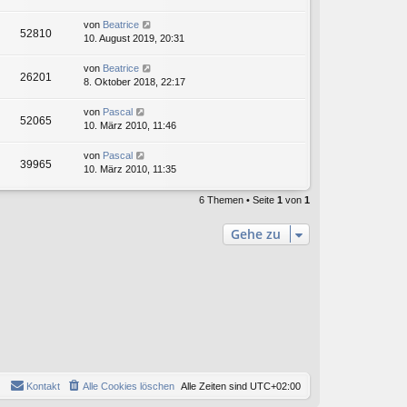
von
Beatrice
52810
10. August 2019, 20:31
von
Beatrice
26201
8. Oktober 2018, 22:17
von
Pascal
52065
10. März 2010, 11:46
von
Pascal
39965
10. März 2010, 11:35
6 Themen • Seite
1
von
1
Gehe zu
Kontakt
Alle Cookies löschen
Alle Zeiten sind
UTC+02:00