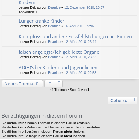
Kindern
Letzter Beitrag von
Beatrice
«
12. Dezember 2010, 23:37
Antworten:
1
Lungenkranke Kinder
Letzter Beitrag von
Beatrice
«
16. April 2010, 22:07
Klumpfuss und andere Fussfehlstellungen bei Kindern
Letzter Beitrag von
Beatrice
«
12. März 2010, 23:44
falsch angelegte/fehlgebildete Organe
Letzter Beitrag von
Beatrice
«
12. März 2010, 23:33
AD(H)S bei Kindern und Jugendlichen
Letzter Beitrag von
Beatrice
«
12. März 2010, 22:53
Neues Thema
44 Themen • Seite
1
von
1
Gehe zu
Berechtigungen in diesem Forum
Sie dürfen
keine
neuen Themen in diesem Forum erstellen.
Sie dürfen
keine
Antworten zu Themen in diesem Forum erstellen.
Sie dürfen Ihre Beiträge in diesem Forum
nicht
ändern.
Sie dürfen Ihre Beiträge in diesem Forum
nicht
löschen.