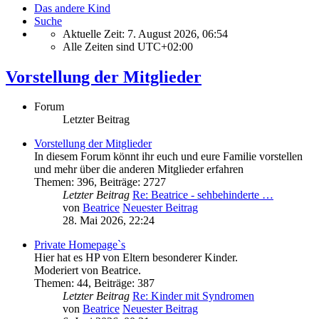
Das andere Kind
Suche
Aktuelle Zeit: 7. August 2026, 06:54
Alle Zeiten sind
UTC+02:00
Vorstellung der Mitglieder
Forum
Letzter Beitrag
Vorstellung der Mitglieder
In diesem Forum könnt ihr euch und eure Familie vorstellen
und mehr über die anderen Mitglieder erfahren
Themen
:
396
,
Beiträge
:
2727
Letzter Beitrag
Re: Beatrice - sehbehinderte …
von
Beatrice
Neuester Beitrag
28. Mai 2026, 22:24
Private Homepage`s
Hier hat es HP von Eltern besonderer Kinder.
Moderiert von Beatrice.
Themen
:
44
,
Beiträge
:
387
Letzter Beitrag
Re: Kinder mit Syndromen
von
Beatrice
Neuester Beitrag