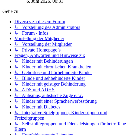
6. Juni 2026, 00:31
Gehe zu
Diverses zu diesem Forum
↳ Vorstellung des Administrators
↳ Forum - Infos
Vorstellung der Mitglieder
↳ Vorstellung der Mitglieder
↳ Private Homepage`s
Fragen, Antworten und Hinweise zu:
↳ Kinder mit Behinderungen
↳ Kinder mit chronischen Krankheiten
↳ Gehörlose und hörbehinderte Kinder
↳ Blinde und sehbehinderte Kinder
↳ Kinder mit geistiger Behinderung
↳ ADS und ADHS
↳ Autismus, autistische Züge e.t.c.
↳ Kinder mit einer Spracherwerbsstörung
↳ Kinder mit Diabetes
↳ Integrative Spielgruppen, Kinderkrippen und
Freizeitgruppen
↳ Selbsthilfegruppen und Dienstleistungen für betroffene
Eltern
↳ Empfehlenswerte Literatur