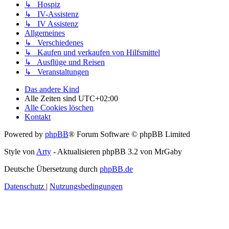
↳ Hospiz
↳ IV-Assistenz
↳ IV Assistenz
Allgemeines
↳ Verschiedenes
↳ Kaufen und verkaufen von Hilfsmittel
↳ Ausflüge und Reisen
↳ Veranstaltungen
Das andere Kind
Alle Zeiten sind
UTC+02:00
Alle Cookies löschen
Kontakt
Powered by
phpBB
® Forum Software © phpBB Limited
Style von
Arty
- Aktualisieren phpBB 3.2 von MrGaby
Deutsche Übersetzung durch
phpBB.de
Datenschutz
|
Nutzungsbedingungen