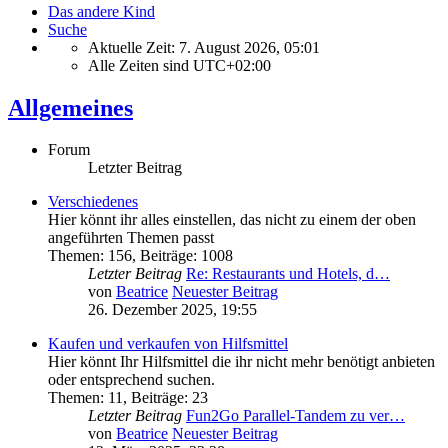
Das andere Kind
Suche
Aktuelle Zeit: 7. August 2026, 05:01
Alle Zeiten sind
UTC+02:00
Allgemeines
Forum
Letzter Beitrag
Verschiedenes
Hier könnt ihr alles einstellen, das nicht zu einem der oben
angeführten Themen passt
Themen
:
156
,
Beiträge
:
1008
Letzter Beitrag
Re: Restaurants und Hotels, d…
von
Beatrice
Neuester Beitrag
26. Dezember 2025, 19:55
Kaufen und verkaufen von Hilfsmittel
Hier könnt Ihr Hilfsmittel die ihr nicht mehr benötigt anbieten
oder entsprechend suchen.
Themen
:
11
,
Beiträge
:
23
Letzter Beitrag
Fun2Go Parallel-Tandem zu ver…
von
Beatrice
Neuester Beitrag