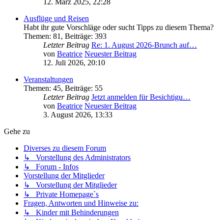
12. März 2025, 22:28
Ausflüge und Reisen
Habt ihr gute Vorschläge oder sucht Tipps zu diesem Thema?
Themen
:
81
,
Beiträge
:
393
Letzter Beitrag
Re: 1. August 2026-Brunch auf…
von
Beatrice
Neuester Beitrag
12. Juli 2026, 20:10
Veranstaltungen
Themen
:
45
,
Beiträge
:
55
Letzter Beitrag
Jetzt anmelden für Besichtigu…
von
Beatrice
Neuester Beitrag
3. August 2026, 13:33
Gehe zu
Diverses zu diesem Forum
↳ Vorstellung des Administrators
↳ Forum - Infos
Vorstellung der Mitglieder
↳ Vorstellung der Mitglieder
↳ Private Homepage`s
Fragen, Antworten und Hinweise zu:
↳ Kinder mit Behinderungen