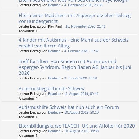
Letzter Beitrag von
Beatrice
«
4. Dezember 2020, 23:58
Eltern eines Mädchens mit Asperger erzielen Teilsieg
vor Bundesgericht
Letzter Beitrag von
KleinKind
«
15. November 2020, 21:41
Antworten:
1
4 Kinder mit Autismus - eine Mami aus der Schweiz
erzählt von ihrem Alltag
Letzter Beitrag von
Beatrice
«
4. Februar 2020, 21:37
Treff für Eltern von Kindern mit Autismus und
Asperger-Syndrom, Region Baden AG_Januar bis Juni
2020
Letzter Beitrag von
Beatrice
«
3. Januar 2020, 13:28
Autismusbegleithunde Schweiz
Letzter Beitrag von
Beatrice
«
11. August 2019, 00:44
Antworten:
4
Autismushilfe Schweiz hat nun auch ein Forum
Letzter Beitrag von
Beatrice
«
10. August 2019, 20:10
Antworten:
1
Elternbildungskurse TEACCH, UK und Affolter für 2020
Letzter Beitrag von
Beatrice
«
10. August 2019, 19:38
Antworten:
1