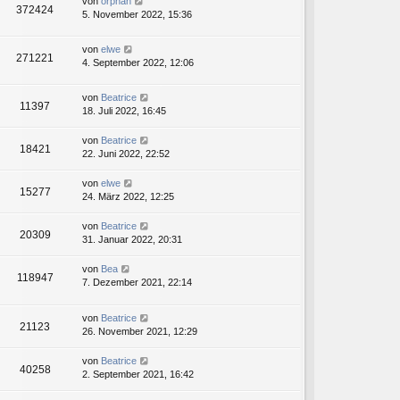
von
orphan
372424
5. November 2022, 15:36
von
elwe
271221
4. September 2022, 12:06
von
Beatrice
11397
18. Juli 2022, 16:45
von
Beatrice
18421
22. Juni 2022, 22:52
von
elwe
15277
24. März 2022, 12:25
von
Beatrice
20309
31. Januar 2022, 20:31
von
Bea
118947
7. Dezember 2021, 22:14
von
Beatrice
21123
26. November 2021, 12:29
von
Beatrice
40258
2. September 2021, 16:42