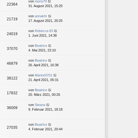
von
mono79
22364
31. August 2021, 15:25
von
annakhr
21719
17. August 2021, 20:25
von
Rebecca 83
24019
1. Juni 2021, 14:38
von
Beatrice
37070
4. Mai 2021, 23:10
von
Beatrice
46879
26. April 2021, 16:38
von
Marion0701
38122
21. April 2021, 05:31
von
Beatrice
17832
20. März 2021, 00:26
von
Steana
36009
9. Februar 2021, 18:18
von
Beatrice
27035
4. Februar 2021, 20:44