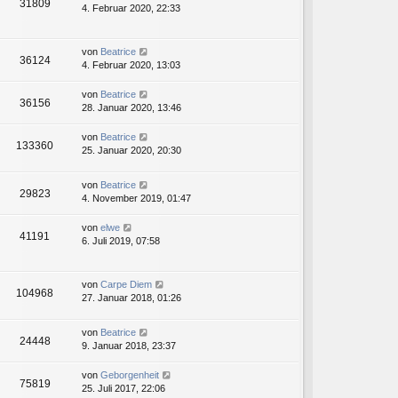
31809
4. Februar 2020, 22:33
von
Beatrice
36124
4. Februar 2020, 13:03
von
Beatrice
36156
28. Januar 2020, 13:46
von
Beatrice
133360
25. Januar 2020, 20:30
von
Beatrice
29823
4. November 2019, 01:47
von
elwe
41191
6. Juli 2019, 07:58
von
Carpe Diem
104968
27. Januar 2018, 01:26
von
Beatrice
24448
9. Januar 2018, 23:37
von
Geborgenheit
75819
25. Juli 2017, 22:06