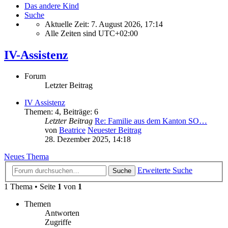
Das andere Kind
Suche
Aktuelle Zeit: 7. August 2026, 17:14
Alle Zeiten sind
UTC+02:00
IV-Assistenz
Forum
Letzter Beitrag
IV Assistenz
Themen
:
4
,
Beiträge
:
6
Letzter Beitrag
Re: Familie aus dem Kanton SO…
von
Beatrice
Neuester Beitrag
28. Dezember 2025, 14:18
Neues Thema
Erweiterte Suche
Suche
1 Thema • Seite
1
von
1
Themen
Antworten
Zugriffe