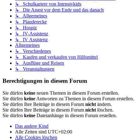
↳ Schulkariere von Intensivkids
↳ Die Angst vor dem Ende und das danach
↳ Allgemeines
↳ Plauderecke
↳ Hospiz
↳ IV-Assistenz
↳ IV Assistenz
Allgemeines
↳ Verschiedenes
↳ Kaufen und verkaufen von Hilfsmittel
↳ Ausflüge und Reisen
↳ Veranstaltungen
Berechtigungen in diesem Forum
Sie dürfen
keine
neuen Themen in diesem Forum erstellen.
Sie dürfen
keine
Antworten zu Themen in diesem Forum erstellen.
Sie dürfen Ihre Beiträge in diesem Forum
nicht
ändern.
Sie dürfen Ihre Beiträge in diesem Forum
nicht
löschen.
Sie dürfen
keine
Dateianhänge in diesem Forum erstellen.
Das andere Kind
Alle Zeiten sind
UTC+02:00
Alle Cookies löschen