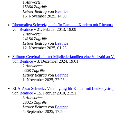
1
Antworten
15864
Zugriffe
Letzter Beitrag
von
Beatrice
16. November 2025, 14:30
Rheumaliga Schweiz, auch für Fam. mit Kindern mit Rheuma
von
Beatrice
» 21. Februar 2013, 18:09
2
Antworten
24184
Zugriffe
Letzter Beitrag
von
Beatrice
12. November 2025, 01:23
Stiftung Cerebral - bietet Mitgliederfamilien eine Vielzahl an V
von
Beatrice
» 3. Dezember 2024, 19:01
2
Antworten
6668
Zugriffe
Letzter Beitrag
von
Beatrice
1. November 2025, 22:23
ELA-Asso Schweiz. Vereinigung für Kinder mit Leukodystrop
von
Beatrice
» 15. Februar 2010, 21:51
3
Antworten
28025
Zugriffe
Letzter Beitrag
von
Beatrice
5. September 2025, 17:59