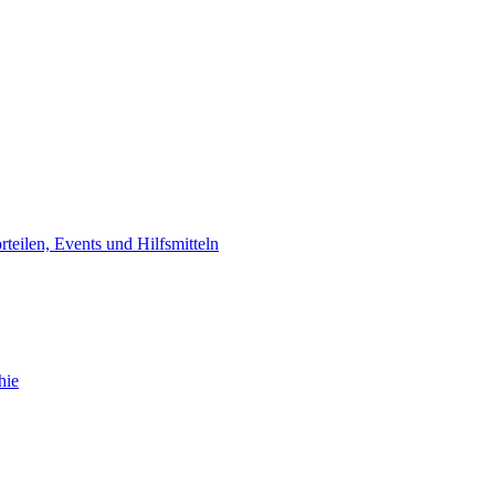
orteilen, Events und Hilfsmitteln
hie