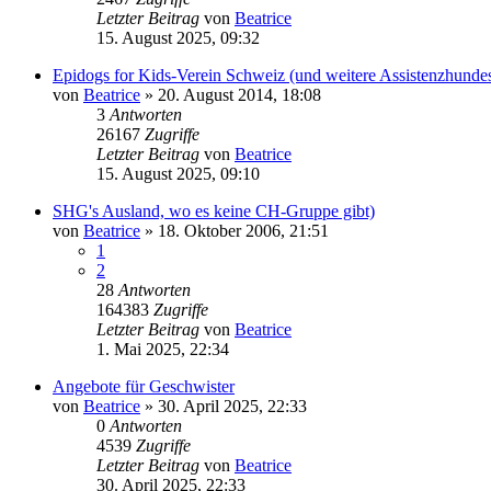
Letzter Beitrag
von
Beatrice
15. August 2025, 09:32
Epidogs for Kids-Verein Schweiz (und weitere Assistenzhunde
von
Beatrice
» 20. August 2014, 18:08
3
Antworten
26167
Zugriffe
Letzter Beitrag
von
Beatrice
15. August 2025, 09:10
SHG's Ausland, wo es keine CH-Gruppe gibt)
von
Beatrice
» 18. Oktober 2006, 21:51
1
2
28
Antworten
164383
Zugriffe
Letzter Beitrag
von
Beatrice
1. Mai 2025, 22:34
Angebote für Geschwister
von
Beatrice
» 30. April 2025, 22:33
0
Antworten
4539
Zugriffe
Letzter Beitrag
von
Beatrice
30. April 2025, 22:33