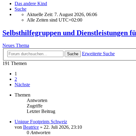
Das andere Kind
Suche
Aktuelle Zeit: 7. August 2026, 06:06
Alle Zeiten sind
UTC+02:00
Selbsthilfegruppen und Dienstleistungen fü
Neues Thema
Erweiterte Suche
Suche
191 Themen
1
2
Nächste
Themen
Antworten
Zugriffe
Letzter Beitrag
Unique Footprints Schweiz
von
Beatrice
» 22. Juli 2026, 23:10
0
Antworten