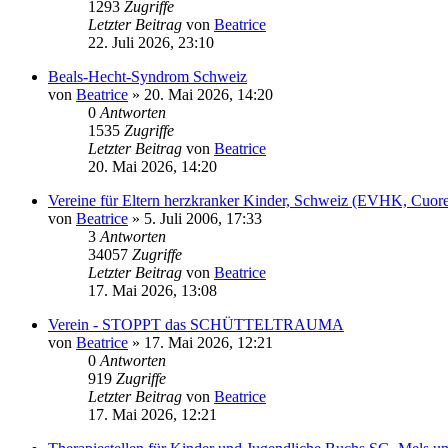
1293
Zugriffe
Letzter Beitrag
von
Beatrice
22. Juli 2026, 23:10
Beals-Hecht-Syndrom Schweiz
von
Beatrice
» 20. Mai 2026, 14:20
0
Antworten
1535
Zugriffe
Letzter Beitrag
von
Beatrice
20. Mai 2026, 14:20
Vereine für Eltern herzkranker Kinder, Schweiz (EVHK, Cuore
von
Beatrice
» 5. Juli 2006, 17:33
3
Antworten
34057
Zugriffe
Letzter Beitrag
von
Beatrice
17. Mai 2026, 13:08
Verein - STOPPT das SCHÜTTELTRAUMA
von
Beatrice
» 17. Mai 2026, 12:21
0
Antworten
919
Zugriffe
Letzter Beitrag
von
Beatrice
17. Mai 2026, 12:21