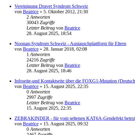
Vereinigung Dravet Syndrom Schweiz
von
Beatrice
» 5. Oktober 2012, 21:30
2
Antworten
30043
Zugriffe
Letzter Beitrag
von
Beatrice
28. August 2025, 18:54
Noonan-Syndrom Schweiz - Austauschplattform für Eltern
von
Beatrice
» 28. Januar 2018, 02:08
1
Antworten
24216
Zugriffe
Letzter Beitrag
von
Beatrice
28. August 2025, 18:46
Infoseite-und Kontaktseite über die FOXG1-Mutation (Deutsch
von
Beatrice
» 15. August 2025, 22:35
0
Antworten
2997
Zugriffe
Letzter Beitrag
von
Beatrice
15. August 2025, 22:35
ZEBRAKINDER - für vom seltenen KAT6A-Gendefekt betroffe
von
Beatrice
» 15. August 2025, 09:32
0
Antworten
2467
Zugriffe