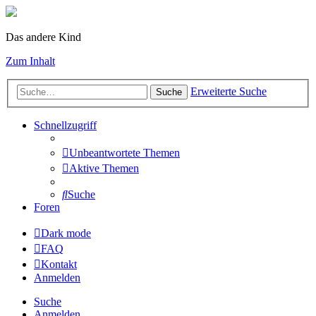
Das andere Kind
Zum Inhalt
Erweiterte Suche
Suche
Schnellzugriff
Unbeantwortete Themen
Aktive Themen
Suche
Foren
Dark mode
FAQ
Kontakt
Anmelden
Suche
Anmelden