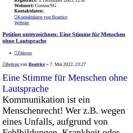
Registriert:
3. Dezember 2005, 22:47
Wohnort:
Gossau/SG
Kontaktdaten:
Kontaktdaten von Beatrice
Website
Petition unterzeichnen: Eine Stimme für Menschen
ohne Lautsprache
Zitieren
Beitrag
von
Beatrice
»
7. Mai 2022, 23:27
Eine Stimme für Menschen ohne
Lautsprache
Kommunikation ist ein
Menschenrecht! Wer z.B. wegen
eines Unfalls, aufgrund von
Fehlbildungen, Krankheit oder