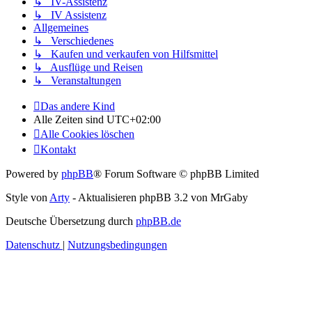
↳ IV-Assistenz
↳ IV Assistenz
Allgemeines
↳ Verschiedenes
↳ Kaufen und verkaufen von Hilfsmittel
↳ Ausflüge und Reisen
↳ Veranstaltungen
Das andere Kind
Alle Zeiten sind
UTC+02:00
Alle Cookies löschen
Kontakt
Powered by
phpBB
® Forum Software © phpBB Limited
Style von
Arty
- Aktualisieren phpBB 3.2 von MrGaby
Deutsche Übersetzung durch
phpBB.de
Datenschutz
|
Nutzungsbedingungen