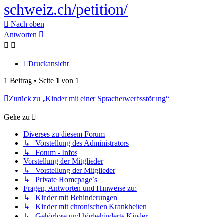
schweiz.ch/petition/
Nach oben
Antworten
Druckansicht
1 Beitrag • Seite
1
von
1
Zurück zu „Kinder mit einer Spracherwerbsstörung“
Gehe zu
Diverses zu diesem Forum
↳ Vorstellung des Administrators
↳ Forum - Infos
Vorstellung der Mitglieder
↳ Vorstellung der Mitglieder
↳ Private Homepage`s
Fragen, Antworten und Hinweise zu:
↳ Kinder mit Behinderungen
↳ Kinder mit chronischen Krankheiten
↳ Gehörlose und hörbehinderte Kinder