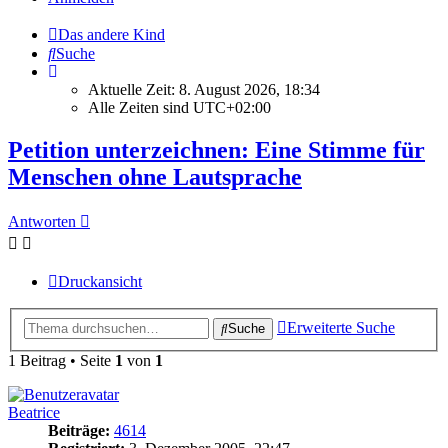
Das andere Kind
Suche
Aktuelle Zeit: 8. August 2026, 18:34
Alle Zeiten sind
UTC+02:00
Petition unterzeichnen: Eine Stimme für
Menschen ohne Lautsprache
Antworten
Druckansicht
Erweiterte Suche
Suche
1 Beitrag • Seite
1
von
1
Beatrice
Beiträge:
4614