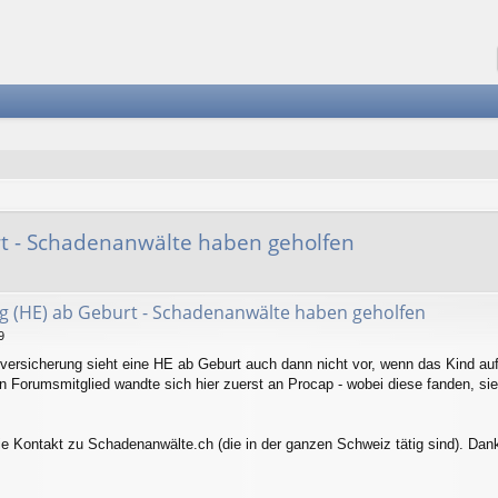
rt - Schadenanwälte haben geholfen
erte Suche
g (HE) ab Geburt - Schadenanwälte haben geholfen
9
nversicherung sieht eine HE ab Geburt auch dann nicht vor, wenn das Kind a
n Forumsmitglied wandte sich hier zuerst an Procap - wobei diese fanden, sie
ie Kontakt zu Schadenanwälte.ch (die in der ganzen Schweiz tätig sind). Da