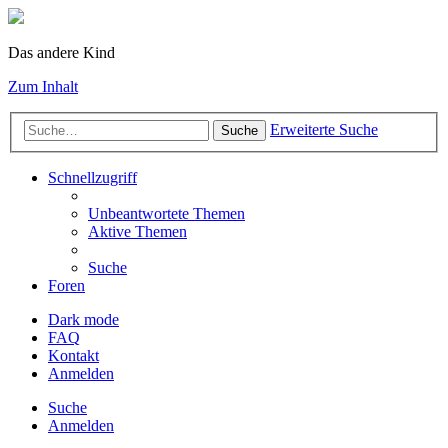
Das andere Kind
Zum Inhalt
Erweiterte Suche
Suche
Schnellzugriff
Unbeantwortete Themen
Aktive Themen
Suche
Foren
Dark mode
FAQ
Kontakt
Anmelden
Suche
Anmelden