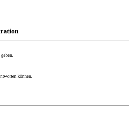
ration
u geben.
 antworten können.