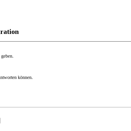
ration
u geben.
 antworten können.