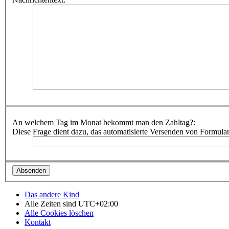
An welchem Tag im Monat bekommt man den Zahltag?:
Diese Frage dient dazu, das automatisierte Versenden von Formula
Das andere Kind
Alle Zeiten sind
UTC+02:00
Alle Cookies löschen
Kontakt