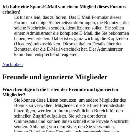
Ich habe eine Spam-E-Mail von einem Mitglied dieses Forums
erhalten!
Es tut uns leid, das zu hören. Das E-Mail-Formular dieses
Forums hat einige Sicherheitsvorkehrungen, die Benutzer, die
solche Nachrichten senden, identifizieren sollen. Sie sollten
einem Administrator die komplette E-Mail, die Sie bekommen
haben, weiterleiten. Dabei ist es ganz wichtig, die Kopfzeilen
(Headers) mitzuschicken. Diese enthalten Details über den
Benutzer, der die E-Mail verschickt hat. Der Administrator
kann dann entsprechend reagieren.
Nach oben
Freunde und ignorierte Mitglieder
Wozu benötige ich die Listen der Freunde und ignorierten
Mitglieder?
Sie können diese Listen benutzen, um andere Mitglieder des
Boards zu verwalten. Mitglieder, die Sie Ihrer Freundesliste
hinzufügen, werden in Ihrem persönlichen Bereich für den
schnellen Zugriff aufgelistet. Sie sehen dort deren
Onlinestatus und können ihnen schnell eine Private Nachricht
senden. Abhängig von dem Style, den Sie verwenden,
können Beiträge Ihrer Freunde auch hervorgehoben sein.