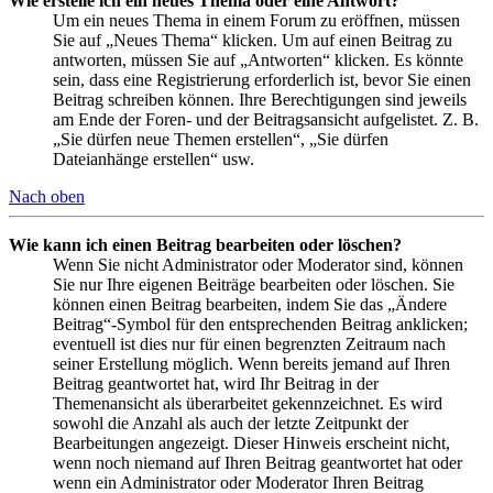
Wie erstelle ich ein neues Thema oder eine Antwort?
Um ein neues Thema in einem Forum zu eröffnen, müssen
Sie auf „Neues Thema“ klicken. Um auf einen Beitrag zu
antworten, müssen Sie auf „Antworten“ klicken. Es könnte
sein, dass eine Registrierung erforderlich ist, bevor Sie einen
Beitrag schreiben können. Ihre Berechtigungen sind jeweils
am Ende der Foren- und der Beitragsansicht aufgelistet. Z. B.
„Sie dürfen neue Themen erstellen“, „Sie dürfen
Dateianhänge erstellen“ usw.
Nach oben
Wie kann ich einen Beitrag bearbeiten oder löschen?
Wenn Sie nicht Administrator oder Moderator sind, können
Sie nur Ihre eigenen Beiträge bearbeiten oder löschen. Sie
können einen Beitrag bearbeiten, indem Sie das „Ändere
Beitrag“-Symbol für den entsprechenden Beitrag anklicken;
eventuell ist dies nur für einen begrenzten Zeitraum nach
seiner Erstellung möglich. Wenn bereits jemand auf Ihren
Beitrag geantwortet hat, wird Ihr Beitrag in der
Themenansicht als überarbeitet gekennzeichnet. Es wird
sowohl die Anzahl als auch der letzte Zeitpunkt der
Bearbeitungen angezeigt. Dieser Hinweis erscheint nicht,
wenn noch niemand auf Ihren Beitrag geantwortet hat oder
wenn ein Administrator oder Moderator Ihren Beitrag