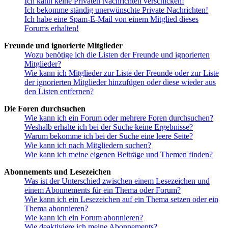
Ich kann keine Privaten Nachrichten verschicken!
Ich bekomme ständig unerwünschte Private Nachrichten!
Ich habe eine Spam-E-Mail von einem Mitglied dieses
Forums erhalten!
Freunde und ignorierte Mitglieder
Wozu benötige ich die Listen der Freunde und ignorierten
Mitglieder?
Wie kann ich Mitglieder zur Liste der Freunde oder zur Liste
der ignorierten Mitglieder hinzufügen oder diese wieder aus
den Listen entfernen?
Die Foren durchsuchen
Wie kann ich ein Forum oder mehrere Foren durchsuchen?
Weshalb erhalte ich bei der Suche keine Ergebnisse?
Warum bekomme ich bei der Suche eine leere Seite?
Wie kann ich nach Mitgliedern suchen?
Wie kann ich meine eigenen Beiträge und Themen finden?
Abonnements und Lesezeichen
Was ist der Unterschied zwischen einem Lesezeichen und
einem Abonnements für ein Thema oder Forum?
Wie kann ich ein Lesezeichen auf ein Thema setzen oder ein
Thema abonnieren?
Wie kann ich ein Forum abonnieren?
Wie deaktiviere ich meine Abonnements?