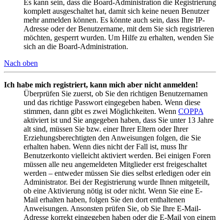
Es kann sein, dass die Board-Administration die Registrierung
komplett ausgeschaltet hat, damit sich keine neuen Benutzer
mehr anmelden können. Es könnte auch sein, dass Ihre IP-
Adresse oder der Benutzername, mit dem Sie sich registrieren
möchten, gesperrt wurden. Um Hilfe zu erhalten, wenden Sie
sich an die Board-Administration.
Nach oben
Ich habe mich registriert, kann mich aber nicht anmelden!
Überprüfen Sie zuerst, ob Sie den richtigen Benutzernamen
und das richtige Passwort eingegeben haben. Wenn diese
stimmen, dann gibt es zwei Möglichkeiten. Wenn
COPPA
aktiviert ist und Sie angegeben haben, dass Sie unter 13 Jahre
alt sind, müssen Sie bzw. einer Ihrer Eltern oder Ihrer
Erziehungsberechtigten den Anweisungen folgen, die Sie
erhalten haben. Wenn dies nicht der Fall ist, muss Ihr
Benutzerkonto vielleicht aktiviert werden. Bei einigen Foren
müssen alle neu angemeldeten Mitglieder erst freigeschaltet
werden – entweder müssen Sie dies selbst erledigen oder ein
Administrator. Bei der Registrierung wurde Ihnen mitgeteilt,
ob eine Aktivierung nötig ist oder nicht. Wenn Sie eine E-
Mail erhalten haben, folgen Sie den dort enthaltenen
Anweisungen. Ansonsten prüfen Sie, ob Sie Ihre E-Mail-
Adresse korrekt eingegeben haben oder die E-Mail von einem