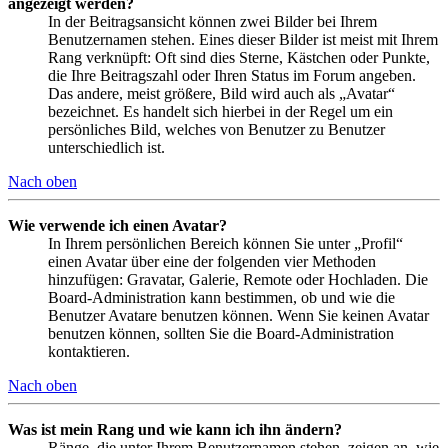
angezeigt werden?
In der Beitragsansicht können zwei Bilder bei Ihrem
Benutzernamen stehen. Eines dieser Bilder ist meist mit Ihrem
Rang verknüpft: Oft sind dies Sterne, Kästchen oder Punkte,
die Ihre Beitragszahl oder Ihren Status im Forum angeben.
Das andere, meist größere, Bild wird auch als „Avatar“
bezeichnet. Es handelt sich hierbei in der Regel um ein
persönliches Bild, welches von Benutzer zu Benutzer
unterschiedlich ist.
Nach oben
Wie verwende ich einen Avatar?
In Ihrem persönlichen Bereich können Sie unter „Profil“
einen Avatar über eine der folgenden vier Methoden
hinzufügen: Gravatar, Galerie, Remote oder Hochladen. Die
Board-Administration kann bestimmen, ob und wie die
Benutzer Avatare benutzen können. Wenn Sie keinen Avatar
benutzen können, sollten Sie die Board-Administration
kontaktieren.
Nach oben
Was ist mein Rang und wie kann ich ihn ändern?
Ränge, die unter Ihrem Benutzernamen stehen, zeigen an, wie