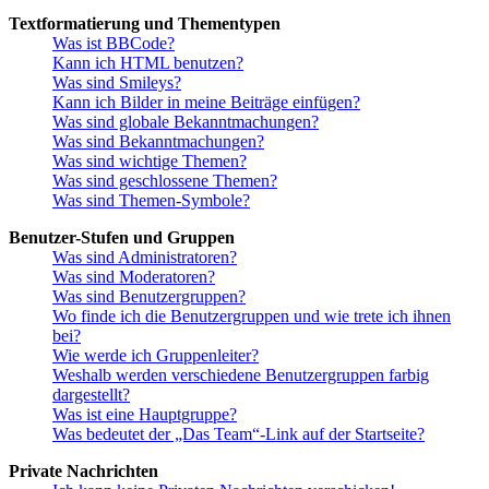
Textformatierung und Thementypen
Was ist BBCode?
Kann ich HTML benutzen?
Was sind Smileys?
Kann ich Bilder in meine Beiträge einfügen?
Was sind globale Bekanntmachungen?
Was sind Bekanntmachungen?
Was sind wichtige Themen?
Was sind geschlossene Themen?
Was sind Themen-Symbole?
Benutzer-Stufen und Gruppen
Was sind Administratoren?
Was sind Moderatoren?
Was sind Benutzergruppen?
Wo finde ich die Benutzergruppen und wie trete ich ihnen
bei?
Wie werde ich Gruppenleiter?
Weshalb werden verschiedene Benutzergruppen farbig
dargestellt?
Was ist eine Hauptgruppe?
Was bedeutet der „Das Team“-Link auf der Startseite?
Private Nachrichten