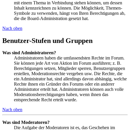
mit einem Thema in Verbindung stehen können, um dessen
Inhalt kennzeichnen zu können. Die Möglichkeit, Themen-
Symbole zu verwenden, hängt von Ihren Berechtigungen ab,
die die Board-Administration gesetzt hat.
Nach oben
Benutzer-Stufen und Gruppen
Was sind Administratoren?
Administratoren haben die umfassendsten Rechte im Forum.
Sie können jede Art von Aktion im Forum ausführen; z. B.
Berechtigungen setzen, Mitglieder sperren, Benutzergruppen
erstellen, Moderationsrechte vergeben usw. Die Rechte, die
ein Administrator hat, sind allerdings davon abhängig, welche
Rechte ihnen ein Gründer des Forums oder ein anderer
Administrator erteilt hat. Administratoren können auch volle
Moderationsberechtigungen haben, wenn ihnen das
entsprechende Recht erteilt wurde.
Nach oben
Was sind Moderatoren?
Die Aufgabe der Moderatoren ist es, das Geschehen im