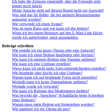
Ich habe die Zeitzone eingestellt, aber die Forenuhr geht
immer noch falsch!
Meine Sprache steht auf diesem Board nicht zur Auswahl!
Was sind das für Bilder, die bei meinem Benutzernamen
angezeigt werden?
Wie verwende ich einen Avatar?
Was ist mein Rang und wie kann ich ihn ändern?
Wenn ich bei einem Benutzer auf den E-Mail-Link klicke,
werde ich aufgefordert, mich anzumelden.
Beiträge schreiben
Wie erstelle ich ein neues Thema oder eine Antwort?
Wie kann ich einen Beitrag bearbeiten oder löschen?
Wie kann ich meinem Beitrag eine Signatur anfügen?
Wie kann ich eine Umfrage erstellen?
Wieso kann ich nicht mehr Antwortmöglichkeiten erstellen?
Wie bearbeite oder lösche ich eine Umfrage?
Warum kann ich auf bestimmte Foren nicht zugreifen?
Weshalb kann ich keine Dateianhänge anfügen?
Weshalb wurde ich verwarnt?
Wie kann ich Beiträge den Moderatoren melden?
Was bewirkt die „Speichern“-Schaltfläche beim Schreiben
eines Beitrags?
Warum muss mein Beitrag erst freigegeben werden?
Wie markiere ich ein Thema als neu?