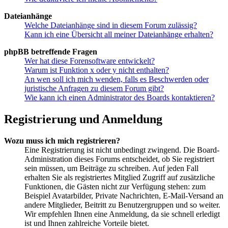
Dateianhänge
Welche Dateianhänge sind in diesem Forum zulässig?
Kann ich eine Übersicht all meiner Dateianhänge erhalten?
phpBB betreffende Fragen
Wer hat diese Forensoftware entwickelt?
Warum ist Funktion x oder y nicht enthalten?
An wen soll ich mich wenden, falls es Beschwerden oder
juristische Anfragen zu diesem Forum gibt?
Wie kann ich einen Administrator des Boards kontaktieren?
Registrierung und Anmeldung
Wozu muss ich mich registrieren?
Eine Registrierung ist nicht unbedingt zwingend. Die Board-
Administration dieses Forums entscheidet, ob Sie registriert
sein müssen, um Beiträge zu schreiben. Auf jeden Fall
erhalten Sie als registriertes Mitglied Zugriff auf zusätzliche
Funktionen, die Gästen nicht zur Verfügung stehen: zum
Beispiel Avatarbilder, Private Nachrichten, E-Mail-Versand an
andere Mitglieder, Beitritt zu Benutzergruppen und so weiter.
Wir empfehlen Ihnen eine Anmeldung, da sie schnell erledigt
ist und Ihnen zahlreiche Vorteile bietet.