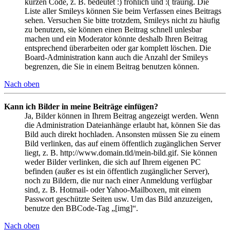
kurzen Code, z. B. bedeutet :) fröhlich und :( traurig. Die
Liste aller Smileys können Sie beim Verfassen eines Beitrags
sehen. Versuchen Sie bitte trotzdem, Smileys nicht zu häufig
zu benutzen, sie können einen Beitrag schnell unlesbar
machen und ein Moderator könnte deshalb Ihren Beitrag
entsprechend überarbeiten oder gar komplett löschen. Die
Board-Administration kann auch die Anzahl der Smileys
begrenzen, die Sie in einem Beitrag benutzen können.
Nach oben
Kann ich Bilder in meine Beiträge einfügen?
Ja, Bilder können in Ihrem Beitrag angezeigt werden. Wenn
die Administration Dateianhänge erlaubt hat, können Sie das
Bild auch direkt hochladen. Ansonsten müssen Sie zu einem
Bild verlinken, das auf einem öffentlich zugänglichen Server
liegt, z. B. http://www.domain.tld/mein-bild.gif. Sie können
weder Bilder verlinken, die sich auf Ihrem eigenen PC
befinden (außer es ist ein öffentlich zugänglicher Server),
noch zu Bildern, die nur nach einer Anmeldung verfügbar
sind, z. B. Hotmail- oder Yahoo-Mailboxen, mit einem
Passwort geschützte Seiten usw. Um das Bild anzuzeigen,
benutze den BBCode-Tag „[img]“.
Nach oben