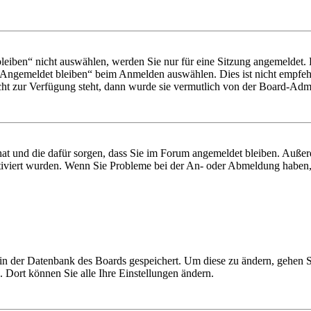
iben“ nicht auswählen, werden Sie nur für eine Sitzung angemeldet. 
„Angemeldet bleiben“ beim Anmelden auswählen. Dies ist nicht empfeh
cht zur Verfügung steht, dann wurde sie vermutlich von der Board-Admin
 hat und die dafür sorgen, dass Sie im Forum angemeldet bleiben. Auß
ktiviert wurden. Wenn Sie Probleme bei der An- oder Abmeldung haben,
n in der Datenbank des Boards gespeichert. Um diese zu ändern, gehen 
 Dort können Sie alle Ihre Einstellungen ändern.