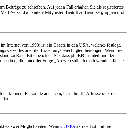
 Beiträge zu schreiben. Auf jeden Fall erhalten Sie als registriertes
E-Mail-Versand an andere Mitglieder, Beitritt zu Benutzergruppen und
m Internet von 1998) ist ein Gesetz in den USA, welches festlegt,
ungsweise des oder der Erziehungsberechtigten benötigen. Wenn Sie
 Beistand zu Rate. Bitte beachten Sie, dass phpBB Limited und der
r solchen, die unter der Frage „An wen soll ich mich wenden, falls es
lden können. Es könnte auch sein, dass Ihre IP-Adresse oder der
ation.
gibt es zwei Möglichkeiten. Wenn
COPPA
aktiviert ist und Sie