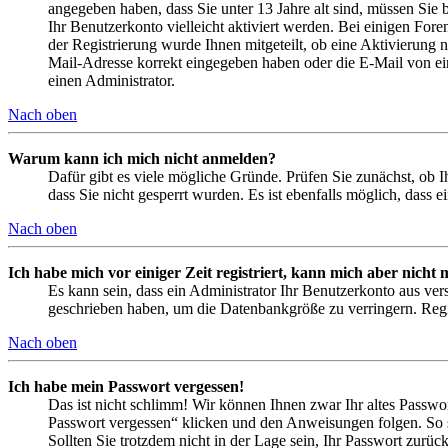
angegeben haben, dass Sie unter 13 Jahre alt sind, müssen Sie b
Ihr Benutzerkonto vielleicht aktiviert werden. Bei einigen Fore
der Registrierung wurde Ihnen mitgeteilt, ob eine Aktivierung 
Mail-Adresse korrekt eingegeben haben oder die E-Mail von ein
einen Administrator.
Nach oben
Warum kann ich mich nicht anmelden?
Dafür gibt es viele mögliche Gründe. Prüfen Sie zunächst, ob I
dass Sie nicht gesperrt wurden. Es ist ebenfalls möglich, dass 
Nach oben
Ich habe mich vor einiger Zeit registriert, kann mich aber nich
Es kann sein, dass ein Administrator Ihr Benutzerkonto aus ver
geschrieben haben, um die Datenbankgröße zu verringern. Regis
Nach oben
Ich habe mein Passwort vergessen!
Das ist nicht schlimm! Wir können Ihnen zwar Ihr altes Passwo
Passwort vergessen“ klicken und den Anweisungen folgen. So s
Sollten Sie trotzdem nicht in der Lage sein, Ihr Passwort zurü