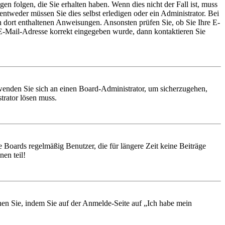
en folgen, die Sie erhalten haben. Wenn dies nicht der Fall ist, muss
entweder müssen Sie dies selbst erledigen oder ein Administrator. Bei
en dort enthaltenen Anweisungen. Ansonsten prüfen Sie, ob Sie Ihre E-
 E-Mail-Adresse korrekt eingegeben wurde, dann kontaktieren Sie
, wenden Sie sich an einen Board-Administrator, um sicherzugehen,
trator lösen muss.
 Boards regelmäßig Benutzer, die für längere Zeit keine Beiträge
en teil!
chen Sie, indem Sie auf der Anmelde-Seite auf „Ich habe mein