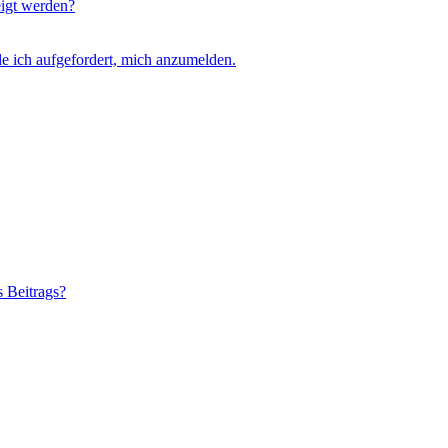
eigt werden?
e ich aufgefordert, mich anzumelden.
s Beitrags?