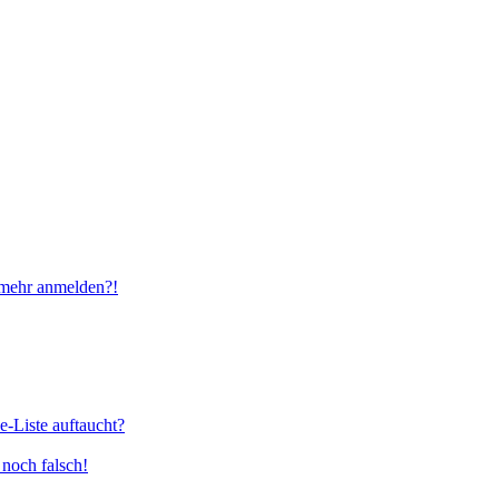
t mehr anmelden?!
e-Liste auftaucht?
 noch falsch!