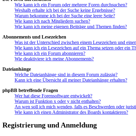
Wie kann ich ein Forum oder mehrere Foren durchsuchen?
Weshalb erhalte ich bei der Suche keine Ergebnisse?
Warum bekomme ich bei der Suche eine leere Seite?
Wie kann ich nach Mitgliedern suchen?
Wie kann ich meine eigenen Beiträge und Themen finden?
Abonnements und Lesezeichen
Was ist der Unterschied zwischen einem Lesezeichen und ein
Wie kann ich ein Lesezeichen auf ein Thema setzen oder ein 
Wie kann ich ein Forum abonnieren?
Wie deaktiviere ich meine Abonnements?
Dateianhänge
Welche Dateianhänge sind in diesem Forum zulässig?
Kann ich eine Übersicht all meiner Dateianhänge erhalten?
phpBB betreffende Fragen
Wer hat diese Forensoftware entwickelt?
Warum ist Funktion x oder y nicht enthalten?
An wen soll ich mich wenden, falls es Beschwerden oder juris
Wie kann ich einen Administrator des Boards kontaktieren?
Registrierung und Anmeldung