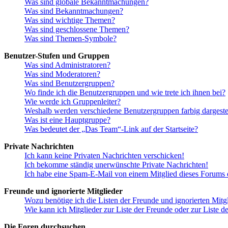
Was sind globale Bekanntmachungen?
Was sind Bekanntmachungen?
Was sind wichtige Themen?
Was sind geschlossene Themen?
Was sind Themen-Symbole?
Benutzer-Stufen und Gruppen
Was sind Administratoren?
Was sind Moderatoren?
Was sind Benutzergruppen?
Wo finde ich die Benutzergruppen und wie trete ich ihnen bei?
Wie werde ich Gruppenleiter?
Weshalb werden verschiedene Benutzergruppen farbig dargestel
Was ist eine Hauptgruppe?
Was bedeutet der „Das Team“-Link auf der Startseite?
Private Nachrichten
Ich kann keine Privaten Nachrichten verschicken!
Ich bekomme ständig unerwünschte Private Nachrichten!
Ich habe eine Spam-E-Mail von einem Mitglied dieses Forums e
Freunde und ignorierte Mitglieder
Wozu benötige ich die Listen der Freunde und ignorierten Mitg
Wie kann ich Mitglieder zur Liste der Freunde oder zur Liste d
Die Foren durchsuchen