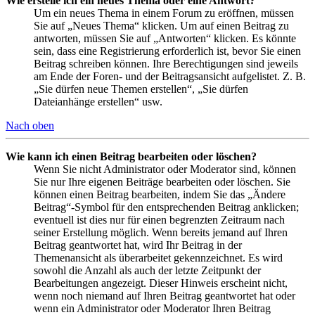
Wie erstelle ich ein neues Thema oder eine Antwort?
Um ein neues Thema in einem Forum zu eröffnen, müssen
Sie auf „Neues Thema“ klicken. Um auf einen Beitrag zu
antworten, müssen Sie auf „Antworten“ klicken. Es könnte
sein, dass eine Registrierung erforderlich ist, bevor Sie einen
Beitrag schreiben können. Ihre Berechtigungen sind jeweils
am Ende der Foren- und der Beitragsansicht aufgelistet. Z. B.
„Sie dürfen neue Themen erstellen“, „Sie dürfen
Dateianhänge erstellen“ usw.
Nach oben
Wie kann ich einen Beitrag bearbeiten oder löschen?
Wenn Sie nicht Administrator oder Moderator sind, können
Sie nur Ihre eigenen Beiträge bearbeiten oder löschen. Sie
können einen Beitrag bearbeiten, indem Sie das „Ändere
Beitrag“-Symbol für den entsprechenden Beitrag anklicken;
eventuell ist dies nur für einen begrenzten Zeitraum nach
seiner Erstellung möglich. Wenn bereits jemand auf Ihren
Beitrag geantwortet hat, wird Ihr Beitrag in der
Themenansicht als überarbeitet gekennzeichnet. Es wird
sowohl die Anzahl als auch der letzte Zeitpunkt der
Bearbeitungen angezeigt. Dieser Hinweis erscheint nicht,
wenn noch niemand auf Ihren Beitrag geantwortet hat oder
wenn ein Administrator oder Moderator Ihren Beitrag