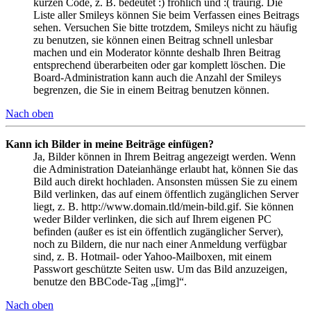
kurzen Code, z. B. bedeutet :) fröhlich und :( traurig. Die
Liste aller Smileys können Sie beim Verfassen eines Beitrags
sehen. Versuchen Sie bitte trotzdem, Smileys nicht zu häufig
zu benutzen, sie können einen Beitrag schnell unlesbar
machen und ein Moderator könnte deshalb Ihren Beitrag
entsprechend überarbeiten oder gar komplett löschen. Die
Board-Administration kann auch die Anzahl der Smileys
begrenzen, die Sie in einem Beitrag benutzen können.
Nach oben
Kann ich Bilder in meine Beiträge einfügen?
Ja, Bilder können in Ihrem Beitrag angezeigt werden. Wenn
die Administration Dateianhänge erlaubt hat, können Sie das
Bild auch direkt hochladen. Ansonsten müssen Sie zu einem
Bild verlinken, das auf einem öffentlich zugänglichen Server
liegt, z. B. http://www.domain.tld/mein-bild.gif. Sie können
weder Bilder verlinken, die sich auf Ihrem eigenen PC
befinden (außer es ist ein öffentlich zugänglicher Server),
noch zu Bildern, die nur nach einer Anmeldung verfügbar
sind, z. B. Hotmail- oder Yahoo-Mailboxen, mit einem
Passwort geschützte Seiten usw. Um das Bild anzuzeigen,
benutze den BBCode-Tag „[img]“.
Nach oben