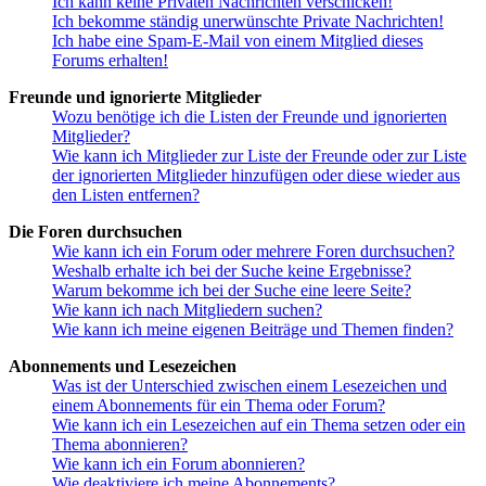
Ich kann keine Privaten Nachrichten verschicken!
Ich bekomme ständig unerwünschte Private Nachrichten!
Ich habe eine Spam-E-Mail von einem Mitglied dieses
Forums erhalten!
Freunde und ignorierte Mitglieder
Wozu benötige ich die Listen der Freunde und ignorierten
Mitglieder?
Wie kann ich Mitglieder zur Liste der Freunde oder zur Liste
der ignorierten Mitglieder hinzufügen oder diese wieder aus
den Listen entfernen?
Die Foren durchsuchen
Wie kann ich ein Forum oder mehrere Foren durchsuchen?
Weshalb erhalte ich bei der Suche keine Ergebnisse?
Warum bekomme ich bei der Suche eine leere Seite?
Wie kann ich nach Mitgliedern suchen?
Wie kann ich meine eigenen Beiträge und Themen finden?
Abonnements und Lesezeichen
Was ist der Unterschied zwischen einem Lesezeichen und
einem Abonnements für ein Thema oder Forum?
Wie kann ich ein Lesezeichen auf ein Thema setzen oder ein
Thema abonnieren?
Wie kann ich ein Forum abonnieren?
Wie deaktiviere ich meine Abonnements?