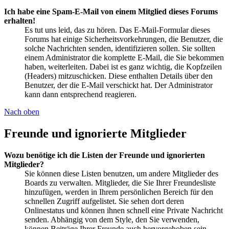
Ich habe eine Spam-E-Mail von einem Mitglied dieses Forums
erhalten!
Es tut uns leid, das zu hören. Das E-Mail-Formular dieses
Forums hat einige Sicherheitsvorkehrungen, die Benutzer, die
solche Nachrichten senden, identifizieren sollen. Sie sollten
einem Administrator die komplette E-Mail, die Sie bekommen
haben, weiterleiten. Dabei ist es ganz wichtig, die Kopfzeilen
(Headers) mitzuschicken. Diese enthalten Details über den
Benutzer, der die E-Mail verschickt hat. Der Administrator
kann dann entsprechend reagieren.
Nach oben
Freunde und ignorierte Mitglieder
Wozu benötige ich die Listen der Freunde und ignorierten
Mitglieder?
Sie können diese Listen benutzen, um andere Mitglieder des
Boards zu verwalten. Mitglieder, die Sie Ihrer Freundesliste
hinzufügen, werden in Ihrem persönlichen Bereich für den
schnellen Zugriff aufgelistet. Sie sehen dort deren
Onlinestatus und können ihnen schnell eine Private Nachricht
senden. Abhängig von dem Style, den Sie verwenden,
können Beiträge Ihrer Freunde auch hervorgehoben sein.