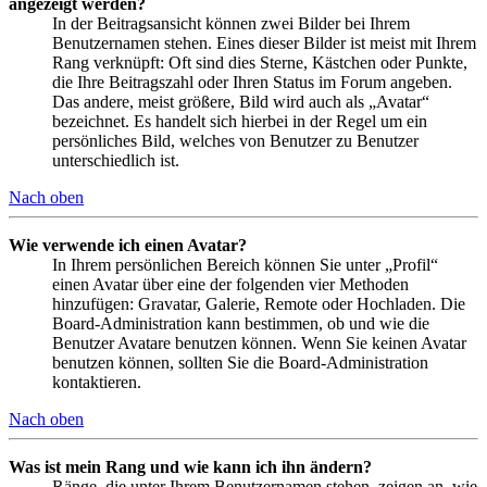
angezeigt werden?
In der Beitragsansicht können zwei Bilder bei Ihrem
Benutzernamen stehen. Eines dieser Bilder ist meist mit Ihrem
Rang verknüpft: Oft sind dies Sterne, Kästchen oder Punkte,
die Ihre Beitragszahl oder Ihren Status im Forum angeben.
Das andere, meist größere, Bild wird auch als „Avatar“
bezeichnet. Es handelt sich hierbei in der Regel um ein
persönliches Bild, welches von Benutzer zu Benutzer
unterschiedlich ist.
Nach oben
Wie verwende ich einen Avatar?
In Ihrem persönlichen Bereich können Sie unter „Profil“
einen Avatar über eine der folgenden vier Methoden
hinzufügen: Gravatar, Galerie, Remote oder Hochladen. Die
Board-Administration kann bestimmen, ob und wie die
Benutzer Avatare benutzen können. Wenn Sie keinen Avatar
benutzen können, sollten Sie die Board-Administration
kontaktieren.
Nach oben
Was ist mein Rang und wie kann ich ihn ändern?
Ränge, die unter Ihrem Benutzernamen stehen, zeigen an, wie