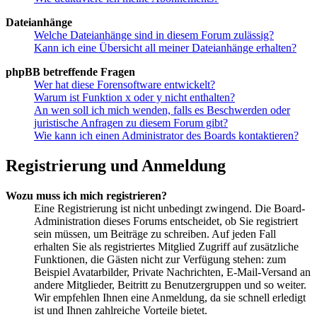
Dateianhänge
Welche Dateianhänge sind in diesem Forum zulässig?
Kann ich eine Übersicht all meiner Dateianhänge erhalten?
phpBB betreffende Fragen
Wer hat diese Forensoftware entwickelt?
Warum ist Funktion x oder y nicht enthalten?
An wen soll ich mich wenden, falls es Beschwerden oder
juristische Anfragen zu diesem Forum gibt?
Wie kann ich einen Administrator des Boards kontaktieren?
Registrierung und Anmeldung
Wozu muss ich mich registrieren?
Eine Registrierung ist nicht unbedingt zwingend. Die Board-
Administration dieses Forums entscheidet, ob Sie registriert
sein müssen, um Beiträge zu schreiben. Auf jeden Fall
erhalten Sie als registriertes Mitglied Zugriff auf zusätzliche
Funktionen, die Gästen nicht zur Verfügung stehen: zum
Beispiel Avatarbilder, Private Nachrichten, E-Mail-Versand an
andere Mitglieder, Beitritt zu Benutzergruppen und so weiter.
Wir empfehlen Ihnen eine Anmeldung, da sie schnell erledigt
ist und Ihnen zahlreiche Vorteile bietet.