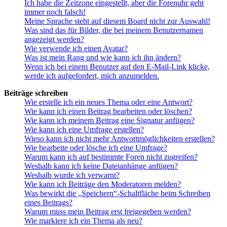
Ich habe die Zeitzone eingestellt, aber die Forenuhr geht
immer noch falsch!
Meine Sprache steht auf diesem Board nicht zur Auswahl!
Was sind das für Bilder, die bei meinem Benutzernamen
angezeigt werden?
Wie verwende ich einen Avatar?
Was ist mein Rang und wie kann ich ihn ändern?
Wenn ich bei einem Benutzer auf den E-Mail-Link klicke,
werde ich aufgefordert, mich anzumelden.
Beiträge schreiben
Wie erstelle ich ein neues Thema oder eine Antwort?
Wie kann ich einen Beitrag bearbeiten oder löschen?
Wie kann ich meinem Beitrag eine Signatur anfügen?
Wie kann ich eine Umfrage erstellen?
Wieso kann ich nicht mehr Antwortmöglichkeiten erstellen?
Wie bearbeite oder lösche ich eine Umfrage?
Warum kann ich auf bestimmte Foren nicht zugreifen?
Weshalb kann ich keine Dateianhänge anfügen?
Weshalb wurde ich verwarnt?
Wie kann ich Beiträge den Moderatoren melden?
Was bewirkt die „Speichern“-Schaltfläche beim Schreiben
eines Beitrags?
Warum muss mein Beitrag erst freigegeben werden?
Wie markiere ich ein Thema als neu?