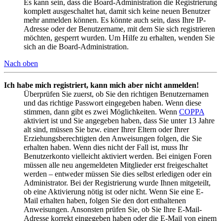
Es kann sein, dass die Board-Administration die Registrierung
komplett ausgeschaltet hat, damit sich keine neuen Benutzer
mehr anmelden können. Es könnte auch sein, dass Ihre IP-
Adresse oder der Benutzername, mit dem Sie sich registrieren
möchten, gesperrt wurden. Um Hilfe zu erhalten, wenden Sie
sich an die Board-Administration.
Nach oben
Ich habe mich registriert, kann mich aber nicht anmelden!
Überprüfen Sie zuerst, ob Sie den richtigen Benutzernamen
und das richtige Passwort eingegeben haben. Wenn diese
stimmen, dann gibt es zwei Möglichkeiten. Wenn
COPPA
aktiviert ist und Sie angegeben haben, dass Sie unter 13 Jahre
alt sind, müssen Sie bzw. einer Ihrer Eltern oder Ihrer
Erziehungsberechtigten den Anweisungen folgen, die Sie
erhalten haben. Wenn dies nicht der Fall ist, muss Ihr
Benutzerkonto vielleicht aktiviert werden. Bei einigen Foren
müssen alle neu angemeldeten Mitglieder erst freigeschaltet
werden – entweder müssen Sie dies selbst erledigen oder ein
Administrator. Bei der Registrierung wurde Ihnen mitgeteilt,
ob eine Aktivierung nötig ist oder nicht. Wenn Sie eine E-
Mail erhalten haben, folgen Sie den dort enthaltenen
Anweisungen. Ansonsten prüfen Sie, ob Sie Ihre E-Mail-
Adresse korrekt eingegeben haben oder die E-Mail von einem