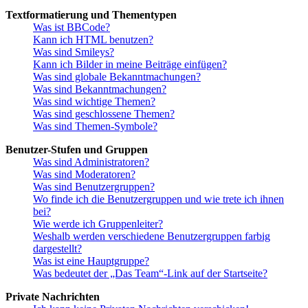
Textformatierung und Thementypen
Was ist BBCode?
Kann ich HTML benutzen?
Was sind Smileys?
Kann ich Bilder in meine Beiträge einfügen?
Was sind globale Bekanntmachungen?
Was sind Bekanntmachungen?
Was sind wichtige Themen?
Was sind geschlossene Themen?
Was sind Themen-Symbole?
Benutzer-Stufen und Gruppen
Was sind Administratoren?
Was sind Moderatoren?
Was sind Benutzergruppen?
Wo finde ich die Benutzergruppen und wie trete ich ihnen
bei?
Wie werde ich Gruppenleiter?
Weshalb werden verschiedene Benutzergruppen farbig
dargestellt?
Was ist eine Hauptgruppe?
Was bedeutet der „Das Team“-Link auf der Startseite?
Private Nachrichten