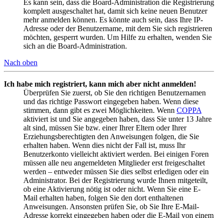
Es kann sein, dass die Board-Administration die Registrierung
komplett ausgeschaltet hat, damit sich keine neuen Benutzer
mehr anmelden können. Es könnte auch sein, dass Ihre IP-
Adresse oder der Benutzername, mit dem Sie sich registrieren
möchten, gesperrt wurden. Um Hilfe zu erhalten, wenden Sie
sich an die Board-Administration.
Nach oben
Ich habe mich registriert, kann mich aber nicht anmelden!
Überprüfen Sie zuerst, ob Sie den richtigen Benutzernamen
und das richtige Passwort eingegeben haben. Wenn diese
stimmen, dann gibt es zwei Möglichkeiten. Wenn
COPPA
aktiviert ist und Sie angegeben haben, dass Sie unter 13 Jahre
alt sind, müssen Sie bzw. einer Ihrer Eltern oder Ihrer
Erziehungsberechtigten den Anweisungen folgen, die Sie
erhalten haben. Wenn dies nicht der Fall ist, muss Ihr
Benutzerkonto vielleicht aktiviert werden. Bei einigen Foren
müssen alle neu angemeldeten Mitglieder erst freigeschaltet
werden – entweder müssen Sie dies selbst erledigen oder ein
Administrator. Bei der Registrierung wurde Ihnen mitgeteilt,
ob eine Aktivierung nötig ist oder nicht. Wenn Sie eine E-
Mail erhalten haben, folgen Sie den dort enthaltenen
Anweisungen. Ansonsten prüfen Sie, ob Sie Ihre E-Mail-
Adresse korrekt eingegeben haben oder die E-Mail von einem