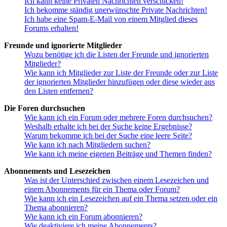
Ich kann keine Privaten Nachrichten verschicken!
Ich bekomme ständig unerwünschte Private Nachrichten!
Ich habe eine Spam-E-Mail von einem Mitglied dieses
Forums erhalten!
Freunde und ignorierte Mitglieder
Wozu benötige ich die Listen der Freunde und ignorierten
Mitglieder?
Wie kann ich Mitglieder zur Liste der Freunde oder zur Liste
der ignorierten Mitglieder hinzufügen oder diese wieder aus
den Listen entfernen?
Die Foren durchsuchen
Wie kann ich ein Forum oder mehrere Foren durchsuchen?
Weshalb erhalte ich bei der Suche keine Ergebnisse?
Warum bekomme ich bei der Suche eine leere Seite?
Wie kann ich nach Mitgliedern suchen?
Wie kann ich meine eigenen Beiträge und Themen finden?
Abonnements und Lesezeichen
Was ist der Unterschied zwischen einem Lesezeichen und
einem Abonnements für ein Thema oder Forum?
Wie kann ich ein Lesezeichen auf ein Thema setzen oder ein
Thema abonnieren?
Wie kann ich ein Forum abonnieren?
Wie deaktiviere ich meine Abonnements?