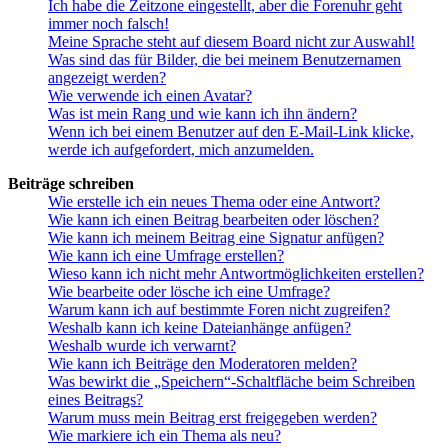
Ich habe die Zeitzone eingestellt, aber die Forenuhr geht
immer noch falsch!
Meine Sprache steht auf diesem Board nicht zur Auswahl!
Was sind das für Bilder, die bei meinem Benutzernamen
angezeigt werden?
Wie verwende ich einen Avatar?
Was ist mein Rang und wie kann ich ihn ändern?
Wenn ich bei einem Benutzer auf den E-Mail-Link klicke,
werde ich aufgefordert, mich anzumelden.
Beiträge schreiben
Wie erstelle ich ein neues Thema oder eine Antwort?
Wie kann ich einen Beitrag bearbeiten oder löschen?
Wie kann ich meinem Beitrag eine Signatur anfügen?
Wie kann ich eine Umfrage erstellen?
Wieso kann ich nicht mehr Antwortmöglichkeiten erstellen?
Wie bearbeite oder lösche ich eine Umfrage?
Warum kann ich auf bestimmte Foren nicht zugreifen?
Weshalb kann ich keine Dateianhänge anfügen?
Weshalb wurde ich verwarnt?
Wie kann ich Beiträge den Moderatoren melden?
Was bewirkt die „Speichern“-Schaltfläche beim Schreiben
eines Beitrags?
Warum muss mein Beitrag erst freigegeben werden?
Wie markiere ich ein Thema als neu?