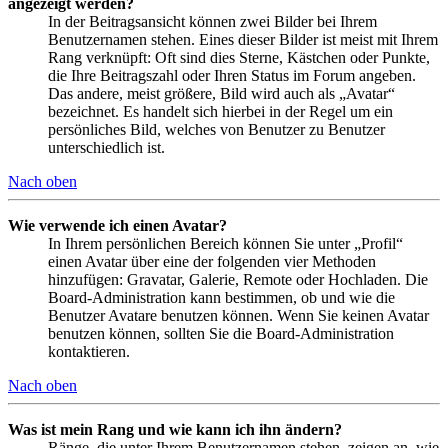
angezeigt werden?
In der Beitragsansicht können zwei Bilder bei Ihrem
Benutzernamen stehen. Eines dieser Bilder ist meist mit Ihrem
Rang verknüpft: Oft sind dies Sterne, Kästchen oder Punkte,
die Ihre Beitragszahl oder Ihren Status im Forum angeben.
Das andere, meist größere, Bild wird auch als „Avatar“
bezeichnet. Es handelt sich hierbei in der Regel um ein
persönliches Bild, welches von Benutzer zu Benutzer
unterschiedlich ist.
Nach oben
Wie verwende ich einen Avatar?
In Ihrem persönlichen Bereich können Sie unter „Profil“
einen Avatar über eine der folgenden vier Methoden
hinzufügen: Gravatar, Galerie, Remote oder Hochladen. Die
Board-Administration kann bestimmen, ob und wie die
Benutzer Avatare benutzen können. Wenn Sie keinen Avatar
benutzen können, sollten Sie die Board-Administration
kontaktieren.
Nach oben
Was ist mein Rang und wie kann ich ihn ändern?
Ränge, die unter Ihrem Benutzernamen stehen, zeigen an, wie