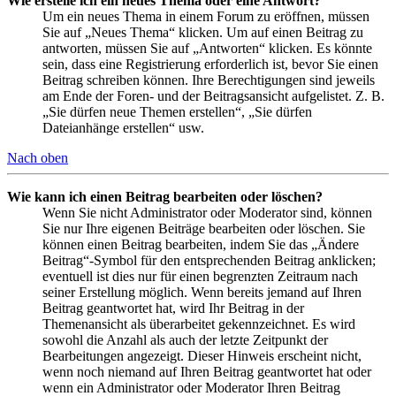
Wie erstelle ich ein neues Thema oder eine Antwort?
Um ein neues Thema in einem Forum zu eröffnen, müssen
Sie auf „Neues Thema“ klicken. Um auf einen Beitrag zu
antworten, müssen Sie auf „Antworten“ klicken. Es könnte
sein, dass eine Registrierung erforderlich ist, bevor Sie einen
Beitrag schreiben können. Ihre Berechtigungen sind jeweils
am Ende der Foren- und der Beitragsansicht aufgelistet. Z. B.
„Sie dürfen neue Themen erstellen“, „Sie dürfen
Dateianhänge erstellen“ usw.
Nach oben
Wie kann ich einen Beitrag bearbeiten oder löschen?
Wenn Sie nicht Administrator oder Moderator sind, können
Sie nur Ihre eigenen Beiträge bearbeiten oder löschen. Sie
können einen Beitrag bearbeiten, indem Sie das „Ändere
Beitrag“-Symbol für den entsprechenden Beitrag anklicken;
eventuell ist dies nur für einen begrenzten Zeitraum nach
seiner Erstellung möglich. Wenn bereits jemand auf Ihren
Beitrag geantwortet hat, wird Ihr Beitrag in der
Themenansicht als überarbeitet gekennzeichnet. Es wird
sowohl die Anzahl als auch der letzte Zeitpunkt der
Bearbeitungen angezeigt. Dieser Hinweis erscheint nicht,
wenn noch niemand auf Ihren Beitrag geantwortet hat oder
wenn ein Administrator oder Moderator Ihren Beitrag