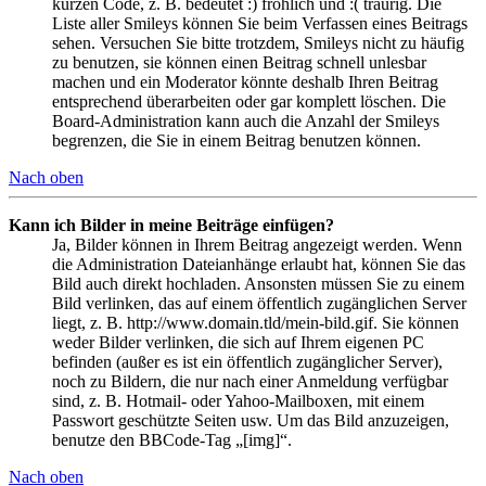
kurzen Code, z. B. bedeutet :) fröhlich und :( traurig. Die
Liste aller Smileys können Sie beim Verfassen eines Beitrags
sehen. Versuchen Sie bitte trotzdem, Smileys nicht zu häufig
zu benutzen, sie können einen Beitrag schnell unlesbar
machen und ein Moderator könnte deshalb Ihren Beitrag
entsprechend überarbeiten oder gar komplett löschen. Die
Board-Administration kann auch die Anzahl der Smileys
begrenzen, die Sie in einem Beitrag benutzen können.
Nach oben
Kann ich Bilder in meine Beiträge einfügen?
Ja, Bilder können in Ihrem Beitrag angezeigt werden. Wenn
die Administration Dateianhänge erlaubt hat, können Sie das
Bild auch direkt hochladen. Ansonsten müssen Sie zu einem
Bild verlinken, das auf einem öffentlich zugänglichen Server
liegt, z. B. http://www.domain.tld/mein-bild.gif. Sie können
weder Bilder verlinken, die sich auf Ihrem eigenen PC
befinden (außer es ist ein öffentlich zugänglicher Server),
noch zu Bildern, die nur nach einer Anmeldung verfügbar
sind, z. B. Hotmail- oder Yahoo-Mailboxen, mit einem
Passwort geschützte Seiten usw. Um das Bild anzuzeigen,
benutze den BBCode-Tag „[img]“.
Nach oben