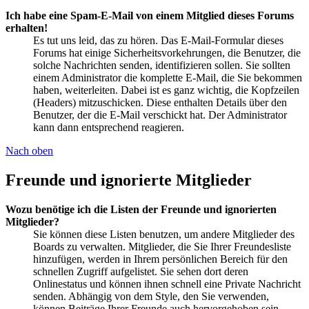
Ich habe eine Spam-E-Mail von einem Mitglied dieses Forums
erhalten!
Es tut uns leid, das zu hören. Das E-Mail-Formular dieses
Forums hat einige Sicherheitsvorkehrungen, die Benutzer, die
solche Nachrichten senden, identifizieren sollen. Sie sollten
einem Administrator die komplette E-Mail, die Sie bekommen
haben, weiterleiten. Dabei ist es ganz wichtig, die Kopfzeilen
(Headers) mitzuschicken. Diese enthalten Details über den
Benutzer, der die E-Mail verschickt hat. Der Administrator
kann dann entsprechend reagieren.
Nach oben
Freunde und ignorierte Mitglieder
Wozu benötige ich die Listen der Freunde und ignorierten
Mitglieder?
Sie können diese Listen benutzen, um andere Mitglieder des
Boards zu verwalten. Mitglieder, die Sie Ihrer Freundesliste
hinzufügen, werden in Ihrem persönlichen Bereich für den
schnellen Zugriff aufgelistet. Sie sehen dort deren
Onlinestatus und können ihnen schnell eine Private Nachricht
senden. Abhängig von dem Style, den Sie verwenden,
können Beiträge Ihrer Freunde auch hervorgehoben sein.