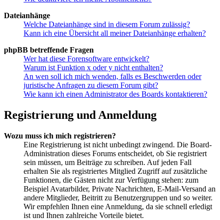
Dateianhänge
Welche Dateianhänge sind in diesem Forum zulässig?
Kann ich eine Übersicht all meiner Dateianhänge erhalten?
phpBB betreffende Fragen
Wer hat diese Forensoftware entwickelt?
Warum ist Funktion x oder y nicht enthalten?
An wen soll ich mich wenden, falls es Beschwerden oder
juristische Anfragen zu diesem Forum gibt?
Wie kann ich einen Administrator des Boards kontaktieren?
Registrierung und Anmeldung
Wozu muss ich mich registrieren?
Eine Registrierung ist nicht unbedingt zwingend. Die Board-
Administration dieses Forums entscheidet, ob Sie registriert
sein müssen, um Beiträge zu schreiben. Auf jeden Fall
erhalten Sie als registriertes Mitglied Zugriff auf zusätzliche
Funktionen, die Gästen nicht zur Verfügung stehen: zum
Beispiel Avatarbilder, Private Nachrichten, E-Mail-Versand an
andere Mitglieder, Beitritt zu Benutzergruppen und so weiter.
Wir empfehlen Ihnen eine Anmeldung, da sie schnell erledigt
ist und Ihnen zahlreiche Vorteile bietet.