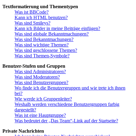
Textformatierung und Thementypen
Was ist BBCode?
Kann ich HTML benutzen?
Was sind Smileys?
Kann ich Bilder in meine Beiträge einfügen?
Was sind globale Bekanntmachungen?
Was sind Bekanntmachungen?
Was sind wichtige Themen?
Was sind geschlossene Themen?
Was sind Themen-Symbole?
Benutzer-Stufen und Gruppen
Was sind Administratoren?
Was sind Moderatoren?
Was sind Benutzergruppen?
Wo finde ich die Benutzergruppen und wie trete ich ihnen
bei?
Wie werde ich Gruppenleiter?
Weshalb werden verschiedene Benutzergruppen farbig
dargestellt?
Was ist eine Hauptgruppe?
Was bedeutet der „Das Team“-Link auf der Startseite?
Private Nachrichten