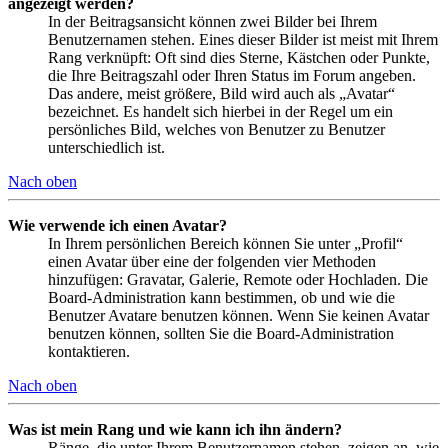
angezeigt werden?
In der Beitragsansicht können zwei Bilder bei Ihrem
Benutzernamen stehen. Eines dieser Bilder ist meist mit Ihrem
Rang verknüpft: Oft sind dies Sterne, Kästchen oder Punkte,
die Ihre Beitragszahl oder Ihren Status im Forum angeben.
Das andere, meist größere, Bild wird auch als „Avatar“
bezeichnet. Es handelt sich hierbei in der Regel um ein
persönliches Bild, welches von Benutzer zu Benutzer
unterschiedlich ist.
Nach oben
Wie verwende ich einen Avatar?
In Ihrem persönlichen Bereich können Sie unter „Profil“
einen Avatar über eine der folgenden vier Methoden
hinzufügen: Gravatar, Galerie, Remote oder Hochladen. Die
Board-Administration kann bestimmen, ob und wie die
Benutzer Avatare benutzen können. Wenn Sie keinen Avatar
benutzen können, sollten Sie die Board-Administration
kontaktieren.
Nach oben
Was ist mein Rang und wie kann ich ihn ändern?
Ränge, die unter Ihrem Benutzernamen stehen, zeigen an, wie