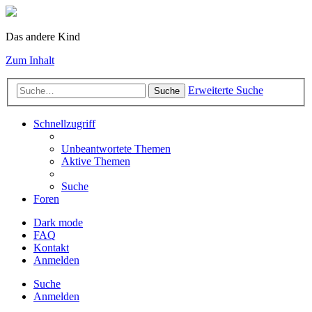
Das andere Kind
Zum Inhalt
Erweiterte Suche
Suche
Schnellzugriff
Unbeantwortete Themen
Aktive Themen
Suche
Foren
Dark mode
FAQ
Kontakt
Anmelden
Suche
Anmelden