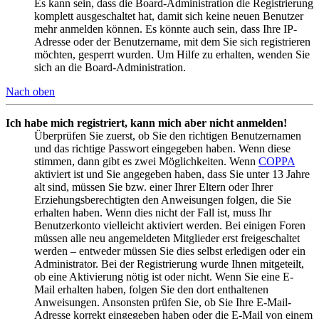
Es kann sein, dass die Board-Administration die Registrierung
komplett ausgeschaltet hat, damit sich keine neuen Benutzer
mehr anmelden können. Es könnte auch sein, dass Ihre IP-
Adresse oder der Benutzername, mit dem Sie sich registrieren
möchten, gesperrt wurden. Um Hilfe zu erhalten, wenden Sie
sich an die Board-Administration.
Nach oben
Ich habe mich registriert, kann mich aber nicht anmelden!
Überprüfen Sie zuerst, ob Sie den richtigen Benutzernamen
und das richtige Passwort eingegeben haben. Wenn diese
stimmen, dann gibt es zwei Möglichkeiten. Wenn
COPPA
aktiviert ist und Sie angegeben haben, dass Sie unter 13 Jahre
alt sind, müssen Sie bzw. einer Ihrer Eltern oder Ihrer
Erziehungsberechtigten den Anweisungen folgen, die Sie
erhalten haben. Wenn dies nicht der Fall ist, muss Ihr
Benutzerkonto vielleicht aktiviert werden. Bei einigen Foren
müssen alle neu angemeldeten Mitglieder erst freigeschaltet
werden – entweder müssen Sie dies selbst erledigen oder ein
Administrator. Bei der Registrierung wurde Ihnen mitgeteilt,
ob eine Aktivierung nötig ist oder nicht. Wenn Sie eine E-
Mail erhalten haben, folgen Sie den dort enthaltenen
Anweisungen. Ansonsten prüfen Sie, ob Sie Ihre E-Mail-
Adresse korrekt eingegeben haben oder die E-Mail von einem