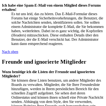
Ich habe eine Spam-E-Mail von einem Mitglied dieses Forums
erhalten!
Es tut uns leid, das zu hören. Das E-Mail-Formular dieses
Forums hat einige Sicherheitsvorkehrungen, die Benutzer, die
solche Nachrichten senden, identifizieren sollen. Sie sollten
einem Administrator die komplette E-Mail, die Sie bekommen
haben, weiterleiten. Dabei ist es ganz wichtig, die Kopfzeilen
(Headers) mitzuschicken. Diese enthalten Details über den
Benutzer, der die E-Mail verschickt hat. Der Administrator
kann dann entsprechend reagieren.
Nach oben
Freunde und ignorierte Mitglieder
Wozu benötige ich die Listen der Freunde und ignorierten
Mitglieder?
Sie können diese Listen benutzen, um andere Mitglieder des
Boards zu verwalten. Mitglieder, die Sie Ihrer Freundesliste
hinzufügen, werden in Ihrem persönlichen Bereich für den
schnellen Zugriff aufgelistet. Sie sehen dort deren
Onlinestatus und können ihnen schnell eine Private Nachricht
senden. Abhängig von dem Style, den Sie verwenden,
können Beiträge Ihrer Freunde auch hervorgehoben sein.