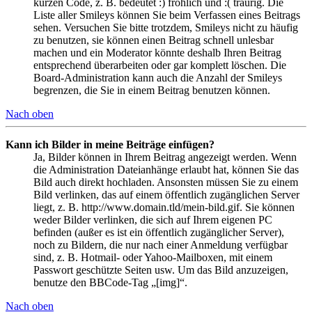
kurzen Code, z. B. bedeutet :) fröhlich und :( traurig. Die
Liste aller Smileys können Sie beim Verfassen eines Beitrags
sehen. Versuchen Sie bitte trotzdem, Smileys nicht zu häufig
zu benutzen, sie können einen Beitrag schnell unlesbar
machen und ein Moderator könnte deshalb Ihren Beitrag
entsprechend überarbeiten oder gar komplett löschen. Die
Board-Administration kann auch die Anzahl der Smileys
begrenzen, die Sie in einem Beitrag benutzen können.
Nach oben
Kann ich Bilder in meine Beiträge einfügen?
Ja, Bilder können in Ihrem Beitrag angezeigt werden. Wenn
die Administration Dateianhänge erlaubt hat, können Sie das
Bild auch direkt hochladen. Ansonsten müssen Sie zu einem
Bild verlinken, das auf einem öffentlich zugänglichen Server
liegt, z. B. http://www.domain.tld/mein-bild.gif. Sie können
weder Bilder verlinken, die sich auf Ihrem eigenen PC
befinden (außer es ist ein öffentlich zugänglicher Server),
noch zu Bildern, die nur nach einer Anmeldung verfügbar
sind, z. B. Hotmail- oder Yahoo-Mailboxen, mit einem
Passwort geschützte Seiten usw. Um das Bild anzuzeigen,
benutze den BBCode-Tag „[img]“.
Nach oben