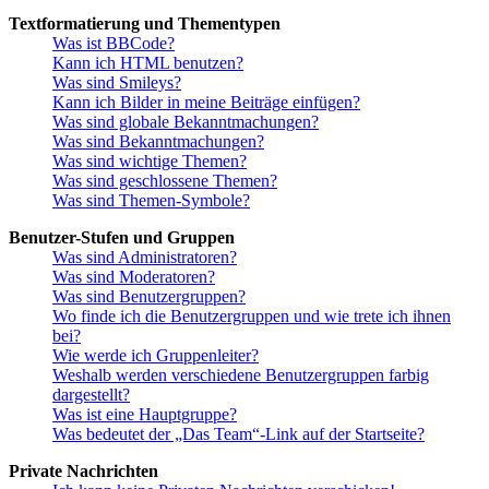
Textformatierung und Thementypen
Was ist BBCode?
Kann ich HTML benutzen?
Was sind Smileys?
Kann ich Bilder in meine Beiträge einfügen?
Was sind globale Bekanntmachungen?
Was sind Bekanntmachungen?
Was sind wichtige Themen?
Was sind geschlossene Themen?
Was sind Themen-Symbole?
Benutzer-Stufen und Gruppen
Was sind Administratoren?
Was sind Moderatoren?
Was sind Benutzergruppen?
Wo finde ich die Benutzergruppen und wie trete ich ihnen
bei?
Wie werde ich Gruppenleiter?
Weshalb werden verschiedene Benutzergruppen farbig
dargestellt?
Was ist eine Hauptgruppe?
Was bedeutet der „Das Team“-Link auf der Startseite?
Private Nachrichten