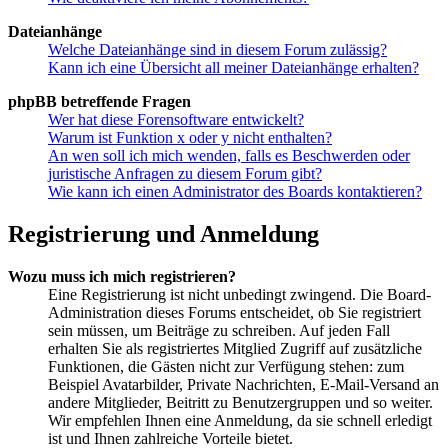
Dateianhänge
Welche Dateianhänge sind in diesem Forum zulässig?
Kann ich eine Übersicht all meiner Dateianhänge erhalten?
phpBB betreffende Fragen
Wer hat diese Forensoftware entwickelt?
Warum ist Funktion x oder y nicht enthalten?
An wen soll ich mich wenden, falls es Beschwerden oder
juristische Anfragen zu diesem Forum gibt?
Wie kann ich einen Administrator des Boards kontaktieren?
Registrierung und Anmeldung
Wozu muss ich mich registrieren?
Eine Registrierung ist nicht unbedingt zwingend. Die Board-
Administration dieses Forums entscheidet, ob Sie registriert
sein müssen, um Beiträge zu schreiben. Auf jeden Fall
erhalten Sie als registriertes Mitglied Zugriff auf zusätzliche
Funktionen, die Gästen nicht zur Verfügung stehen: zum
Beispiel Avatarbilder, Private Nachrichten, E-Mail-Versand an
andere Mitglieder, Beitritt zu Benutzergruppen und so weiter.
Wir empfehlen Ihnen eine Anmeldung, da sie schnell erledigt
ist und Ihnen zahlreiche Vorteile bietet.