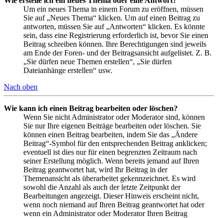
Wie erstelle ich ein neues Thema oder eine Antwort?
Um ein neues Thema in einem Forum zu eröffnen, müssen
Sie auf „Neues Thema“ klicken. Um auf einen Beitrag zu
antworten, müssen Sie auf „Antworten“ klicken. Es könnte
sein, dass eine Registrierung erforderlich ist, bevor Sie einen
Beitrag schreiben können. Ihre Berechtigungen sind jeweils
am Ende der Foren- und der Beitragsansicht aufgelistet. Z. B.
„Sie dürfen neue Themen erstellen“, „Sie dürfen
Dateianhänge erstellen“ usw.
Nach oben
Wie kann ich einen Beitrag bearbeiten oder löschen?
Wenn Sie nicht Administrator oder Moderator sind, können
Sie nur Ihre eigenen Beiträge bearbeiten oder löschen. Sie
können einen Beitrag bearbeiten, indem Sie das „Ändere
Beitrag“-Symbol für den entsprechenden Beitrag anklicken;
eventuell ist dies nur für einen begrenzten Zeitraum nach
seiner Erstellung möglich. Wenn bereits jemand auf Ihren
Beitrag geantwortet hat, wird Ihr Beitrag in der
Themenansicht als überarbeitet gekennzeichnet. Es wird
sowohl die Anzahl als auch der letzte Zeitpunkt der
Bearbeitungen angezeigt. Dieser Hinweis erscheint nicht,
wenn noch niemand auf Ihren Beitrag geantwortet hat oder
wenn ein Administrator oder Moderator Ihren Beitrag