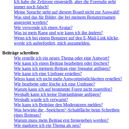
Ich habe die Zeitzone eingestellt, aber die Forenuhr geht
immer noch falsch!
Meine Sprache steht auf diesem Board nicht zur Auswahl!
Was sind das für Bilder, die bei meinem Benutzernamen
angezeigt werden?
Wie verwende ich einen Avatar?
Was ist mein Rang und wie kann ich ihn ändern?
Wenn ich bei einem Benutzer auf den E-Mail-Link klicke,
werde ich aufgefordert, mich anzumelden.
Beiträge schreiben
Wie erstelle ich ein neues Thema oder eine Antwort?
Wie kann ich einen Beitrag bearbeiten oder löschen?
Wie kann ich meinem Beitrag eine Signatur anfügen?
Wie kann ich eine Umfrage erstellen?
Wieso kann ich nicht mehr Antwortmöglichkeiten erstellen?
Wie bearbeite oder lösche ich eine Umfrage?
Warum kann ich auf bestimmte Foren nicht zugreifen?
Weshalb kann ich keine Dateianhänge anfügen?
Weshalb wurde ich verwarnt?
Wie kann ich Beiträge den Moderatoren melden?
Was bewirkt die „Speichern“-Schaltfläche beim Schreiben
eines Beitrags?
Warum muss mein Beitrag erst freigegeben werden?
Wie markiere ich ein Thema als neu?