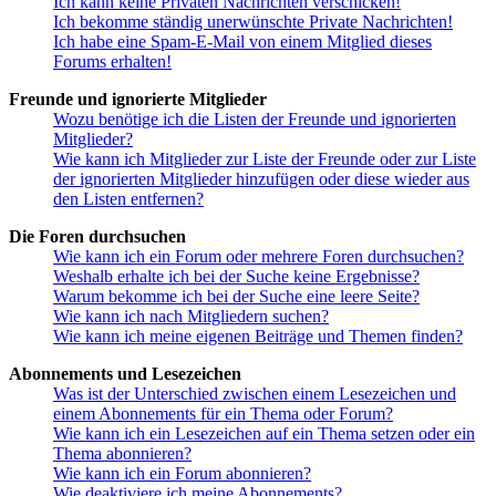
Ich kann keine Privaten Nachrichten verschicken!
Ich bekomme ständig unerwünschte Private Nachrichten!
Ich habe eine Spam-E-Mail von einem Mitglied dieses
Forums erhalten!
Freunde und ignorierte Mitglieder
Wozu benötige ich die Listen der Freunde und ignorierten
Mitglieder?
Wie kann ich Mitglieder zur Liste der Freunde oder zur Liste
der ignorierten Mitglieder hinzufügen oder diese wieder aus
den Listen entfernen?
Die Foren durchsuchen
Wie kann ich ein Forum oder mehrere Foren durchsuchen?
Weshalb erhalte ich bei der Suche keine Ergebnisse?
Warum bekomme ich bei der Suche eine leere Seite?
Wie kann ich nach Mitgliedern suchen?
Wie kann ich meine eigenen Beiträge und Themen finden?
Abonnements und Lesezeichen
Was ist der Unterschied zwischen einem Lesezeichen und
einem Abonnements für ein Thema oder Forum?
Wie kann ich ein Lesezeichen auf ein Thema setzen oder ein
Thema abonnieren?
Wie kann ich ein Forum abonnieren?
Wie deaktiviere ich meine Abonnements?