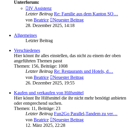
Unterforum:
IV Assistenz
Letzter Beitrag
Re: Familie aus dem Kanton SO…
von
Beatrice
Neuester Beitrag
28. Dezember 2025, 14:18
Allgemeines
Letzter Beitrag
Verschiedenes
Hier könnt ihr alles einstellen, das nicht zu einem der oben
angeführten Themen passt
Themen
:
156
,
Beiträge
:
1008
Letzter Beitrag
Re: Restaurants und Hotels, d…
von
Beatrice
Neuester Beitrag
26. Dezember 2025, 19:55
Kaufen und verkaufen von Hilfsmittel
Hier könnt Ihr Hilfsmittel die ihr nicht mehr benötigt anbieten
oder entsprechend suchen.
Themen
:
11
,
Beiträge
:
23
Letzter Beitrag
Fun2Go Parallel-Tandem zu ver…
von
Beatrice
Neuester Beitrag
12. März 2025, 22:28