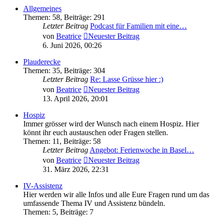
Allgemeines
Themen
:
58
,
Beiträge
:
291
Letzter Beitrag
Podcast für Familien mit eine…
von
Beatrice
Neuester Beitrag
6. Juni 2026, 00:26
Plauderecke
Themen
:
35
,
Beiträge
:
304
Letzter Beitrag
Re: Lasse Grüsse hier :)
von
Beatrice
Neuester Beitrag
13. April 2026, 20:01
Hospiz
Immer grösser wird der Wunsch nach einem Hospiz. Hier
könnt ihr euch austauschen oder Fragen stellen.
Themen
:
11
,
Beiträge
:
58
Letzter Beitrag
Angebot: Ferienwoche in Basel…
von
Beatrice
Neuester Beitrag
31. März 2026, 22:31
IV-Assistenz
Hier werden wir alle Infos und alle Eure Fragen rund um das
umfassende Thema IV und Assistenz bündeln.
Themen
:
5
,
Beiträge
:
7