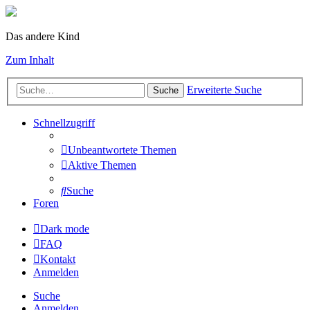
Das andere Kind
Zum Inhalt
Erweiterte Suche
Suche
Schnellzugriff
Unbeantwortete Themen
Aktive Themen
Suche
Foren
Dark mode
FAQ
Kontakt
Anmelden
Suche
Anmelden