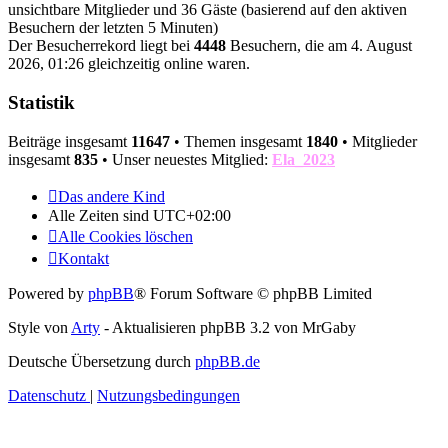
unsichtbare Mitglieder und 36 Gäste (basierend auf den aktiven
Besuchern der letzten 5 Minuten)
Der Besucherrekord liegt bei
4448
Besuchern, die am 4. August
2026, 01:26 gleichzeitig online waren.
Statistik
Beiträge insgesamt
11647
• Themen insgesamt
1840
• Mitglieder
insgesamt
835
• Unser neuestes Mitglied:
Ela_2023
Das andere Kind
Alle Zeiten sind
UTC+02:00
Alle Cookies löschen
Kontakt
Powered by
phpBB
® Forum Software © phpBB Limited
Style von
Arty
- Aktualisieren phpBB 3.2 von MrGaby
Deutsche Übersetzung durch
phpBB.de
Datenschutz
|
Nutzungsbedingungen