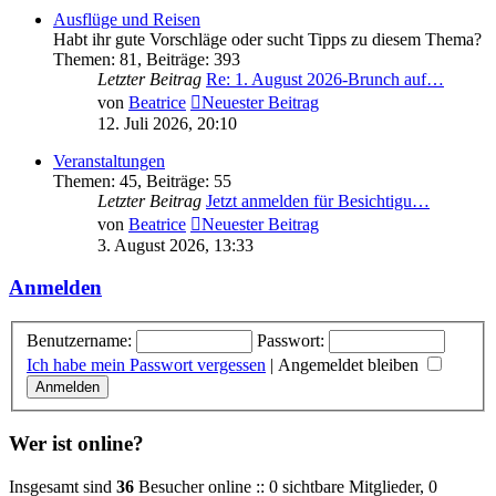
Ausflüge und Reisen
Habt ihr gute Vorschläge oder sucht Tipps zu diesem Thema?
Themen
:
81
,
Beiträge
:
393
Letzter Beitrag
Re: 1. August 2026-Brunch auf…
von
Beatrice
Neuester Beitrag
12. Juli 2026, 20:10
Veranstaltungen
Themen
:
45
,
Beiträge
:
55
Letzter Beitrag
Jetzt anmelden für Besichtigu…
von
Beatrice
Neuester Beitrag
3. August 2026, 13:33
Anmelden
Benutzername:
Passwort:
Ich habe mein Passwort vergessen
|
Angemeldet bleiben
Wer ist online?
Insgesamt sind
36
Besucher online :: 0 sichtbare Mitglieder, 0