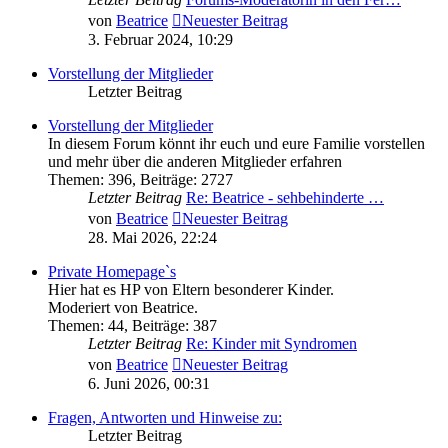
von
Beatrice
Neuester Beitrag
3. Februar 2024, 10:29
Vorstellung der Mitglieder
Letzter Beitrag
Vorstellung der Mitglieder
In diesem Forum könnt ihr euch und eure Familie vorstellen
und mehr über die anderen Mitglieder erfahren
Themen
:
396
,
Beiträge
:
2727
Letzter Beitrag
Re: Beatrice - sehbehinderte …
von
Beatrice
Neuester Beitrag
28. Mai 2026, 22:24
Private Homepage`s
Hier hat es HP von Eltern besonderer Kinder.
Moderiert von Beatrice.
Themen
:
44
,
Beiträge
:
387
Letzter Beitrag
Re: Kinder mit Syndromen
von
Beatrice
Neuester Beitrag
6. Juni 2026, 00:31
Fragen, Antworten und Hinweise zu:
Letzter Beitrag