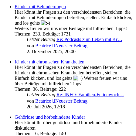
Kinder mit Behinderungen
Hier könnt ihr Fragen zu den verschiedensten Bereichen, die
Kinder mit Behinderungen betreffen, stellen. Einfach klicken,
und los gehts
Weiters freuen wir uns über Beiträge mit hilfreichen Tipps!
Themen
:
233
,
Beiträge
:
1731
Letzter Beitrag
Re: Podcasts zum Leben mit Kr…
von
Beatrice
Neuester Beitrag
2. Dezember 2025, 20:00
Kinder mit chronischen Krankheiten
Hier könnt ihr Fragen zu den verschiedensten Bereichen, die
Kinder mit chronischen Krankheiten betreffen, stellen.
Einfach klicken, und los gehts
Weiters freuen wir uns
über Beiträge mit hilfreichen Tipps!
Themen
:
36
,
Beiträge
:
222
Letzter Beitrag
Re: INFO: Familien-Ferienwoch…
von
Beatrice
Neuester Beitrag
20. Juli 2026, 12:18
Gehörlose und hörbehinderte Kinder
Hier könnt Ihr über gehörlose und hörbehinderte Kinder
diskutieren
Themen
:
16
,
Beiträge
:
140