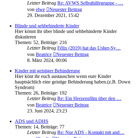
Letzter Beitrag
Re: AVWS Selbsthilfegruppe - …
von
elwe
Neuester Beitrag
29. Dezember 2021, 15:42
Blinde und sehbehinderte Kinder
Hier könnt ihr über blinde und sehbehinderte Kinder
diskutieren
Themen
:
52
,
Beiträge
:
216
Letzter Beitrag
Félix (2019) hat das Usher-Sy…
von
Beatrice
Neuester Beitrag
8. März 2024, 00:06
Kinder mit geistiger Behinderung
Hier könt ihr euch austauschen wenn eure Kinder
hauptsächlich eine geistige Behinderung haben.(z.B. Down
Syndrom)
Themen
:
26
,
Beiträge
:
192
Letzter Beitrag
Re: Ein Herzensfilm über den …
von
Beatrice
Neuester Beitrag
23. Juni 2024, 23:23
ADS und ADHS
Themen
:
14
,
Beiträge
:
77
Letzter Beitrag
Re: Nur ADS - Kontakt mit and…