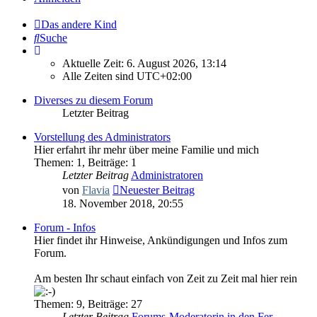
Das andere Kind
Suche
Aktuelle Zeit: 6. August 2026, 13:14
Alle Zeiten sind
UTC+02:00
Diverses zu diesem Forum
Letzter Beitrag
Vorstellung des Administrators
Hier erfahrt ihr mehr über meine Familie und mich
Themen
:
1
,
Beiträge
:
1
Letzter Beitrag
Administratoren
von
Flavia
Neuester Beitrag
18. November 2018, 20:55
Forum - Infos
Hier findet ihr Hinweise, Ankündigungen und Infos zum
Forum.
Am besten Ihr schaut einfach von Zeit zu Zeit mal hier rein
Themen
:
9
,
Beiträge
:
27
Letzter Beitrag
Forums-Moderatorin in den Fer…