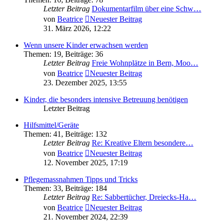
Letzter Beitrag
Dokumentarfilm über eine Schw…
von
Beatrice
Neuester Beitrag
31. März 2026, 12:22
Wenn unsere Kinder erwachsen werden
Themen
:
19
,
Beiträge
:
36
Letzter Beitrag
Freie Wohnplätze in Bern, Moo…
von
Beatrice
Neuester Beitrag
23. Dezember 2025, 13:55
Kinder, die besonders intensive Betreuung benötigen
Letzter Beitrag
Hilfsmittel/Geräte
Themen
:
41
,
Beiträge
:
132
Letzter Beitrag
Re: Kreative Eltern besondere…
von
Beatrice
Neuester Beitrag
12. November 2025, 17:19
Pflegemassnahmen Tipps und Tricks
Themen
:
33
,
Beiträge
:
184
Letzter Beitrag
Re: Sabbertücher, Dreiecks-Ha…
von
Beatrice
Neuester Beitrag
21. November 2024, 22:39