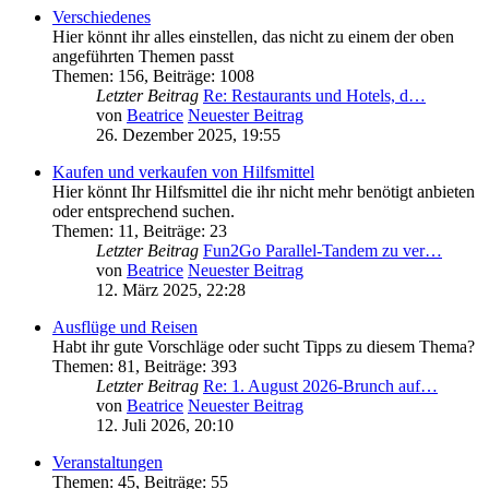
Verschiedenes
Hier könnt ihr alles einstellen, das nicht zu einem der oben
angeführten Themen passt
Themen
:
156
,
Beiträge
:
1008
Letzter Beitrag
Re: Restaurants und Hotels, d…
von
Beatrice
Neuester Beitrag
26. Dezember 2025, 19:55
Kaufen und verkaufen von Hilfsmittel
Hier könnt Ihr Hilfsmittel die ihr nicht mehr benötigt anbieten
oder entsprechend suchen.
Themen
:
11
,
Beiträge
:
23
Letzter Beitrag
Fun2Go Parallel-Tandem zu ver…
von
Beatrice
Neuester Beitrag
12. März 2025, 22:28
Ausflüge und Reisen
Habt ihr gute Vorschläge oder sucht Tipps zu diesem Thema?
Themen
:
81
,
Beiträge
:
393
Letzter Beitrag
Re: 1. August 2026-Brunch auf…
von
Beatrice
Neuester Beitrag
12. Juli 2026, 20:10
Veranstaltungen
Themen
:
45
,
Beiträge
:
55