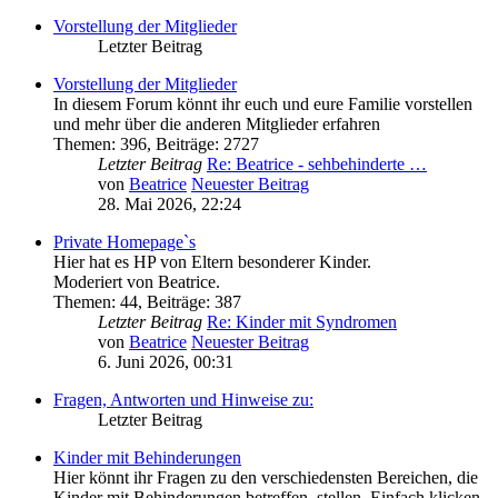
Vorstellung der Mitglieder
Letzter Beitrag
Vorstellung der Mitglieder
In diesem Forum könnt ihr euch und eure Familie vorstellen
und mehr über die anderen Mitglieder erfahren
Themen
:
396
,
Beiträge
:
2727
Letzter Beitrag
Re: Beatrice - sehbehinderte …
von
Beatrice
Neuester Beitrag
28. Mai 2026, 22:24
Private Homepage`s
Hier hat es HP von Eltern besonderer Kinder.
Moderiert von Beatrice.
Themen
:
44
,
Beiträge
:
387
Letzter Beitrag
Re: Kinder mit Syndromen
von
Beatrice
Neuester Beitrag
6. Juni 2026, 00:31
Fragen, Antworten und Hinweise zu:
Letzter Beitrag
Kinder mit Behinderungen
Hier könnt ihr Fragen zu den verschiedensten Bereichen, die
Kinder mit Behinderungen betreffen, stellen. Einfach klicken,