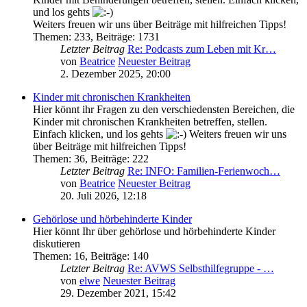
und los gehts
Weiters freuen wir uns über Beiträge mit hilfreichen Tipps!
Themen
:
233
,
Beiträge
:
1731
Letzter Beitrag
Re: Podcasts zum Leben mit Kr…
von
Beatrice
Neuester Beitrag
2. Dezember 2025, 20:00
Kinder mit chronischen Krankheiten
Hier könnt ihr Fragen zu den verschiedensten Bereichen, die
Kinder mit chronischen Krankheiten betreffen, stellen.
Einfach klicken, und los gehts
Weiters freuen wir uns
über Beiträge mit hilfreichen Tipps!
Themen
:
36
,
Beiträge
:
222
Letzter Beitrag
Re: INFO: Familien-Ferienwoch…
von
Beatrice
Neuester Beitrag
20. Juli 2026, 12:18
Gehörlose und hörbehinderte Kinder
Hier könnt Ihr über gehörlose und hörbehinderte Kinder
diskutieren
Themen
:
16
,
Beiträge
:
140
Letzter Beitrag
Re: AVWS Selbsthilfegruppe - …
von
elwe
Neuester Beitrag
29. Dezember 2021, 15:42