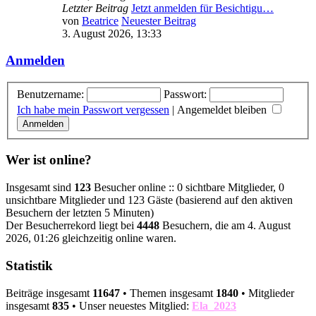
Letzter Beitrag
Jetzt anmelden für Besichtigu…
von
Beatrice
Neuester Beitrag
3. August 2026, 13:33
Anmelden
Benutzername:
Passwort:
Ich habe mein Passwort vergessen
|
Angemeldet bleiben
Wer ist online?
Insgesamt sind
123
Besucher online :: 0 sichtbare Mitglieder, 0
unsichtbare Mitglieder und 123 Gäste (basierend auf den aktiven
Besuchern der letzten 5 Minuten)
Der Besucherrekord liegt bei
4448
Besuchern, die am 4. August
2026, 01:26 gleichzeitig online waren.
Statistik
Beiträge insgesamt
11647
• Themen insgesamt
1840
• Mitglieder
insgesamt
835
• Unser neuestes Mitglied:
Ela_2023