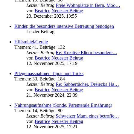
Letzter Beitrag
Freie Wohnplätze in Bern, Moo…
von
Beatrice
Neuester Beitrag
23. Dezember 2025, 13:55
Kinder, die besonders intensive Betreuung benötigen
Letzter Beitrag
Hilfsmittel/Geräte
Themen
:
41
,
Beiträge
:
132
Letzter Beitrag
Re: Kreative Eltern besondere…
von
Beatrice
Neuester Beitrag
12. November 2025, 17:19
Pflegemassnahmen Tipps und Tricks
Themen
:
33
,
Beiträge
:
184
Letzter Beitrag
Re: Sabbertücher, Dreiecks-Ha…
von
Beatrice
Neuester Beitrag
21. November 2024, 22:39
Nahrungsaufnahme (Sonde, Parenterale Ernährung)
Themen
:
14
,
Beiträge
:
80
Letzter Beitrag
Schweizer Mami eines betroffe…
von
Beatrice
Neuester Beitrag
12. November 2025, 17:21