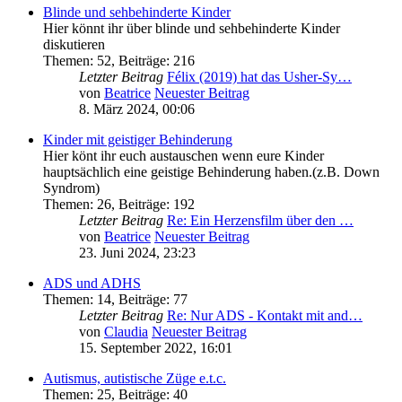
Blinde und sehbehinderte Kinder
Hier könnt ihr über blinde und sehbehinderte Kinder
diskutieren
Themen
:
52
,
Beiträge
:
216
Letzter Beitrag
Félix (2019) hat das Usher-Sy…
von
Beatrice
Neuester Beitrag
8. März 2024, 00:06
Kinder mit geistiger Behinderung
Hier könt ihr euch austauschen wenn eure Kinder
hauptsächlich eine geistige Behinderung haben.(z.B. Down
Syndrom)
Themen
:
26
,
Beiträge
:
192
Letzter Beitrag
Re: Ein Herzensfilm über den …
von
Beatrice
Neuester Beitrag
23. Juni 2024, 23:23
ADS und ADHS
Themen
:
14
,
Beiträge
:
77
Letzter Beitrag
Re: Nur ADS - Kontakt mit and…
von
Claudia
Neuester Beitrag
15. September 2022, 16:01
Autismus, autistische Züge e.t.c.
Themen
:
25
,
Beiträge
:
40