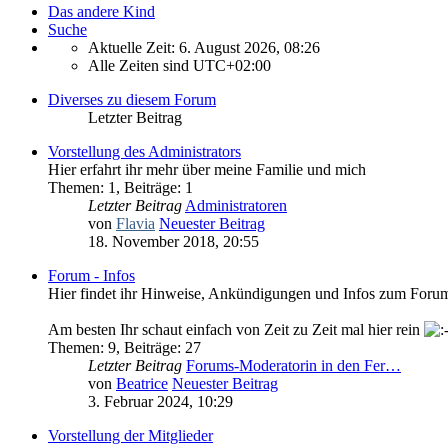
Das andere Kind
Suche
Aktuelle Zeit: 6. August 2026, 08:26
Alle Zeiten sind
UTC+02:00
Diverses zu diesem Forum
Letzter Beitrag
Vorstellung des Administrators
Hier erfahrt ihr mehr über meine Familie und mich
Themen
:
1
,
Beiträge
:
1
Letzter Beitrag
Administratoren
von
Flavia
Neuester Beitrag
18. November 2018, 20:55
Forum - Infos
Hier findet ihr Hinweise, Ankündigungen und Infos zum Foru
Am besten Ihr schaut einfach von Zeit zu Zeit mal hier rein
Themen
:
9
,
Beiträge
:
27
Letzter Beitrag
Forums-Moderatorin in den Fer…
von
Beatrice
Neuester Beitrag
3. Februar 2024, 10:29
Vorstellung der Mitglieder