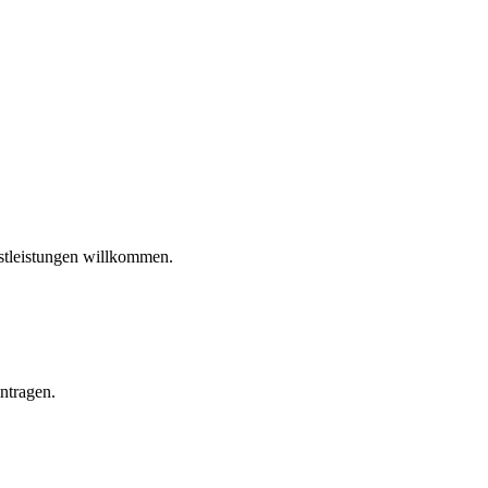
stleistungen willkommen.
intragen.