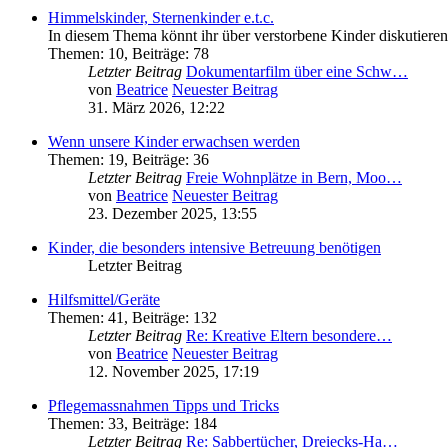
Himmelskinder, Sternenkinder e.t.c.
In diesem Thema könnt ihr über verstorbene Kinder diskutiere
Themen
:
10
,
Beiträge
:
78
Letzter Beitrag
Dokumentarfilm über eine Schw…
von
Beatrice
Neuester Beitrag
31. März 2026, 12:22
Wenn unsere Kinder erwachsen werden
Themen
:
19
,
Beiträge
:
36
Letzter Beitrag
Freie Wohnplätze in Bern, Moo…
von
Beatrice
Neuester Beitrag
23. Dezember 2025, 13:55
Kinder, die besonders intensive Betreuung benötigen
Letzter Beitrag
Hilfsmittel/Geräte
Themen
:
41
,
Beiträge
:
132
Letzter Beitrag
Re: Kreative Eltern besondere…
von
Beatrice
Neuester Beitrag
12. November 2025, 17:19
Pflegemassnahmen Tipps und Tricks
Themen
:
33
,
Beiträge
:
184
Letzter Beitrag
Re: Sabbertücher, Dreiecks-Ha…