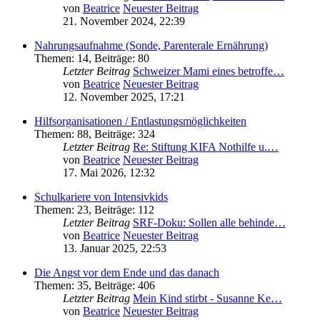
von
Beatrice
Neuester Beitrag
21. November 2024, 22:39
Nahrungsaufnahme (Sonde, Parenterale Ernährung)
Themen
:
14
,
Beiträge
:
80
Letzter Beitrag
Schweizer Mami eines betroffe…
von
Beatrice
Neuester Beitrag
12. November 2025, 17:21
Hilfsorganisationen / Entlastungsmöglichkeiten
Themen
:
88
,
Beiträge
:
324
Letzter Beitrag
Re: Stiftung KIFA Nothilfe u.…
von
Beatrice
Neuester Beitrag
17. Mai 2026, 12:32
Schulkariere von Intensivkids
Themen
:
23
,
Beiträge
:
112
Letzter Beitrag
SRF-Doku: Sollen alle behinde…
von
Beatrice
Neuester Beitrag
13. Januar 2025, 22:53
Die Angst vor dem Ende und das danach
Themen
:
35
,
Beiträge
:
406
Letzter Beitrag
Mein Kind stirbt - Susanne Ke…
von
Beatrice
Neuester Beitrag