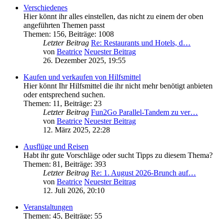
Verschiedenes
Hier könnt ihr alles einstellen, das nicht zu einem der oben
angeführten Themen passt
Themen
:
156
,
Beiträge
:
1008
Letzter Beitrag
Re: Restaurants und Hotels, d…
von
Beatrice
Neuester Beitrag
26. Dezember 2025, 19:55
Kaufen und verkaufen von Hilfsmittel
Hier könnt Ihr Hilfsmittel die ihr nicht mehr benötigt anbieten
oder entsprechend suchen.
Themen
:
11
,
Beiträge
:
23
Letzter Beitrag
Fun2Go Parallel-Tandem zu ver…
von
Beatrice
Neuester Beitrag
12. März 2025, 22:28
Ausflüge und Reisen
Habt ihr gute Vorschläge oder sucht Tipps zu diesem Thema?
Themen
:
81
,
Beiträge
:
393
Letzter Beitrag
Re: 1. August 2026-Brunch auf…
von
Beatrice
Neuester Beitrag
12. Juli 2026, 20:10
Veranstaltungen
Themen
:
45
,
Beiträge
:
55