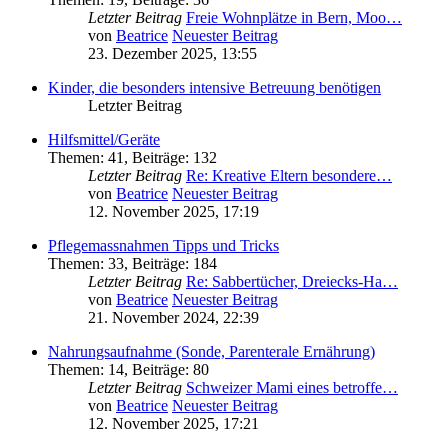
Letzter Beitrag
Freie Wohnplätze in Bern, Moo…
von
Beatrice
Neuester Beitrag
23. Dezember 2025, 13:55
Kinder, die besonders intensive Betreuung benötigen
Letzter Beitrag
Hilfsmittel/Geräte
Themen
:
41
,
Beiträge
:
132
Letzter Beitrag
Re: Kreative Eltern besondere…
von
Beatrice
Neuester Beitrag
12. November 2025, 17:19
Pflegemassnahmen Tipps und Tricks
Themen
:
33
,
Beiträge
:
184
Letzter Beitrag
Re: Sabbertücher, Dreiecks-Ha…
von
Beatrice
Neuester Beitrag
21. November 2024, 22:39
Nahrungsaufnahme (Sonde, Parenterale Ernährung)
Themen
:
14
,
Beiträge
:
80
Letzter Beitrag
Schweizer Mami eines betroffe…
von
Beatrice
Neuester Beitrag
12. November 2025, 17:21