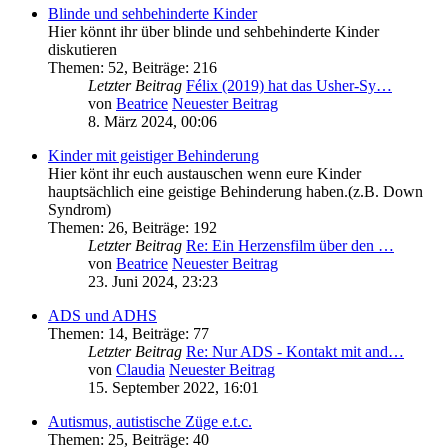
Blinde und sehbehinderte Kinder
Hier könnt ihr über blinde und sehbehinderte Kinder
diskutieren
Themen
:
52
,
Beiträge
:
216
Letzter Beitrag
Félix (2019) hat das Usher-Sy…
von
Beatrice
Neuester Beitrag
8. März 2024, 00:06
Kinder mit geistiger Behinderung
Hier könt ihr euch austauschen wenn eure Kinder
hauptsächlich eine geistige Behinderung haben.(z.B. Down
Syndrom)
Themen
:
26
,
Beiträge
:
192
Letzter Beitrag
Re: Ein Herzensfilm über den …
von
Beatrice
Neuester Beitrag
23. Juni 2024, 23:23
ADS und ADHS
Themen
:
14
,
Beiträge
:
77
Letzter Beitrag
Re: Nur ADS - Kontakt mit and…
von
Claudia
Neuester Beitrag
15. September 2022, 16:01
Autismus, autistische Züge e.t.c.
Themen
:
25
,
Beiträge
:
40