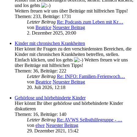
und los gehts
Weiters freuen wir uns über Beiträge mit hilfreichen Tipps!
Themen
:
233
,
Beiträge
:
1731
Letzter Beitrag
Re: Podcasts zum Leben mit Kr…
von
Beatrice
Neuester Beitrag
2. Dezember 2025, 20:00
Kinder mit chronischen Krankheiten
Hier könnt ihr Fragen zu den verschiedensten Bereichen, die
Kinder mit chronischen Krankheiten betreffen, stellen.
Einfach klicken, und los gehts
Weiters freuen wir uns
über Beiträge mit hilfreichen Tipps!
Themen
:
36
,
Beiträge
:
222
Letzter Beitrag
Re: INFO: Familien-Ferienwoch…
von
Beatrice
Neuester Beitrag
20. Juli 2026, 12:18
Gehörlose und hörbehinderte Kinder
Hier könnt Ihr über gehörlose und hörbehinderte Kinder
diskutieren
Themen
:
16
,
Beiträge
:
140
Letzter Beitrag
Re: AVWS Selbsthilfegruppe - …
von
elwe
Neuester Beitrag
29. Dezember 2021, 15:42