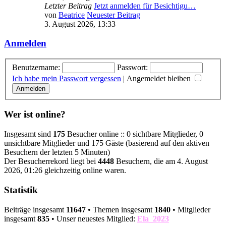
Letzter Beitrag
Jetzt anmelden für Besichtigu…
von
Beatrice
Neuester Beitrag
3. August 2026, 13:33
Anmelden
Benutzername:
Passwort:
Ich habe mein Passwort vergessen
|
Angemeldet bleiben
Wer ist online?
Insgesamt sind
175
Besucher online :: 0 sichtbare Mitglieder, 0
unsichtbare Mitglieder und 175 Gäste (basierend auf den aktiven
Besuchern der letzten 5 Minuten)
Der Besucherrekord liegt bei
4448
Besuchern, die am 4. August
2026, 01:26 gleichzeitig online waren.
Statistik
Beiträge insgesamt
11647
• Themen insgesamt
1840
• Mitglieder
insgesamt
835
• Unser neuestes Mitglied:
Ela_2023