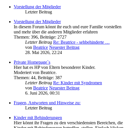
Vorstellung der Mitglieder
Letzter Beitrag
Vorstellung der Mitglieder
In diesem Forum könnt ihr euch und eure Familie vorstellen
und mehr über die anderen Mitglieder erfahren
Themen
:
396
,
Beiträge
:
2727
Letzter Beitrag
Re: Beatrice - sehbehinderte …
von
Beatrice
Neuester Beitrag
28. Mai 2026, 22:24
Private Homepage`s
Hier hat es HP von Eltern besonderer Kinder.
Moderiert von Beatrice.
Themen
:
44
,
Beiträge
:
387
Letzter Beitrag
Re: Kinder mit Syndromen
von
Beatrice
Neuester Beitrag
6. Juni 2026, 00:31
Fragen, Antworten und Hinweise zu:
Letzter Beitrag
Kinder mit Behinderungen
Hier könnt ihr Fragen zu den verschiedensten Bereichen, die
Kinder mit Behinderungen betreffen, stellen. Einfach klicken,