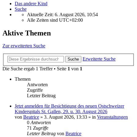
Das andere Kind
Suche
Aktuelle Zeit: 6. August 2026, 10:54
Alle Zeiten sind
UTC+02:00
Aktive Themen
Zur erweiterten Suche
Erweiterte Suche
Suche
Die Suche ergab 1 Treffer • Seite
1
von
1
Themen
Antworten
Zugriffe
Letzter Beitrag
Jetzt anmelden für Besichtigung des neuen Ostschweizer
Kinderspitals St. Gallen, 29. u. 30. August 2026
von
Beatrice
» 3. August 2026, 13:33 » in
Veranstaltungen
0
Antworten
71
Zugriffe
Letzter Beitrag
von
Beatrice