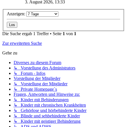
3. August 2026, 13:33
Anzeigen:
Die Suche ergab 1 Treffer • Seite
1
von
1
Zur erweiterten Suche
Gehe zu
Diverses zu diesem Forum
↳ Vorstellung des Administrators
↳ Forum - Infos
Vorstellung der Mitglieder
↳ Vorstellung der Mitglieder
↳ Private Homepage`s
Fragen, Antworten und Hinweise zu:
↳ Kinder mit Behinderungen
↳ Kinder mit chronischen Krankheiten
↳ Gehörlose und hörbehinderte Kinder
↳ Blinde und sehbehinderte Kinder
↳ Kinder mit geistiger Behinderung
↳ ADS und ADHS