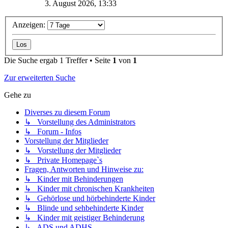
3. August 2026, 13:33
Anzeigen:
Die Suche ergab 1 Treffer • Seite
1
von
1
Zur erweiterten Suche
Gehe zu
Diverses zu diesem Forum
↳ Vorstellung des Administrators
↳ Forum - Infos
Vorstellung der Mitglieder
↳ Vorstellung der Mitglieder
↳ Private Homepage`s
Fragen, Antworten und Hinweise zu:
↳ Kinder mit Behinderungen
↳ Kinder mit chronischen Krankheiten
↳ Gehörlose und hörbehinderte Kinder
↳ Blinde und sehbehinderte Kinder
↳ Kinder mit geistiger Behinderung
↳ ADS und ADHS