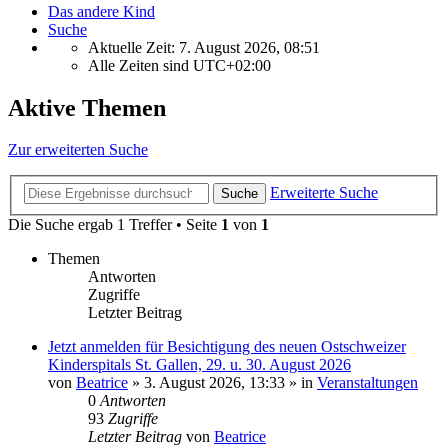
Das andere Kind
Suche
Aktuelle Zeit: 7. August 2026, 08:51
Alle Zeiten sind
UTC+02:00
Aktive Themen
Zur erweiterten Suche
Erweiterte Suche
Suche
Die Suche ergab 1 Treffer • Seite
1
von
1
Themen
Antworten
Zugriffe
Letzter Beitrag
Jetzt anmelden für Besichtigung des neuen Ostschweizer
Kinderspitals St. Gallen, 29. u. 30. August 2026
von
Beatrice
» 3. August 2026, 13:33 » in
Veranstaltungen
0
Antworten
93
Zugriffe
Letzter Beitrag
von
Beatrice