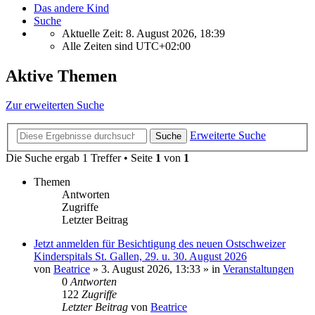
Das andere Kind
Suche
Aktuelle Zeit: 8. August 2026, 18:39
Alle Zeiten sind
UTC+02:00
Aktive Themen
Zur erweiterten Suche
Erweiterte Suche
Suche
Die Suche ergab 1 Treffer • Seite
1
von
1
Themen
Antworten
Zugriffe
Letzter Beitrag
Jetzt anmelden für Besichtigung des neuen Ostschweizer
Kinderspitals St. Gallen, 29. u. 30. August 2026
von
Beatrice
» 3. August 2026, 13:33 » in
Veranstaltungen
0
Antworten
122
Zugriffe
Letzter Beitrag
von
Beatrice