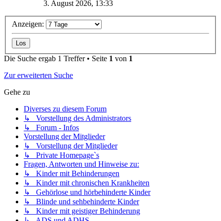
3. August 2026, 13:33
Anzeigen:
Die Suche ergab 1 Treffer • Seite
1
von
1
Zur erweiterten Suche
Gehe zu
Diverses zu diesem Forum
↳ Vorstellung des Administrators
↳ Forum - Infos
Vorstellung der Mitglieder
↳ Vorstellung der Mitglieder
↳ Private Homepage`s
Fragen, Antworten und Hinweise zu:
↳ Kinder mit Behinderungen
↳ Kinder mit chronischen Krankheiten
↳ Gehörlose und hörbehinderte Kinder
↳ Blinde und sehbehinderte Kinder
↳ Kinder mit geistiger Behinderung
↳ ADS und ADHS