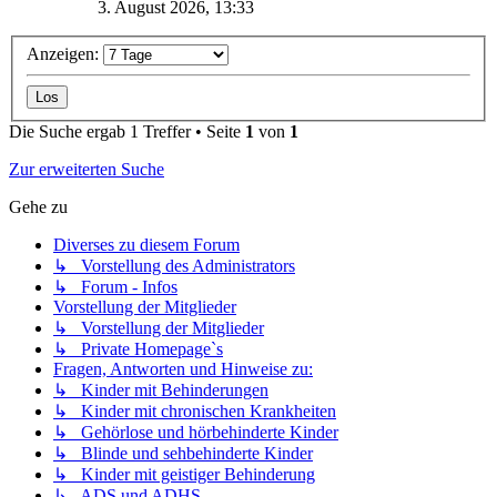
3. August 2026, 13:33
Anzeigen:
Die Suche ergab 1 Treffer • Seite
1
von
1
Zur erweiterten Suche
Gehe zu
Diverses zu diesem Forum
↳ Vorstellung des Administrators
↳ Forum - Infos
Vorstellung der Mitglieder
↳ Vorstellung der Mitglieder
↳ Private Homepage`s
Fragen, Antworten und Hinweise zu:
↳ Kinder mit Behinderungen
↳ Kinder mit chronischen Krankheiten
↳ Gehörlose und hörbehinderte Kinder
↳ Blinde und sehbehinderte Kinder
↳ Kinder mit geistiger Behinderung
↳ ADS und ADHS