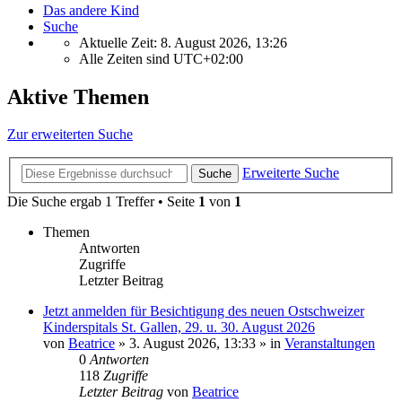
Das andere Kind
Suche
Aktuelle Zeit: 8. August 2026, 13:26
Alle Zeiten sind
UTC+02:00
Aktive Themen
Zur erweiterten Suche
Erweiterte Suche
Suche
Die Suche ergab 1 Treffer • Seite
1
von
1
Themen
Antworten
Zugriffe
Letzter Beitrag
Jetzt anmelden für Besichtigung des neuen Ostschweizer
Kinderspitals St. Gallen, 29. u. 30. August 2026
von
Beatrice
» 3. August 2026, 13:33 » in
Veranstaltungen
0
Antworten
118
Zugriffe
Letzter Beitrag
von
Beatrice