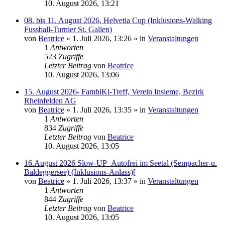
10. August 2026, 13:21
08. bis 11. August 2026, Helvetia Cup (Inklusions-Walking
Fussball-Turnier St. Gallen)
von
Beatrice
» 1. Juli 2026, 13:26 » in
Veranstaltungen
1
Antworten
523
Zugriffe
Letzter Beitrag
von
Beatrice
10. August 2026, 13:06
15. August 2026- FambiKi-Treff, Verein Insieme, Bezirk
Rheinfelden AG
von
Beatrice
» 1. Juli 2026, 13:35 » in
Veranstaltungen
1
Antworten
834
Zugriffe
Letzter Beitrag
von
Beatrice
10. August 2026, 13:05
16.August 2026 Slow-UP_Autofrei im Seetal (Sempacher-u.
Baldeggersee) (Inklusions-Anlass)[
von
Beatrice
» 1. Juli 2026, 13:37 » in
Veranstaltungen
1
Antworten
844
Zugriffe
Letzter Beitrag
von
Beatrice
10. August 2026, 13:05