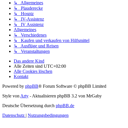
↳ Allgemeines
↳ Plauderecke
↳ Hospiz
↳ IV-Assistenz
↳ IV Assistenz
Allgemeines
↳ Verschiedenes
↳ Kaufen und verkaufen von Hilfsmittel
↳ Ausflüge und Reisen
↳ Veranstaltungen
Das andere Kind
Alle Zeiten sind
UTC+02:00
Alle Cookies löschen
Kontakt
Powered by
phpBB
® Forum Software © phpBB Limited
Style von
Arty
- Aktualisieren phpBB 3.2 von MrGaby
Deutsche Übersetzung durch
phpBB.de
Datenschutz
|
Nutzungsbedingungen