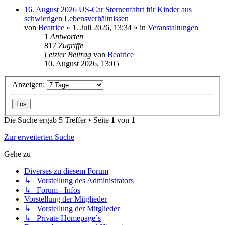
16. August 2026 US-Car Sternenfahrt für Kinder aus
schwierigen Lebensverhältnissen
von
Beatrice
» 1. Juli 2026, 13:34 » in
Veranstaltungen
1
Antworten
817
Zugriffe
Letzter Beitrag
von
Beatrice
10. August 2026, 13:05
Anzeigen:
Die Suche ergab 5 Treffer • Seite
1
von
1
Zur erweiterten Suche
Gehe zu
Diverses zu diesem Forum
↳ Vorstellung des Administrators
↳ Forum - Infos
Vorstellung der Mitglieder
↳ Vorstellung der Mitglieder
↳ Private Homepage`s