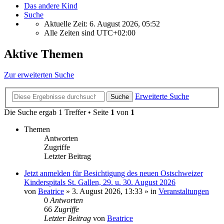
Das andere Kind
Suche
Aktuelle Zeit: 6. August 2026, 05:52
Alle Zeiten sind
UTC+02:00
Aktive Themen
Zur erweiterten Suche
Erweiterte Suche
Suche
Die Suche ergab 1 Treffer • Seite
1
von
1
Themen
Antworten
Zugriffe
Letzter Beitrag
Jetzt anmelden für Besichtigung des neuen Ostschweizer
Kinderspitals St. Gallen, 29. u. 30. August 2026
von
Beatrice
» 3. August 2026, 13:33 » in
Veranstaltungen
0
Antworten
66
Zugriffe
Letzter Beitrag
von
Beatrice