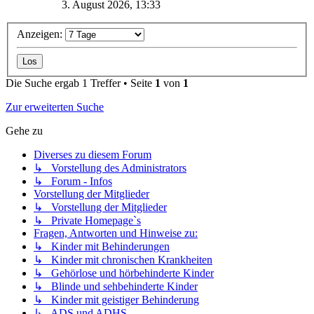
3. August 2026, 13:33
Anzeigen:
Die Suche ergab 1 Treffer • Seite
1
von
1
Zur erweiterten Suche
Gehe zu
Diverses zu diesem Forum
↳ Vorstellung des Administrators
↳ Forum - Infos
Vorstellung der Mitglieder
↳ Vorstellung der Mitglieder
↳ Private Homepage`s
Fragen, Antworten und Hinweise zu:
↳ Kinder mit Behinderungen
↳ Kinder mit chronischen Krankheiten
↳ Gehörlose und hörbehinderte Kinder
↳ Blinde und sehbehinderte Kinder
↳ Kinder mit geistiger Behinderung
↳ ADS und ADHS