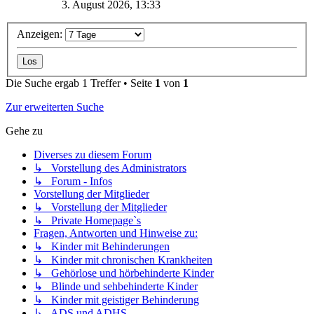
3. August 2026, 13:33
Anzeigen:
Die Suche ergab 1 Treffer • Seite
1
von
1
Zur erweiterten Suche
Gehe zu
Diverses zu diesem Forum
↳ Vorstellung des Administrators
↳ Forum - Infos
Vorstellung der Mitglieder
↳ Vorstellung der Mitglieder
↳ Private Homepage`s
Fragen, Antworten und Hinweise zu:
↳ Kinder mit Behinderungen
↳ Kinder mit chronischen Krankheiten
↳ Gehörlose und hörbehinderte Kinder
↳ Blinde und sehbehinderte Kinder
↳ Kinder mit geistiger Behinderung
↳ ADS und ADHS