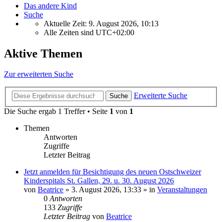
Das andere Kind
Suche
Aktuelle Zeit: 9. August 2026, 10:13
Alle Zeiten sind
UTC+02:00
Aktive Themen
Zur erweiterten Suche
Erweiterte Suche
Suche
Die Suche ergab 1 Treffer • Seite
1
von
1
Themen
Antworten
Zugriffe
Letzter Beitrag
Jetzt anmelden für Besichtigung des neuen Ostschweizer
Kinderspitals St. Gallen, 29. u. 30. August 2026
von
Beatrice
» 3. August 2026, 13:33 » in
Veranstaltungen
0
Antworten
133
Zugriffe
Letzter Beitrag
von
Beatrice