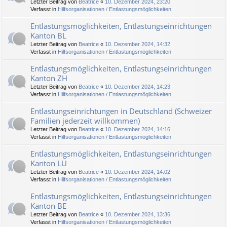
Letzter Beitrag von
Beatrice
«
10. Dezember 2024, 23:20
Verfasst in
Hilfsorganisationen / Entlastungsmöglichkeiten
Entlastungsmöglichkeiten, Entlastungseinrichtungen
Kanton BL
Letzter Beitrag von
Beatrice
«
10. Dezember 2024, 14:32
Verfasst in
Hilfsorganisationen / Entlastungsmöglichkeiten
Entlastungsmöglichkeiten, Entlastungseinrichtungen
Kanton ZH
Letzter Beitrag von
Beatrice
«
10. Dezember 2024, 14:23
Verfasst in
Hilfsorganisationen / Entlastungsmöglichkeiten
Entlastungseinrichtungen in Deutschland (Schweizer
Familien jederzeit willkommen)
Letzter Beitrag von
Beatrice
«
10. Dezember 2024, 14:16
Verfasst in
Hilfsorganisationen / Entlastungsmöglichkeiten
Entlastungsmöglichkeiten, Entlastungseinrichtungen
Kanton LU
Letzter Beitrag von
Beatrice
«
10. Dezember 2024, 14:02
Verfasst in
Hilfsorganisationen / Entlastungsmöglichkeiten
Entlastungsmöglichkeiten, Entlastungseinrichtungen
Kanton BE
Letzter Beitrag von
Beatrice
«
10. Dezember 2024, 13:36
Verfasst in
Hilfsorganisationen / Entlastungsmöglichkeiten