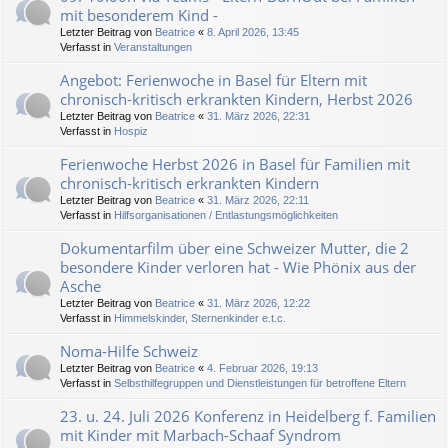
mit besonderem Kind -
Letzter Beitrag von
Beatrice
«
8. April 2026, 13:45
Verfasst in
Veranstaltungen
Angebot: Ferienwoche in Basel für Eltern mit
chronisch-kritisch erkrankten Kindern, Herbst 2026
Letzter Beitrag von
Beatrice
«
31. März 2026, 22:31
Verfasst in
Hospiz
Ferienwoche Herbst 2026 in Basel für Familien mit
chronisch-kritisch erkrankten Kindern
Letzter Beitrag von
Beatrice
«
31. März 2026, 22:11
Verfasst in
Hilfsorganisationen / Entlastungsmöglichkeiten
Dokumentarfilm über eine Schweizer Mutter, die 2
besondere Kinder verloren hat - Wie Phönix aus der
Asche
Letzter Beitrag von
Beatrice
«
31. März 2026, 12:22
Verfasst in
Himmelskinder, Sternenkinder e.t.c.
Noma-Hilfe Schweiz
Letzter Beitrag von
Beatrice
«
4. Februar 2026, 19:13
Verfasst in
Selbsthilfegruppen und Dienstleistungen für betroffene Eltern
23. u. 24. Juli 2026 Konferenz in Heidelberg f. Familien
mit Kinder mit Marbach-Schaaf Syndrom