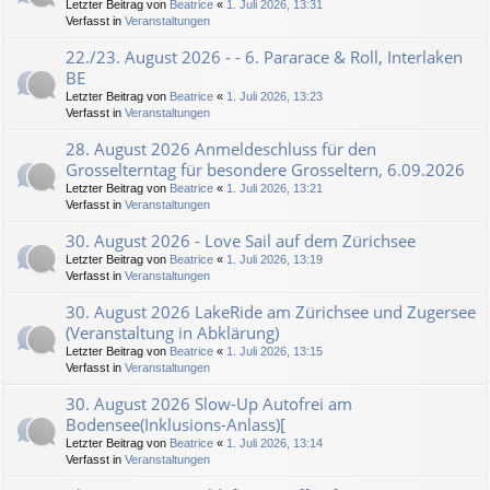
Letzter Beitrag von
Beatrice
«
1. Juli 2026, 13:31
Verfasst in
Veranstaltungen
22./23. August 2026 - - 6. Pararace & Roll, Interlaken
BE
Letzter Beitrag von
Beatrice
«
1. Juli 2026, 13:23
Verfasst in
Veranstaltungen
28. August 2026 Anmeldeschluss für den
Grosselterntag für besondere Grosseltern, 6.09.2026
Letzter Beitrag von
Beatrice
«
1. Juli 2026, 13:21
Verfasst in
Veranstaltungen
30. August 2026 - Love Sail auf dem Zürichsee
Letzter Beitrag von
Beatrice
«
1. Juli 2026, 13:19
Verfasst in
Veranstaltungen
30. August 2026 LakeRide am Zürichsee und Zugersee
(Veranstaltung in Abklärung)
Letzter Beitrag von
Beatrice
«
1. Juli 2026, 13:15
Verfasst in
Veranstaltungen
30. August 2026 Slow-Up Autofrei am
Bodensee(Inklusions-Anlass)[
Letzter Beitrag von
Beatrice
«
1. Juli 2026, 13:14
Verfasst in
Veranstaltungen