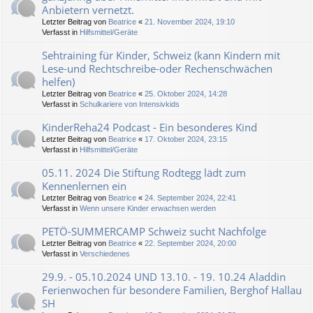
Anbietern vernetzt.
Letzter Beitrag von
Beatrice
«
21. November 2024, 19:10
Verfasst in
Hilfsmittel/Geräte
Sehtraining für Kinder, Schweiz (kann Kindern mit
Lese-und Rechtschreibe-oder Rechenschwächen
helfen)
Letzter Beitrag von
Beatrice
«
25. Oktober 2024, 14:28
Verfasst in
Schulkariere von Intensivkids
KinderReha24 Podcast - Ein besonderes Kind
Letzter Beitrag von
Beatrice
«
17. Oktober 2024, 23:15
Verfasst in
Hilfsmittel/Geräte
05.11. 2024 Die Stiftung Rodtegg lädt zum
Kennenlernen ein
Letzter Beitrag von
Beatrice
«
24. September 2024, 22:41
Verfasst in
Wenn unsere Kinder erwachsen werden
PETÖ-SUMMERCAMP Schweiz sucht Nachfolge
Letzter Beitrag von
Beatrice
«
22. September 2024, 20:00
Verfasst in
Verschiedenes
29.9. - 05.10.2024 UND 13.10. - 19. 10.24 Aladdin
Ferienwochen für besondere Familien, Berghof Hallau
SH