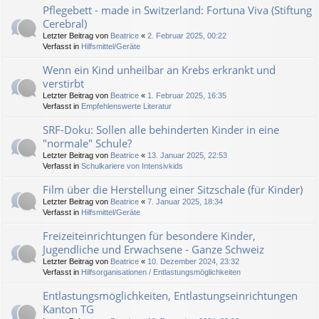
Pflegebett - made in Switzerland: Fortuna Viva (Stiftung
Cerebral)
Letzter Beitrag von
Beatrice
«
2. Februar 2025, 00:22
Verfasst in
Hilfsmittel/Geräte
Wenn ein Kind unheilbar an Krebs erkrankt und
verstirbt
Letzter Beitrag von
Beatrice
«
1. Februar 2025, 16:35
Verfasst in
Empfehlenswerte Literatur
SRF-Doku: Sollen alle behinderten Kinder in eine
"normale" Schule?
Letzter Beitrag von
Beatrice
«
13. Januar 2025, 22:53
Verfasst in
Schulkariere von Intensivkids
Film über die Herstellung einer Sitzschale (für Kinder)
Letzter Beitrag von
Beatrice
«
7. Januar 2025, 18:34
Verfasst in
Hilfsmittel/Geräte
Freizeiteinrichtungen für besondere Kinder,
Jugendliche und Erwachsene - Ganze Schweiz
Letzter Beitrag von
Beatrice
«
10. Dezember 2024, 23:32
Verfasst in
Hilfsorganisationen / Entlastungsmöglichkeiten
Entlastungsmöglichkeiten, Entlastungseinrichtungen
Kanton TG